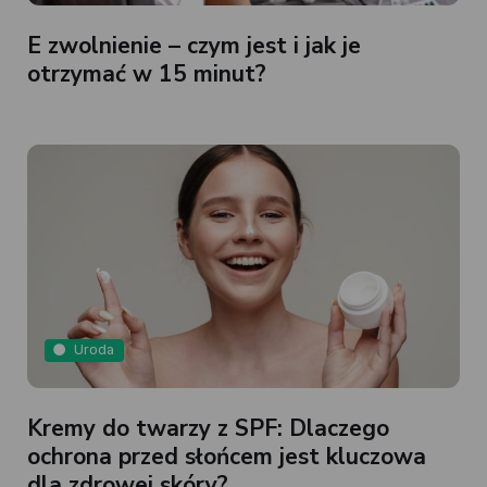
E zwolnienie – czym jest i jak je
otrzymać w 15 minut?
Uroda
Kremy do twarzy z SPF: Dlaczego
ochrona przed słońcem jest kluczowa
dla zdrowej skóry?