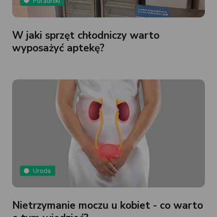
Poradniki
W jaki sprzęt chłodniczy warto
wyposażyć aptekę?
Uroda
Nietrzymanie moczu u kobiet - co warto