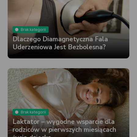
Brak kategorii
Dlaczego Diamagnetyczna Fala
Uderzeniowa Jest Bezbolesna?
Brak kategorii
Laktator – wygodne wsparcie dla
rodziców w pierwszych miesiącach