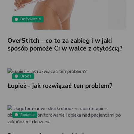
Odżywianie
OverStitch - co to za zabieg i w jaki
sposób pomoże Ci w walce z otyłością?
Uroda
Łupież - jak rozwiązać ten problem?
Badania