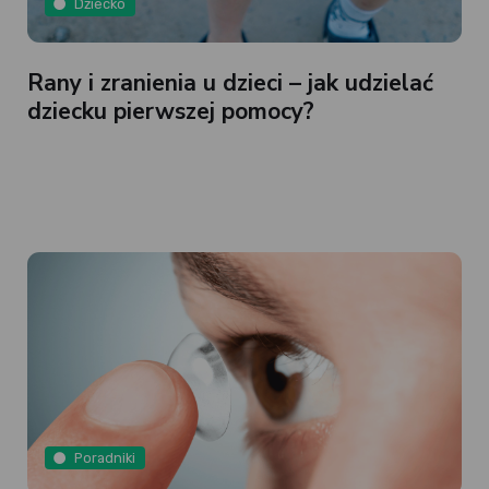
Dziecko
Rany i zranienia u dzieci – jak udzielać
dziecku pierwszej pomocy?
Poradniki