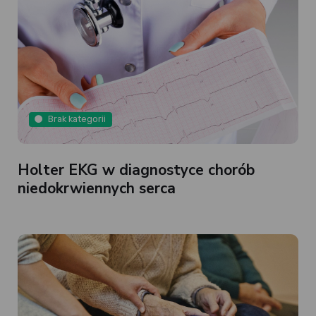
Brak kategorii
Holter EKG w diagnostyce chorób
niedokrwiennych serca