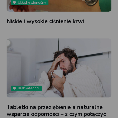
Układ krwionośny
Niskie i wysokie ciśnienie krwi
Brak kategorii
Tabletki na przeziębienie a naturalne
wsparcie odporności – z czym połączyć