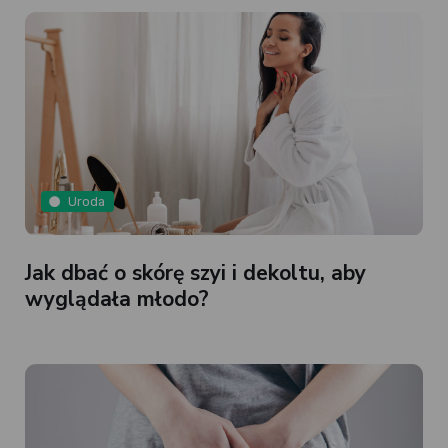
Uroda
Jak dbać o skórę szyi i dekoltu, aby
wyglądała młodo?