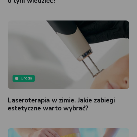
o tym wiedzieć?
Uroda
Laseroterapia w zimie. Jakie zabiegi
estetyczne warto wybrać?