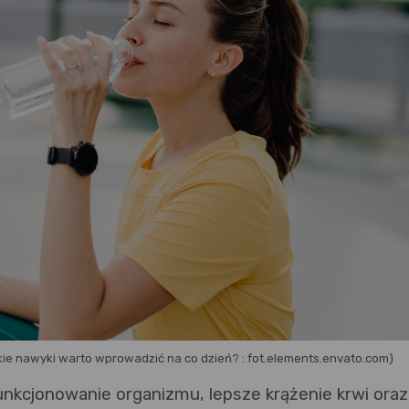
ie nawyki warto wprowadzić na co dzień? : fot.elements.envato.com)
nkcjonowanie organizmu, lepsze krążenie krwi oraz