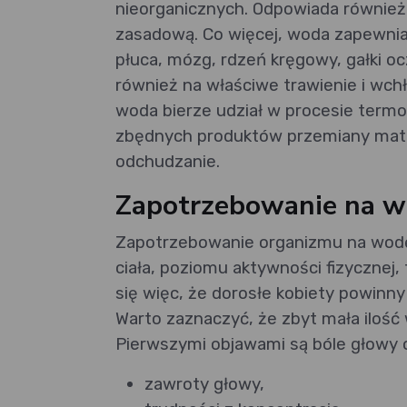
nieorganicznych. Odpowiada równie
zasadową. Co więcej, woda zapewnia 
płuca, mózg, rdzeń kręgowy, gałki 
również na właściwe trawienie i wch
woda bierze udział w procesie term
zbędnych produktów przemiany mate
odchudzanie.
Zapotrzebowanie na 
Zapotrzebowanie organizmu na wodę z
ciała, poziomu aktywności fizycznej,
się więc, że dorosłe kobiety powinny 
Warto zaznaczyć, że zbyt mała iloś
Pierwszymi objawami są bóle głowy o
zawroty głowy,