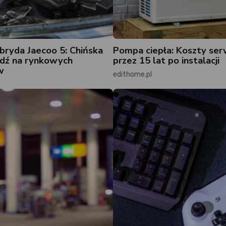
ryda Jaecoo 5: Chińska
Pompa ciepła: Koszty se
dź na rynkowych
przez 15 lat po instalacji
w
edithome.pl