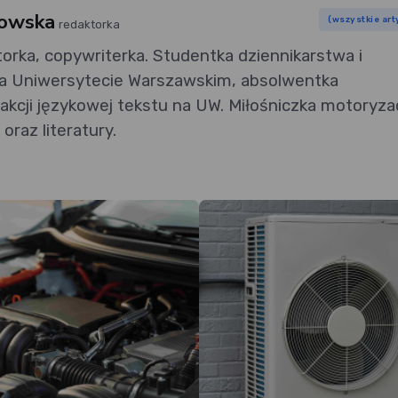
rowska
(wszystkie art
redaktorka
orka, copywriterka. Studentka dziennikarstwa i
 Uniwersytecie Warszawskim, absolwentka
kcji językowej tekstu na UW. Miłośniczka motoryzac
 oraz literatury.