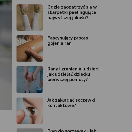
Gdzie zaopatrzyć się w
skarpetki peelingujące
najwyższej jakości?
Fascynujący proces
gojenia ran
Rany i zranienia u dzieci –
jak udzielać dziecku
pierwszej pomocy?
Jak zakładać soczewki
kontaktowe?
Płyn do soczewek - jak