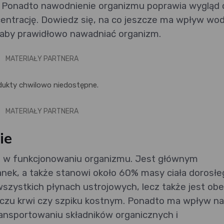
 Ponadto nawodnienie organizmu poprawia wygląd 
entrację. Dowiedz się, na co jeszcze ma wpływ wo
, aby prawidłowo nawadniać organizm.
MATERIAŁY PARTNERA
dukty chwilowo niedostępne.
MATERIAŁY PARTNERA
ie
ę w funkcjonowaniu organizmu. Jest głównym
anek, a także stanowi około 60% masy ciała dorosłe
 wszystkich płynach ustrojowych, lecz także jest ob
zu krwi czy szpiku kostnym. Ponadto ma wpływ na
transportowaniu składników organicznych i