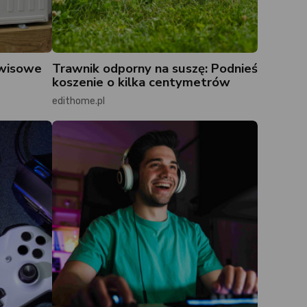
rwisowe
Trawnik odporny na suszę: Podnieś
koszenie o kilka centymetrów
edithome.pl