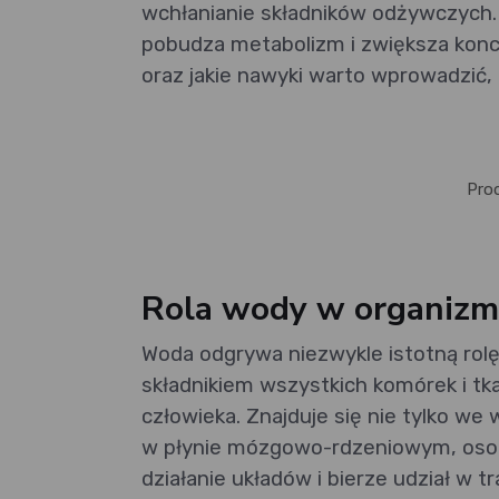
wchłanianie składników odżywczych.
pobudza metabolizm i zwiększa konc
oraz jakie nawyki warto wprowadzić
Pro
Rola wody w organizm
Woda odgrywa niezwykle istotną rol
składnikiem wszystkich komórek i tk
człowieka. Znajduje się nie tylko we
w płynie mózgowo-rdzeniowym, osoc
działanie układów i bierze udział w 