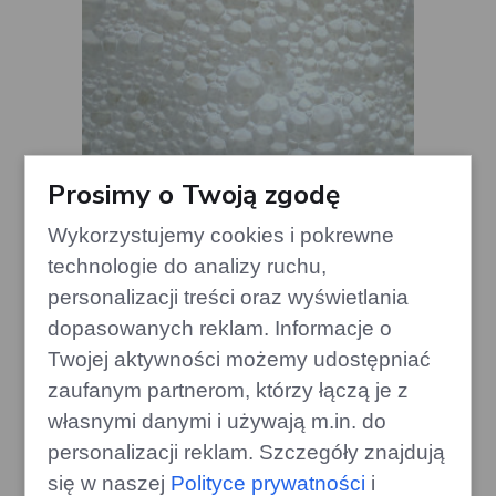
Prosimy o Twoją zgodę
Wykorzystujemy cookies i pokrewne
technologie do analizy ruchu,
personalizacji treści oraz wyświetlania
Styropian czy wełna? Porównanie
dopasowanych reklam. Informacje o
wad i zalet popularnych izolacji
Twojej aktywności możemy udostępniać
edithome.pl
zaufanym partnerom, którzy łączą je z
własnymi danymi i używają m.in. do
personalizacji reklam. Szczegóły znajdują
się w naszej
Polityce prywatności
i