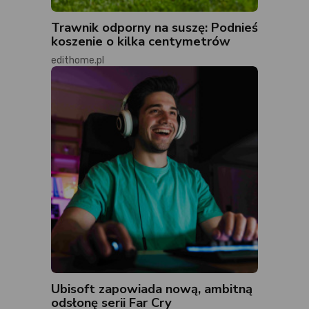
Trawnik odporny na suszę: Podnieś
koszenie o kilka centymetrów
edithome.pl
Ubisoft zapowiada nową, ambitną
odsłonę serii Far Cry