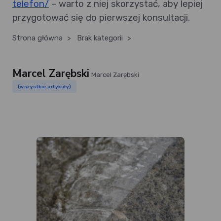
telefon/
– warto z niej skorzystać, aby lepiej
przygotować się do pierwszej konsultacji.
Strona główna
>
Brak kategorii
>
Marcel Zarębski
Marcel Zarębski
(wszystkie artykuły)