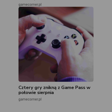
gamecorner.pl
Cztery gry znikną z Game Pass w
połowie sierpnia
gamecorner.pl