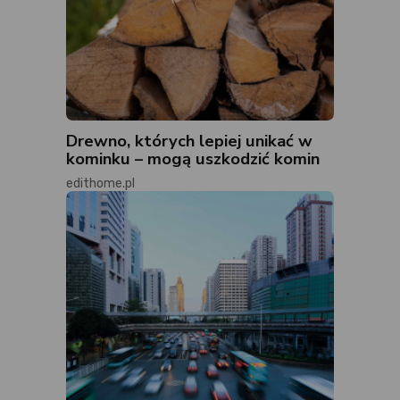
Drewno, których lepiej unikać w
kominku – mogą uszkodzić komin
edithome.pl