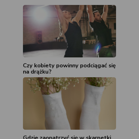
Czy kobiety powinny podciągać się
na drążku?
Gdzie zaopatrzyć się w skarpetki