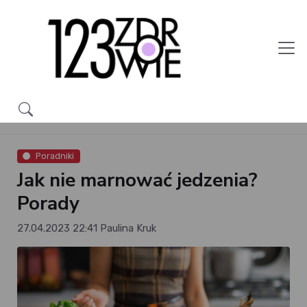
Poradniki
Jak nie marnować jedzenia?
Porady
27.04.2023 22:41
Paulina Kruk