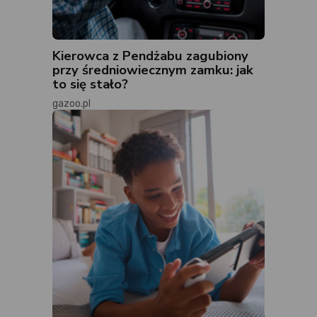
Kierowca z Pendżabu zagubiony
przy średniowiecznym zamku: jak
to się stało?
gazoo.pl