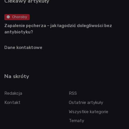
Ciekawy artykuły
Choroby
Zapalenie pęcherza – jak łagodzić dolegliwości bez
antybiotyku?
Dane kontaktowe
Na skróty
Redakcja
RSS
Kontakt
Ostatnie artykuły
Wszystkie kategorie
Tematy