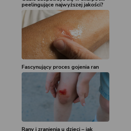
peelingujące najwyższej jakości?
Fascynujący proces gojenia ran
Rany i zranienia u dzieci – jak