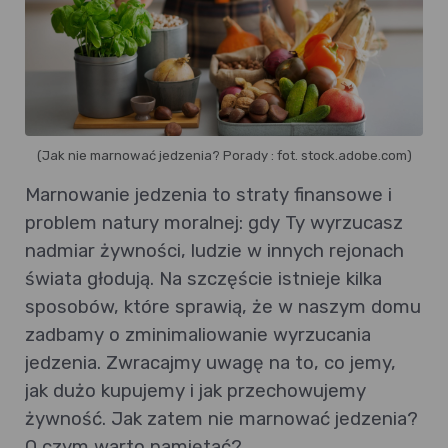
(Jak nie marnować jedzenia? Porady : fot. stock.adobe.com)
Marnowanie jedzenia to straty finansowe i
problem natury moralnej: gdy Ty wyrzucasz
nadmiar żywności, ludzie w innych rejonach
świata głodują. Na szczęście istnieje kilka
sposobów, które sprawią, że w naszym domu
zadbamy o zminimaliowanie wyrzucania
jedzenia. Zwracajmy uwagę na to, co jemy,
jak dużo kupujemy i jak przechowujemy
żywność. Jak zatem nie marnować jedzenia?
O czym warto pamiętać?