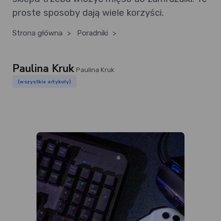
proste sposoby dają wiele korzyści.
Strona główna
>
Poradniki
>
Paulina Kruk
Paulina Kruk
(wszystkie artykuły)