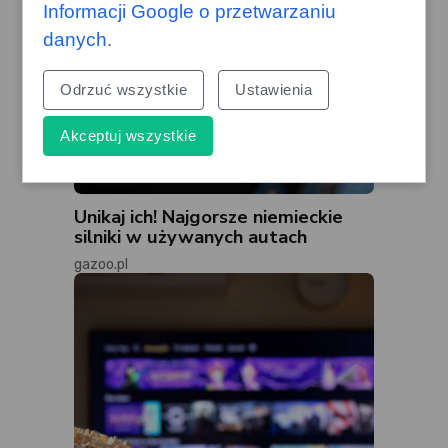
Informacji Google o przetwarzaniu
danych
.
Odrzuć wszystkie
Ustawienia
Akceptuj wszystkie
Unikaj ich! Najgorsze niemieckie
silniki w używanych autach
gazoo.pl