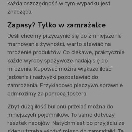
każda oszczędność w tym wypadku jest
znacząca.
Zapasy? Tylko w zamrażalce
Jeśli chcemy przyczynić się do zmniejszenia
marnowania żywności, warto stawiać na
mrożenie produktów. Co ciekawe, praktycznie
każde wyroby spożywcze nadają się do
mrożenia. Kupować można większe ilości
jedzenia i nadwyżki pozostawiać do
zamrożenia. Przykładowo pieczywo sprawnie
odmrozimy za pomocą tostera.
Zbyt dużą ilość bulionu przelać można do
mniejszych pojemników. To samo dotyczy
resztek napojów. Natychmiast po przyjściu ze
sklepu trzeba włożyć mięso do zamrażalki. Te