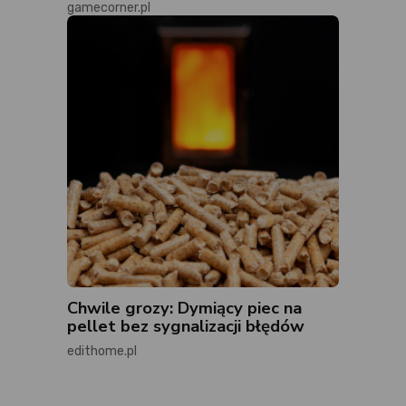
gamecorner.pl
Chwile grozy: Dymiący piec na
pellet bez sygnalizacji błędów
edithome.pl