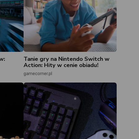
w:
Tanie gry na Nintendo Switch w
Action: Hity w cenie obiadu!
gamecorner.pl