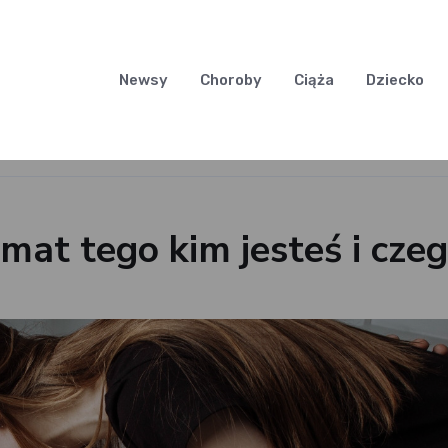
Newsy
Choroby
Ciąża
Dziecko
mat tego kim jesteś i cze