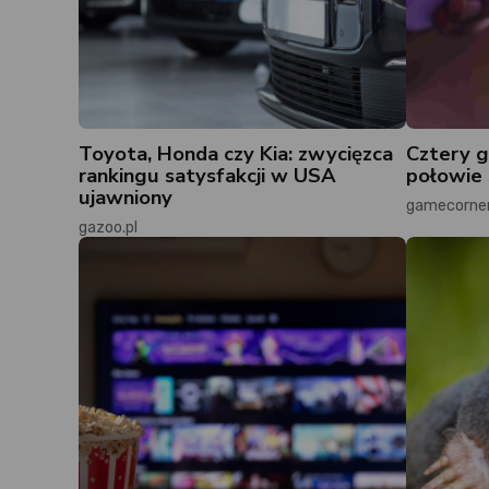
Toyota, Honda czy Kia: zwycięzca
Cztery g
rankingu satysfakcji w USA
połowie 
ujawniony
gamecorner
gazoo.pl