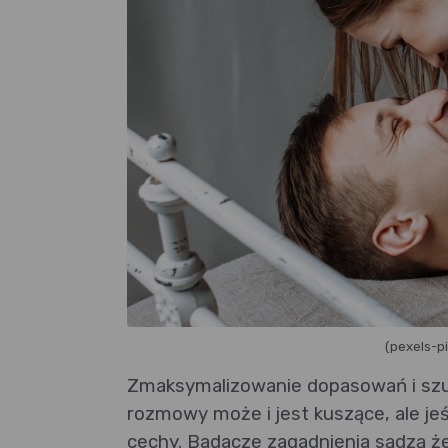
(pexels-p
Zmaksymalizowanie dopasowań i szuk
rozmowy może i jest kuszące, ale jeśl
cechy. Badacze zagadnienia sądzą że 