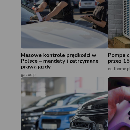
Masowe kontrole prędkości w
Pompa ci
Polsce – mandaty i zatrzymane
przez 15 
prawa jazdy
edithome.p
gazoo.pl