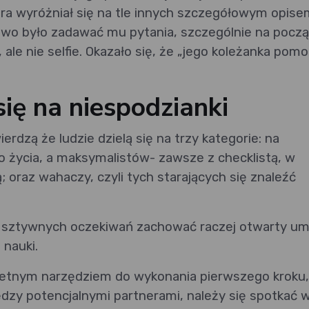
tnera wyróżniał się na tle innych szczegółowym opis
two było zadawać mu pytania, szczególnie na pocz
 ale nie selfie. Okazało się, że „jego koleżanka pomo
się na niespodzianki
dzą że ludzie dzielą się na trzy kategorie: na
życia, a maksymalistów- zawsze z checklistą, w
 oraz wahaczy, czyli tych starających się znaleźć
 sztywnych oczekiwań zachować raczej otwarty umy
 nauki.
etnym narzędziem do wykonania pierwszego kroku,
zy potencjalnymi partnerami, należy się spotkać 