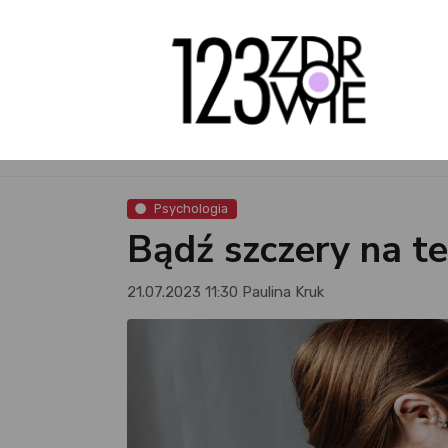
Psychologia
Bądź szczery na te
21.07.2023 11:30
Paulina Kruk