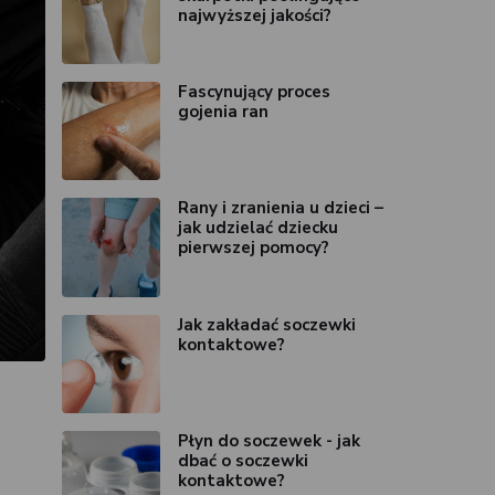
najwyższej jakości?
Fascynujący proces
gojenia ran
Rany i zranienia u dzieci –
jak udzielać dziecku
pierwszej pomocy?
Jak zakładać soczewki
kontaktowe?
Płyn do soczewek - jak
dbać o soczewki
kontaktowe?