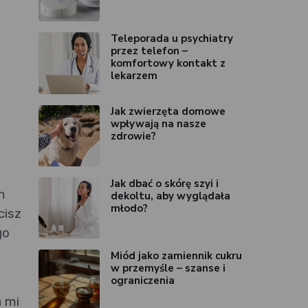
Teleporada u psychiatry
przez telefon –
komfortowy kontakt z
lekarzem
Jak zwierzęta domowe
wpływają na nasze
zdrowie?
Jak dbać o skórę szyi i
m
dekoltu, aby wyglądała
młodo?
cisz
go
Miód jako zamiennik cukru
w przemyśle – szanse i
ograniczenia
a mi