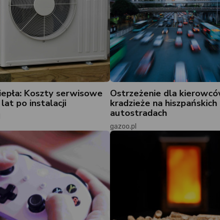
epła: Koszty serwisowe
Ostrzeżenie dla kierowcó
lat po instalacji
kradzieże na hiszpańskich
autostradach
l
gazoo.pl