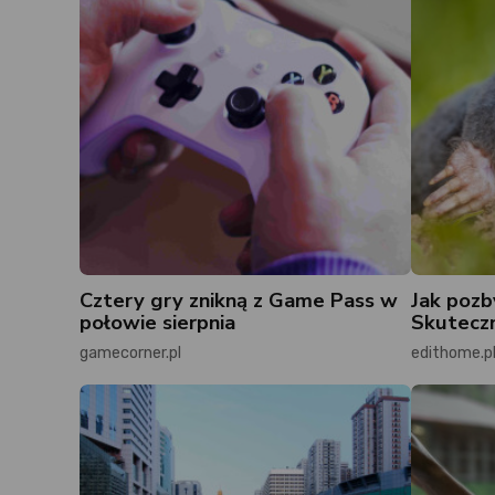
Cztery gry znikną z Game Pass w
Jak pozb
połowie sierpnia
Skuteczn
gamecorner.pl
edithome.p