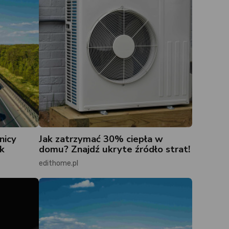
nicy
Jak zatrzymać 30% ciepła w
k
domu? Znajdź ukryte źródło strat!
edithome.pl