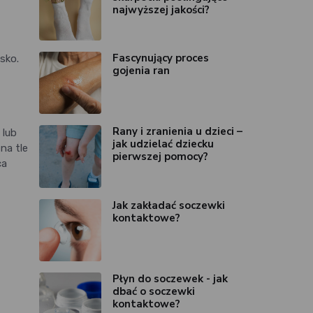
najwyższej jakości?
Fascynujący proces
sko.
gojenia ran
Rany i zranienia u dzieci –
 lub
jak udzielać dziecku
na tle
pierwszej pomocy?
ca
Jak zakładać soczewki
kontaktowe?
Płyn do soczewek - jak
dbać o soczewki
kontaktowe?