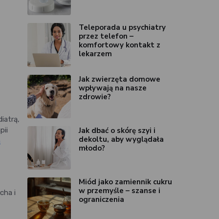
Teleporada u psychiatry
przez telefon –
komfortowy kontakt z
lekarzem
Jak zwierzęta domowe
wpływają na nasze
zdrowie?
iatrą,
Jak dbać o skórę szyi i
pii
dekoltu, aby wyglądała
a
młodo?
Miód jako zamiennik cukru
w przemyśle – szanse i
cha i
ograniczenia