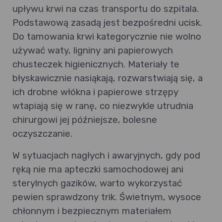
upływu krwi na czas transportu do szpitala.
Podstawową zasadą jest bezpośredni ucisk.
Do tamowania krwi kategorycznie nie wolno
używać waty, ligniny ani papierowych
chusteczek higienicznych. Materiały te
błyskawicznie nasiąkają, rozwarstwiają się, a
ich drobne włókna i papierowe strzępy
wtapiają się w ranę, co niezwykle utrudnia
chirurgowi jej późniejsze, bolesne
oczyszczanie.
W sytuacjach nagłych i awaryjnych, gdy pod
ręką nie ma apteczki samochodowej ani
sterylnych gazików, warto wykorzystać
pewien sprawdzony trik. Świetnym, wysoce
chłonnym i bezpiecznym materiałem