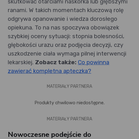
skutkować otarciami naskórka lub głębszymi
ranami. W takich momentach kluczową rolę
odgrywa opanowanie i wiedza dorosłego
opiekuna. To na nas spoczywa obowiązek
szybkiej oceny sytuacji: stopnia bolesności,
głębokości urazu oraz podjęcia decyzji, czy
uszkodzenie ciała wymaga pilnej interwencji
lekarskiej.
Zobacz także:
Co powinna
zawierać kompletna apteczka?
MATERIAŁY PARTNERA
Produkty chwilowo niedostępne.
MATERIAŁY PARTNERA
Nowoczesne podejście do