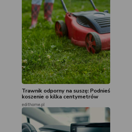
Trawnik odporny na suszę: Podnieś
koszenie o kilka centymetrów
edithome.pl