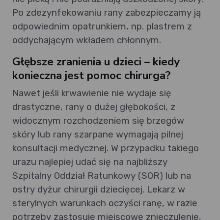
Po zdezynfekowaniu rany zabezpieczamy ją
odpowiednim opatrunkiem, np. plastrem z
oddychającym wkładem chłonnym.
Głębsze zranienia u dzieci – kiedy
konieczna jest pomoc chirurga?
Nawet jeśli krwawienie nie wydaje się
drastyczne, rany o dużej głębokości, z
widocznym rozchodzeniem się brzegów
skóry lub rany szarpane wymagają pilnej
konsultacji medycznej. W przypadku takiego
urazu najlepiej udać się na najbliższy
Szpitalny Oddział Ratunkowy (SOR) lub na
ostry dyżur chirurgii dziecięcej. Lekarz w
sterylnych warunkach oczyści ranę, w razie
potrzeby zastosuje miejscowe znieczulenie,