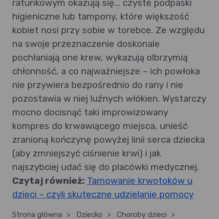
ratunkowym okazują się... czyste podpaski
higieniczne lub tampony, które większość
kobiet nosi przy sobie w torebce. Ze względu
na swoje przeznaczenie doskonale
pochłaniają one krew, wykazują olbrzymią
chłonność, a co najważniejsze – ich powłoka
nie przywiera bezpośrednio do rany i nie
pozostawia w niej luźnych włókien. Wystarczy
mocno docisnąć taki improwizowany
kompres do krwawiącego miejsca, unieść
zranioną kończynę powyżej linii serca dziecka
(aby zmniejszyć ciśnienie krwi) i jak
najszybciej udać się do placówki medycznej.
Czytaj również:
Tamowanie krwotoków u
dzieci – czyli skuteczne udzielanie pomocy
Strona główna
>
Dziecko
>
Choroby dzieci
>