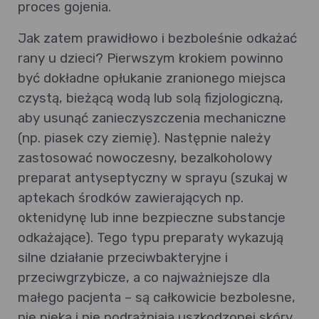
proces gojenia.
Jak zatem prawidłowo i bezboleśnie odkażać
rany u dzieci? Pierwszym krokiem powinno
być dokładne opłukanie zranionego miejsca
czystą, bieżącą wodą lub solą fizjologiczną,
aby usunąć zanieczyszczenia mechaniczne
(np. piasek czy ziemię). Następnie należy
zastosować nowoczesny, bezalkoholowy
preparat antyseptyczny w sprayu (szukaj w
aptekach środków zawierających np.
oktenidynę lub inne bezpieczne substancje
odkażające). Tego typu preparaty wykazują
silne działanie przeciwbakteryjne i
przeciwgrzybicze, a co najważniejsze dla
małego pacjenta – są całkowicie bezbolesne,
nie pieką i nie podrażniają uszkodzonej skóry.