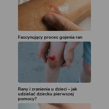
Fascynujący proces gojenia ran
Rany i zranienia u dzieci – jak
udzielać dziecku pierwszej
pomocy?