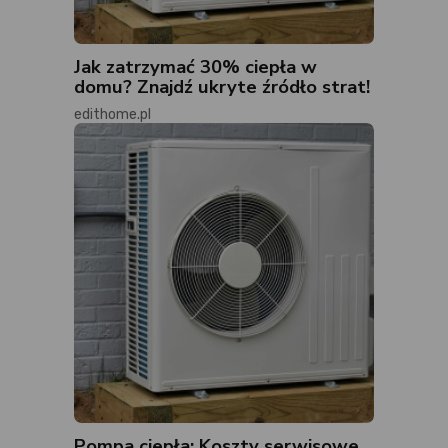
Jak zatrzymać 30% ciepła w
domu? Znajdź ukryte źródło strat!
edithome.pl
Pompa ciepła: Koszty serwisowe