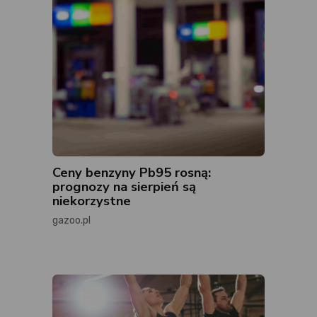
Ceny benzyny Pb95 rosną:
prognozy na sierpień są
niekorzystne
gazoo.pl