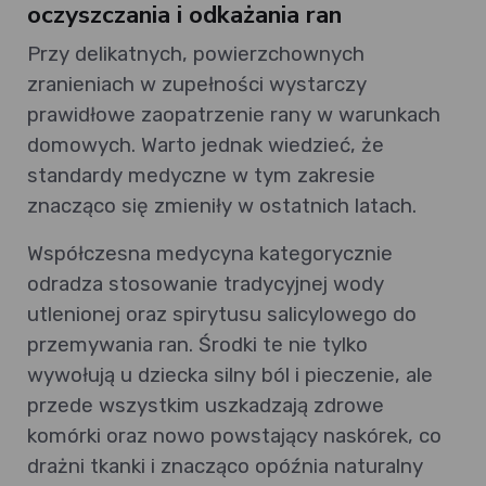
oczyszczania i odkażania ran
Przy delikatnych, powierzchownych
zranieniach w zupełności wystarczy
prawidłowe zaopatrzenie rany w warunkach
domowych. Warto jednak wiedzieć, że
standardy medyczne w tym zakresie
znacząco się zmieniły w ostatnich latach.
Współczesna medycyna kategorycznie
odradza stosowanie tradycyjnej wody
utlenionej oraz spirytusu salicylowego do
przemywania ran. Środki te nie tylko
wywołują u dziecka silny ból i pieczenie, ale
przede wszystkim uszkadzają zdrowe
komórki oraz nowo powstający naskórek, co
drażni tkanki i znacząco opóźnia naturalny