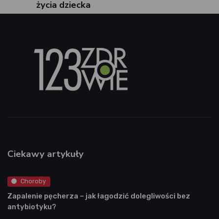
życia dziecka
Ciekawy artykuły
Choroby
Zapalenie pęcherza – jak łagodzić dolegliwości bez
antybiotyku?