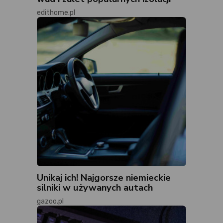
edithome.pl
Unikaj ich! Najgorsze niemieckie
silniki w używanych autach
gazoo.pl