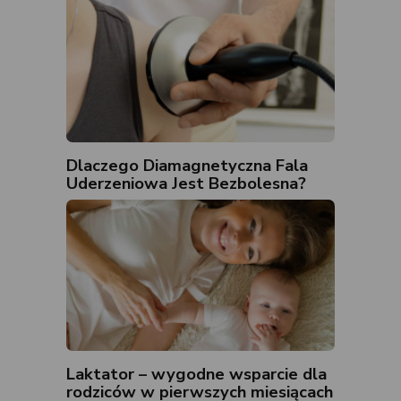
Dlaczego Diamagnetyczna Fala
Uderzeniowa Jest Bezbolesna?
Laktator – wygodne wsparcie dla
rodziców w pierwszych miesiącach