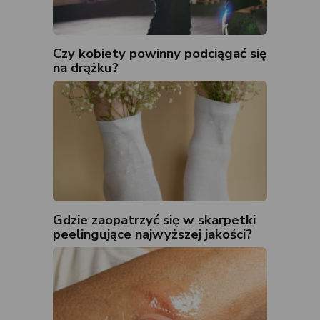
Czy kobiety powinny podciągać się
na drążku?
Gdzie zaopatrzyć się w skarpetki
peelingujące najwyższej jakości?