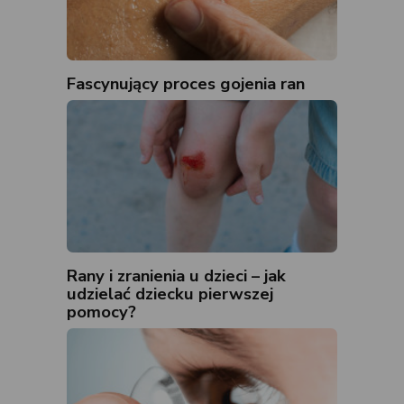
Fascynujący proces gojenia ran
Rany i zranienia u dzieci – jak
udzielać dziecku pierwszej
pomocy?