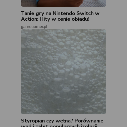
Tanie gry na Nintendo Switch w
Action: Hity w cenie obiadu!
gamecorner.pl
Styropian czy wełna? Porównanie
wad i zalet popularnych izolacji