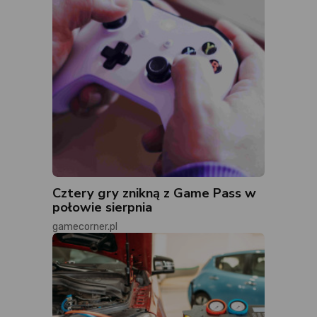
Cztery gry znikną z Game Pass w
połowie sierpnia
gamecorner.pl