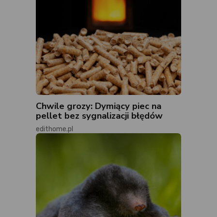
Chwile grozy: Dymiący piec na
pellet bez sygnalizacji błędów
edithome.pl