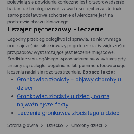
pojawiają się powikłania konieczne jest przeprowadzenie
badań bakteriologicznych zawartości pęcherza. Jednak
samo podstawowe schorzenie stwierdzane jest na
podstawie obrazu klinicznego.
Liszajec pęcherzowy - leczenie
Łagodny przebieg dolegliwości sprawia, ze nie wymaga
ono najczęściej silnie inwazyjnego leczenia. W większości
przypadków wystarczające jest leczenie miejscowe.
Środki leczenia ogólnego wprowadzane są w sytuacji gdy
zmiany są rozległe, uogólnione lub pomimo stosowanego
leczenia nadal się rozprzestrzeniają.
Zobacz także:
Gronkowiec złocisty – objawy choroby u
dzieci
Gronkowiec złocisty u dzieci, poznaj
najważniejsze fakty
Leczenie gronkowca złocistego u dzieci
Strona główna
>
Dziecko
>
Choroby dzieci
>