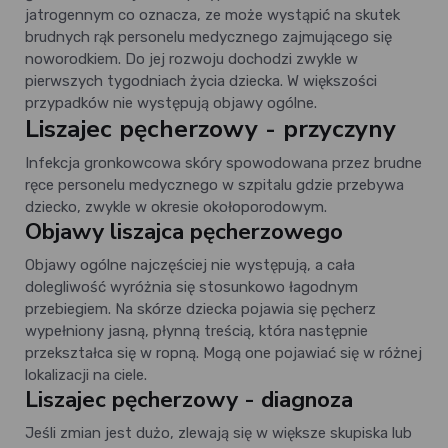
jatrogennym co oznacza, ze może wystąpić na skutek
brudnych rąk personelu medycznego zajmującego się
noworodkiem. Do jej rozwoju dochodzi zwykle w
pierwszych tygodniach życia dziecka. W większości
przypadków nie występują objawy ogólne.
Liszajec pęcherzowy - przyczyny
Infekcja gronkowcowa skóry spowodowana przez brudne
ręce personelu medycznego w szpitalu gdzie przebywa
dziecko, zwykle w okresie okołoporodowym.
Objawy liszajca pęcherzowego
Objawy ogólne najczęściej nie występują, a cała
dolegliwość wyróżnia się stosunkowo łagodnym
przebiegiem. Na skórze dziecka pojawia się pęcherz
wypełniony jasną, płynną treścią, która następnie
przekształca się w ropną. Mogą one pojawiać się w różnej
lokalizacji na ciele.
Liszajec pęcherzowy - diagnoza
Jeśli zmian jest dużo, zlewają się w większe skupiska lub