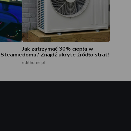
Jak zatrzymać 30% ciepła w
a Steamie
domu? Znajdź ukryte źródło strat!
edithome.pl