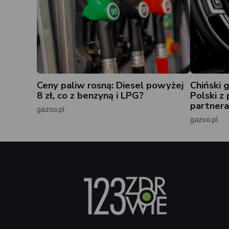
Ceny paliw rosną: Diesel powyżej
Chiński
8 zł, co z benzyną i LPG?
Polski z
partnera
gazoo.pl
gazoo.pl