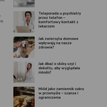
też
Teleporada u psychiatry
e
przez telefon –
ię
komfortowy kontakt z
lekarzem
Jak zwierzęta domowe
wpływają na nasze
zdrowie?
Jak dbać o skórę szyi i
dekoltu, aby wyglądała
młodo?
Miód jako zamiennik cukru
w przemyśle – szanse i
ograniczenia