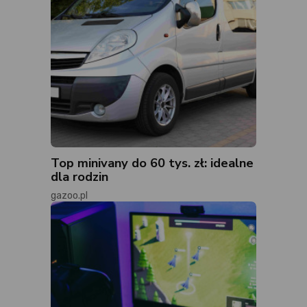
Top minivany do 60 tys. zł: idealne
dla rodzin
gazoo.pl