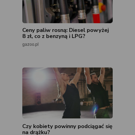
Ceny paliw rosną: Diesel powyżej
8 zł, co z benzyną i LPG?
gazoo.pl
Czy kobiety powinny podciągać się
na drążku?