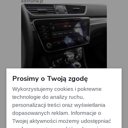
edithome.pl
Prosimy o Twoją zgodę
Wykorzystujemy cookies i pokrewne
Skoda Octavia: 30 lat od
technologie do analizy ruchu,
kompaktu do technologicznej
personalizacji treści oraz wyświetlania
ikony
dopasowanych reklam. Informacje o
gazoo.pl
Twojej aktywności możemy udostępniać