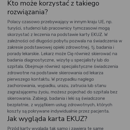
Kto może korzystać z takiego
rozwiązania?
Polacy czasowo przebywający w innym kraju UE, np.
turyści, studenci lub pracownicy tymczasowi mogą
skorzystać z leczenia na podstawie karty EKUZ. W
zależności od długości pobytu pozwala na świadczenia w
zakresie podstawowej opieki zdrowotnej, tj. badania i
porady lekarskie. Lekarz może Cię również skierować na
badania diagnostyczne, wizytę u specjalisty lub do
szpitala. Obejmuje również specjalistyczne świadczenia
zdrowotne na podstawie skierowania od lekarza
pierwszego kontaktu. W przypadku nagłego
zachorowania, wypadku, urazu, zatrucia lub stanu
zagrażającemu życiu, możesz pojechać do szpitala bez
skierowania. Zabiegi, badania i leki są świadczone
bezpłatnie, z wyjątkiem usług zdrowotnych, których
koszty są pokrywane indywidualnie przez pacjenta.
Jak wygląda karta EKUZ?
Przód karty wygląda tak samo i zawiera te same