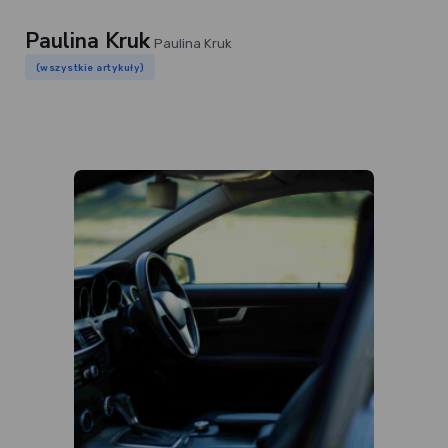
Paulina Kruk
Paulina Kruk
(wszystkie artykuły)