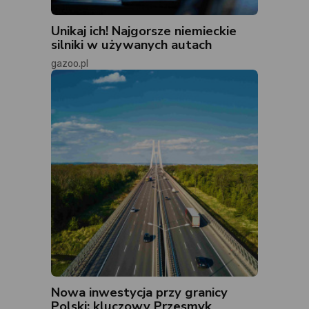
Unikaj ich! Najgorsze niemieckie
silniki w używanych autach
gazoo.pl
Nowa inwestycja przy granicy
Polski: kluczowy Przesmyk