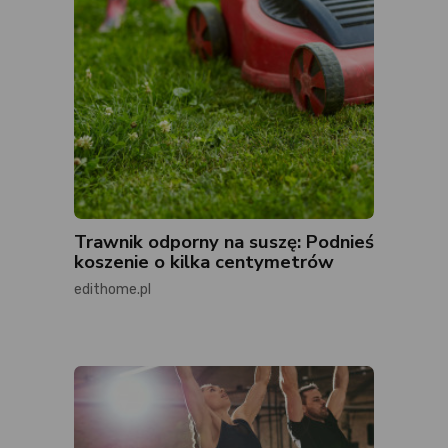
Trawnik odporny na suszę: Podnieś
koszenie o kilka centymetrów
edithome.pl