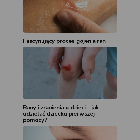
Fascynujący proces gojenia ran
Rany i zranienia u dzieci – jak
udzielać dziecku pierwszej
pomocy?