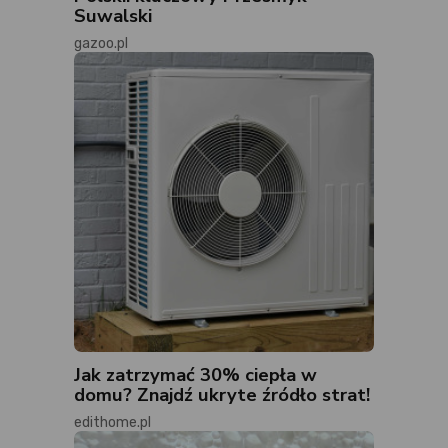
Suwalski
gazoo.pl
Jak zatrzymać 30% ciepła w
domu? Znajdź ukryte źródło strat!
edithome.pl