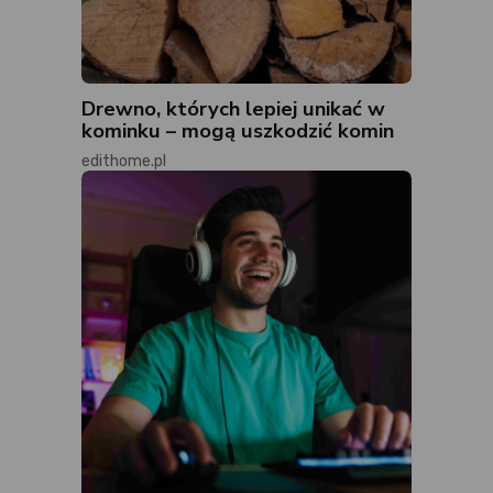
Drewno, których lepiej unikać w
kominku – mogą uszkodzić komin
edithome.pl