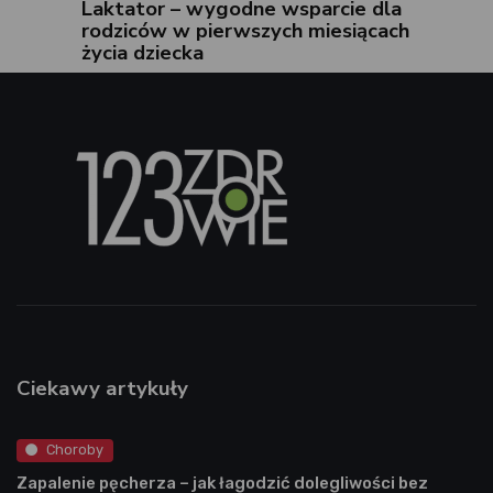
Laktator – wygodne wsparcie dla
rodziców w pierwszych miesiącach
życia dziecka
Ciekawy artykuły
Choroby
Zapalenie pęcherza – jak łagodzić dolegliwości bez