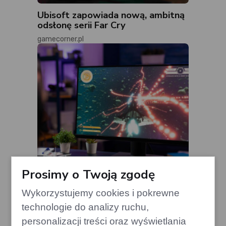
Ubisoft zapowiada nową, ambitną
odsłonę serii Far Cry
gamecorner.pl
Prosimy o Twoją zgodę
Wykorzystujemy cookies i pokrewne
Gra, która zrewolucjonizowała
technologie do analizy ruchu,
kooperację, świętuje 10. rocznicę
personalizacji treści oraz wyświetlania