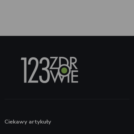
Ciekawy artykuły