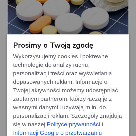
Prosimy o Twoją zgodę
Jakie zagrożenia niosą za sobą
dopalacze?
Wykorzystujemy cookies i pokrewne
technologie do analizy ruchu,
personalizacji treści oraz wyświetlania
dopasowanych reklam. Informacje o
Twojej aktywności możemy udostępniać
zaufanym partnerom, którzy łączą je z
własnymi danymi i używają m.in. do
personalizacji reklam. Szczegóły znajdują
się w naszej
Polityce prywatności
i
Informacji Google o przetwarzaniu