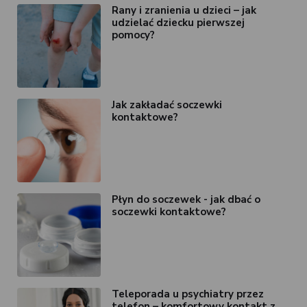
Rany i zranienia u dzieci – jak
udzielać dziecku pierwszej
pomocy?
Jak zakładać soczewki
kontaktowe?
Płyn do soczewek - jak dbać o
soczewki kontaktowe?
Teleporada u psychiatry przez
telefon – komfortowy kontakt z