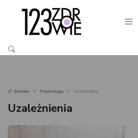
Zdrowie
Psychologia
Uzależnienia
Uzależnienia