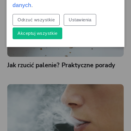
danych
.
Odrzuć wszystkie
Ustawienia
Akceptuj wszystkie
Jak rzucić palenie? Praktyczne porady