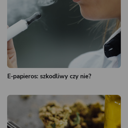
E-papieros: szkodliwy czy nie?