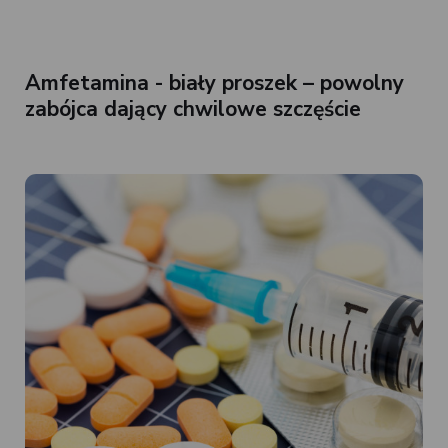
Amfetamina - biały proszek – powolny
zabójca dający chwilowe szczęście