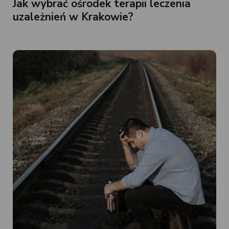
Jak wybrać ośrodek terapii leczenia
uzależnień w Krakowie?