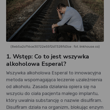
(8eb5a2cf16ce30722e55f2d7328fd3ce : fot. linkhouse.co)
1. Wstęp: Co to jest wszywka
alkoholowa Esperal?
Wszywka alkoholowa Esperal to innowacyjna
metoda wspomagająca leczenie uzależnienia
od alkoholu. Zasada działania opiera się na
wszyciu do ciała pacjenta małego implantu,
który uwalnia substancję o nazwie disulfiram.
Disulfiram działa na organizm, blokując enzym