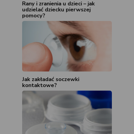
Rany i zranienia u dzieci – jak
udzielać dziecku pierwszej
pomocy?
Jak zakładać soczewki
kontaktowe?