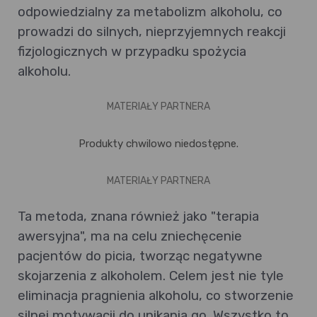
odpowiedzialny za metabolizm alkoholu, co
prowadzi do silnych, nieprzyjemnych reakcji
fizjologicznych w przypadku spożycia
alkoholu.
MATERIAŁY PARTNERA
Produkty chwilowo niedostępne.
MATERIAŁY PARTNERA
Ta metoda, znana również jako "terapia
awersyjna", ma na celu zniechęcenie
pacjentów do picia, tworząc negatywne
skojarzenia z alkoholem. Celem jest nie tyle
eliminacja pragnienia alkoholu, co stworzenie
silnej motywacji do unikania go. Wszystko to