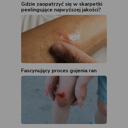
Gdzie zaopatrzyć się w skarpetki
peelingujące najwyższej jakości?
Fascynujący proces gojenia ran