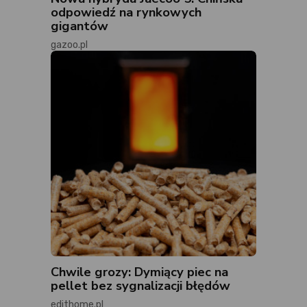
odpowiedź na rynkowych
gigantów
gazoo.pl
Chwile grozy: Dymiący piec na
pellet bez sygnalizacji błędów
edithome.pl