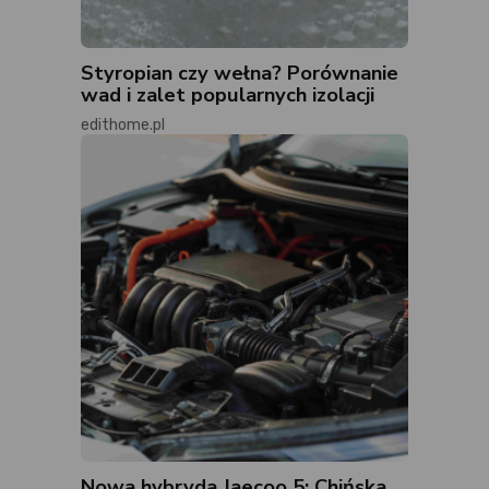
Styropian czy wełna? Porównanie
wad i zalet popularnych izolacji
edithome.pl
Nowa hybryda Jaecoo 5: Chińska