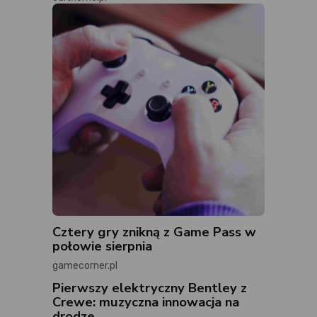
Cztery gry znikną z Game Pass w
połowie sierpnia
gamecorner.pl
Pierwszy elektryczny Bentley z
Crewe: muzyczna innowacja na
drodze