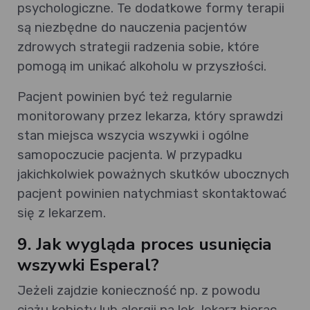
psychologiczne. Te dodatkowe formy terapii
są niezbędne do nauczenia pacjentów
zdrowych strategii radzenia sobie, które
pomogą im unikać alkoholu w przyszłości.
Pacjent powinien być też regularnie
monitorowany przez lekarza, który sprawdzi
stan miejsca wszycia wszywki i ogólne
samopoczucie pacjenta. W przypadku
jakichkolwiek poważnych skutków ubocznych
pacjent powinien natychmiast skontaktować
się z lekarzem.
9. Jak wygląda proces usunięcia
wszywki Esperal?
Jeżeli zajdzie konieczność np. z powodu
ciążu kobiety lub alergii na lek, lekarz biorąc