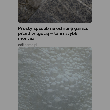
Prosty sposób na ochronę garażu
przed wilgocią – tani i szybki
montaż
edithome.pl