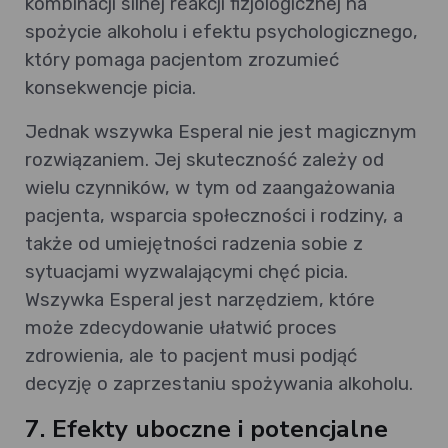
kombinacji silnej reakcji fizjologicznej na
spożycie alkoholu i efektu psychologicznego,
który pomaga pacjentom zrozumieć
konsekwencje picia.
Jednak wszywka Esperal nie jest magicznym
rozwiązaniem. Jej skuteczność zależy od
wielu czynników, w tym od zaangażowania
pacjenta, wsparcia społeczności i rodziny, a
także od umiejętności radzenia sobie z
sytuacjami wyzwalającymi chęć picia.
Wszywka Esperal jest narzędziem, które
może zdecydowanie ułatwić proces
zdrowienia, ale to pacjent musi podjąć
decyzję o zaprzestaniu spożywania alkoholu.
7. Efekty uboczne i potencjalne