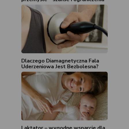
Dlaczego Diamagnetyczna Fala
Uderzeniowa Jest Bezbolesna?
Laktator – wygodne wsparcie dla