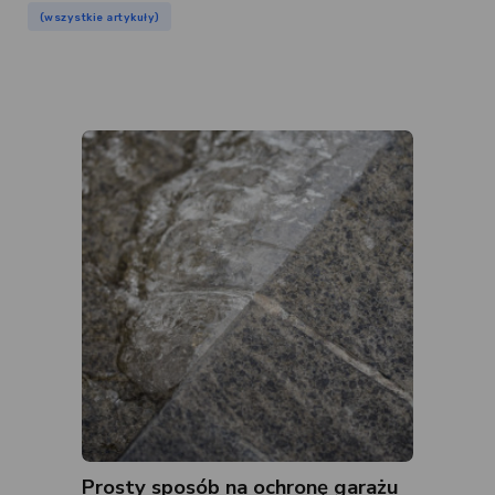
(wszystkie artykuły)
Prosty sposób na ochronę garażu