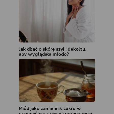
Jak dbać o skórę szyi i dekoltu,
aby wyglądała młodo?
Miód jako zamiennik cukru w
przemyśle – szanse i ograniczenia