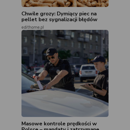
Chwile grozy: Dymiący piec na
pellet bez sygnalizacji błędów
edithome.pl
Masowe kontrole prędkości w
Polsce – mandaty i zatrzymane