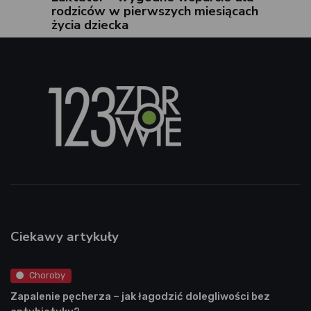
rodziców w pierwszych miesiącach
życia dziecka
Ciekawy artykuły
Choroby
Zapalenie pęcherza – jak łagodzić dolegliwości bez