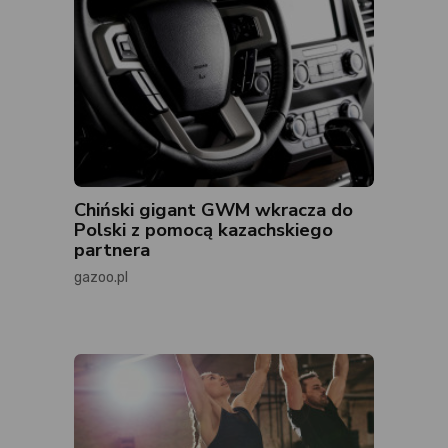
Chiński gigant GWM wkracza do
Polski z pomocą kazachskiego
partnera
gazoo.pl