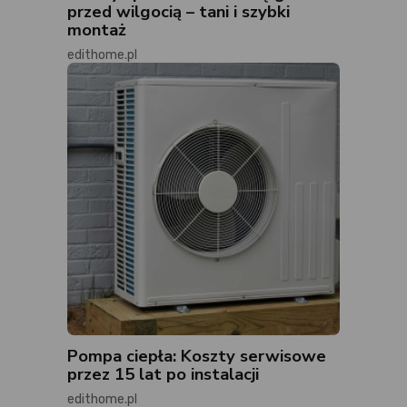
przed wilgocią – tani i szybki
montaż
edithome.pl
Pompa ciepła: Koszty serwisowe
przez 15 lat po instalacji
edithome.pl