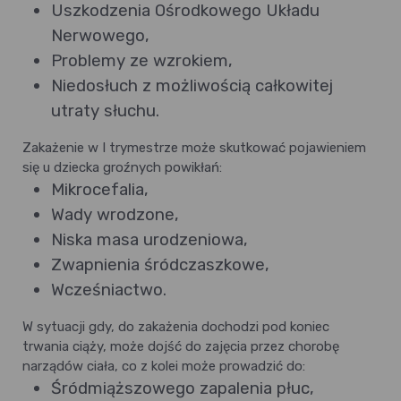
Uszkodzenia Ośrodkowego Układu
Nerwowego,
Problemy ze wzrokiem,
Niedosłuch z możliwością całkowitej
utraty słuchu.
Zakażenie w I trymestrze może skutkować pojawieniem
się u dziecka groźnych powikłań:
Mikrocefalia,
Wady wrodzone,
Niska masa urodzeniowa,
Zwapnienia śródczaszkowe,
Wcześniactwo.
W sytuacji gdy, do zakażenia dochodzi pod koniec
trwania ciąży, może dojść do zajęcia przez chorobę
narządów ciała, co z kolei może prowadzić do:
Śródmiąższowego zapalenia płuc,