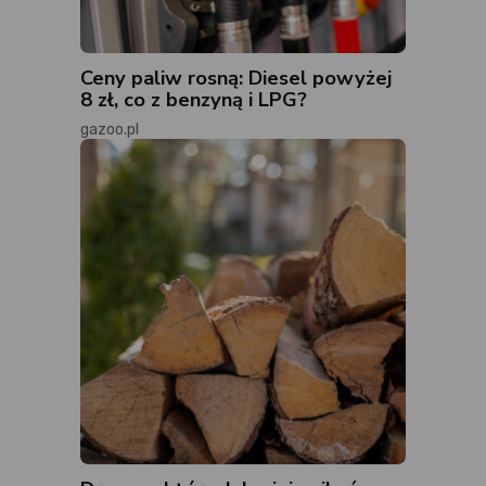
Ceny paliw rosną: Diesel powyżej
8 zł, co z benzyną i LPG?
gazoo.pl