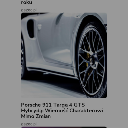
roku
gazoo.pl
Porsche 911 Targa 4 GTS
Hybrydą: Wierność Charakterowi
Mimo Zmian
gazoo.pl