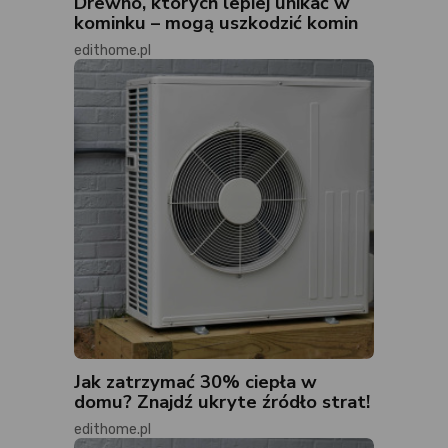
Drewno, których lepiej unikać w
kominku – mogą uszkodzić komin
edithome.pl
Jak zatrzymać 30% ciepła w
domu? Znajdź ukryte źródło strat!
edithome.pl