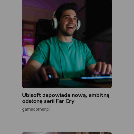
Ubisoft zapowiada nową, ambitną
odsłonę serii Far Cry
gamecorner.pl