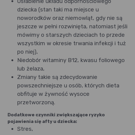
Osłabienie układu odpornościowego
dziecka (stan taki ma miejsce u
noworodków oraz niemowląt, gdy nie są
jeszcze w pełni rozwinięta, natomiast jeśli
mówimy o starszych dzieciach to przede
wszystkim w okresie trwania infekcji i tuż
po niej),
Niedobór witaminy B12, kwasu foliowego
lub żelaza,
Zmiany takie są zdecydowanie
powszechniejsze u osób, których dieta
obfituje w żywność wysoce
przetworzoną.
Dodatkowe czynniki zwiększające ryzyko
pojawienia się afty u dziecka:
Stres,