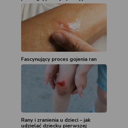
Fascynujący proces gojenia ran
Rany i zranienia u dzieci – jak
udzielać dziecku pierwszej