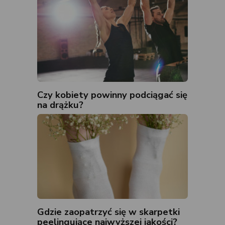
Czy kobiety powinny podciągać się
na drążku?
Gdzie zaopatrzyć się w skarpetki
peelingujące najwyższej jakości?