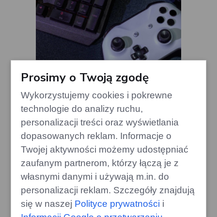
Prosimy o Twoją zgodę
Duża aktualizacja Crimson Desert:
zmiany w systemie handlu
Wykorzystujemy cookies i pokrewne
technologie do analizy ruchu,
gamecorner.pl
personalizacji treści oraz wyświetlania
dopasowanych reklam. Informacje o
Twojej aktywności możemy udostępniać
zaufanym partnerom, którzy łączą je z
własnymi danymi i używają m.in. do
personalizacji reklam. Szczegóły znajdują
się w naszej
Polityce prywatności
i