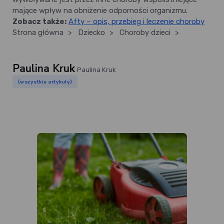
mające wpływ na obniżenie odporności organizmu.
Zobacz także:
Afty – opis, przebieg i leczenie choroby
Strona główna
>
Dziecko
>
Choroby dzieci
>
Paulina Kruk
Paulina Kruk
(wszystkie artykuły)