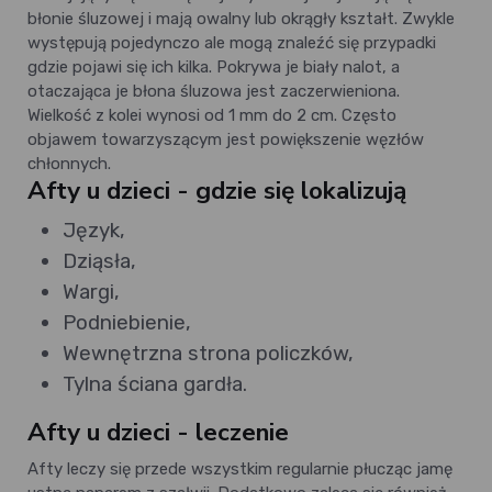
błonie śluzowej i mają owalny lub okrągły kształt. Zwykle
występują pojedynczo ale mogą znaleźć się przypadki
gdzie pojawi się ich kilka. Pokrywa je biały nalot, a
otaczająca je błona śluzowa jest zaczerwieniona.
Wielkość z kolei wynosi od 1 mm do 2 cm. Często
objawem towarzyszącym jest powiększenie węzłów
chłonnych.
Afty u dzieci - gdzie się lokalizują
Język,
Dziąsła,
Wargi,
Podniebienie,
Wewnętrzna strona policzków,
Tylna ściana gardła.
Afty u dzieci - leczenie
Afty leczy się przede wszystkim regularnie płucząc jamę