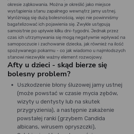
okresie ząbkowania. Można je określić jako miejsce
wystąpienia stanu zapalnego wewnątrz jamy ustnej.
Wyróżniają się dużą bolesnością, więc nie powinniśmy
bagatelizować ich pojawienia się. Zwykle ustępują
samoistnie po upływie kilku dni-tygodni. Jednak przez
czas ich utrzymywania się mogą negatywnie wpływać na
samopoczucie i zachowanie dziecka, jak również na ilość
spożywanego pokarmu - co jak wiadomo u najmłodszych
stanowi niezwykle ważny element rozwojowy.
Afty u dzieci - skąd bierze się
bolesny problem?
Uszkodzenie błony śluzowej jamy ustnej
(może powstać w czasie mycia zębów,
wizyty u dentysty lub na skutek
przygryzienia), a następnie zakażenie
powstałej ranki (grzybem Candida
albicans, wirusem opryszczki),