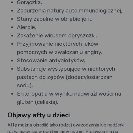
Gorączka,
Zaburzenia natury autoimmunologicznej,
Stany zapalne w obrębie jelit,
Alergie,
Zakażenie wirusem opryszczki,
Przyjmowanie niektórych leków
pomocnych w zwalczaniu anginy,
Stosowanie antybiotyków,
Substancje występujące w niektórych
pastach do zębów (dodecylosiarczan
sodu),
Enteropatia w wyniku nadwrażliwości na
gluten (celiakia).
Objawy afty u dzieci
Aftę można określić jako rodzaj owrzodzenia lub nadżerki
rozwijający się w obrębie jamy ustnej. Pojawiają się na