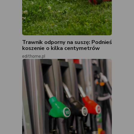
Trawnik odporny na suszę: Podnieś
koszenie o kilka centymetrów
edithome.pl