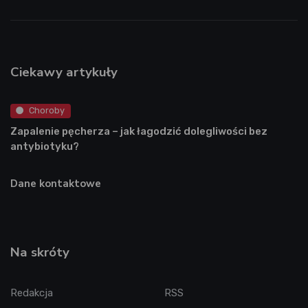
Ciekawy artykuły
Choroby
Zapalenie pęcherza – jak łagodzić dolegliwości bez
antybiotyku?
Dane kontaktowe
Na skróty
Redakcja
RSS