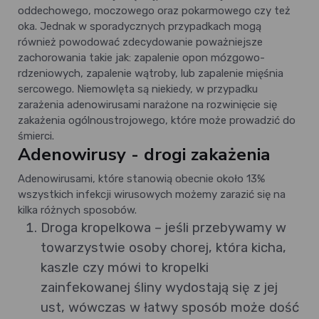
oddechowego, moczowego oraz pokarmowego czy też
oka. Jednak w sporadycznych przypadkach mogą
również powodować zdecydowanie poważniejsze
zachorowania takie jak: zapalenie opon mózgowo-
rdzeniowych, zapalenie wątroby, lub zapalenie mięśnia
sercowego. Niemowlęta są niekiedy, w przypadku
zarażenia adenowirusami narażone na rozwinięcie się
zakażenia ogólnoustrojowego, które może prowadzić do
śmierci.
Adenowirusy - drogi zakażenia
Adenowirusami, które stanowią obecnie około 13%
wszystkich infekcji wirusowych możemy zarazić się na
kilka różnych sposobów.
Droga kropelkowa – jeśli przebywamy w
towarzystwie osoby chorej, która kicha,
kaszle czy mówi to kropelki
zainfekowanej śliny wydostają się z jej
ust, wówczas w łatwy sposób może dość