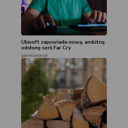
Ubisoft zapowiada nową, ambitną
odsłonę serii Far Cry
gamecorner.pl