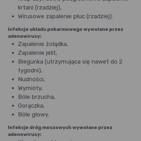
krtani (rzadziej),
Wirusowe zapalenie płuc (rzadziej).
Infekcje układu pokarmowego wywołane przez
adenowirusy:
Zapalenie żołądka,
Zapalenie jelit,
Biegunka (utrzymująca się nawet do 2
tygodni),
Nudności,
Wymioty,
Bóle brzucha,
Gorączka,
Bóle głowy.
Infekcje dróg moczowych wywołane przez
adenowirusy: