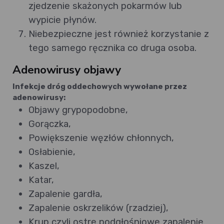
zjedzenie skażonych pokarmów lub
wypicie płynów.
Niebezpieczne jest również korzystanie z
tego samego ręcznika co druga osoba.
Adenowirusy objawy
Infekcje dróg oddechowych wywołane przez
adenowirusy:
Objawy grypopodobne,
Gorączka,
Powiększenie węzłów chłonnych,
Osłabienie,
Kaszel,
Katar,
Zapalenie gardła,
Zapalenie oskrzelików (rzadziej),
Krup czyli ostre podgłośniowe zapalenie