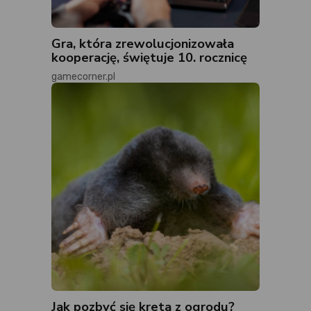
Gra, która zrewolucjonizowała
kooperację, świętuje 10. rocznicę
gamecorner.pl
Jak pozbyć się kreta z ogrodu?