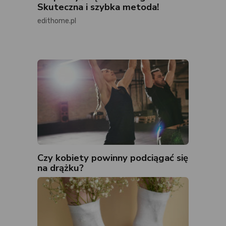
Skuteczna i szybka metoda!
edithome.pl
Czy kobiety powinny podciągać się
na drążku?