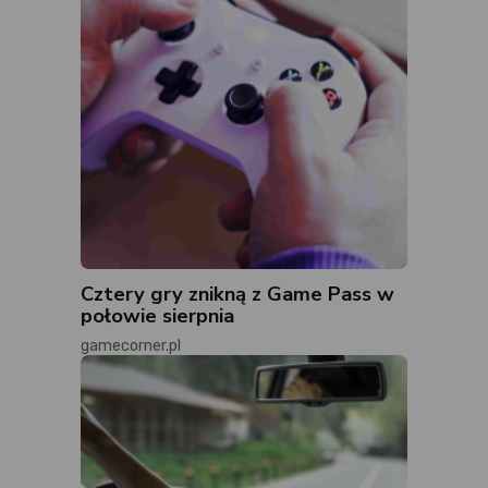
Cztery gry znikną z Game Pass w
połowie sierpnia
gamecorner.pl