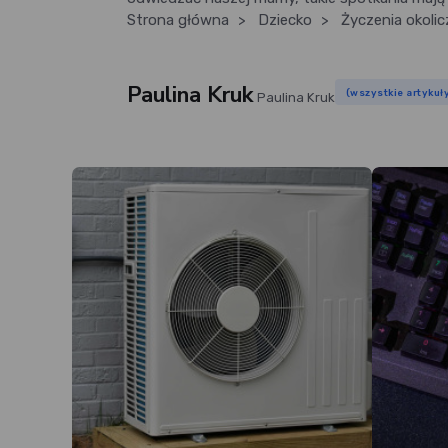
Strona główna
>
Dziecko
>
Życzenia okoli
Paulina Kruk
(wszystkie artykuł
Paulina Kruk