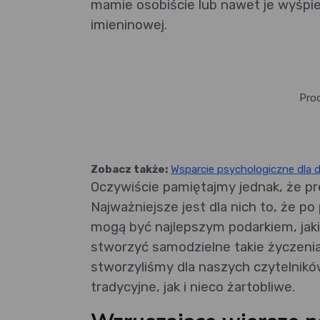
mamie osobiście lub nawet je wyśpie
imieninowej.
Pro
Zobacz także:
Wsparcie psychologiczne dla d
Oczywiście pamiętajmy jednak, że pr
Najważniejsze jest dla nich to, że p
mogą być najlepszym podarkiem, jaki
stworzyć samodzielne takie życzenia
stworzyliśmy dla naszych czytelnik
tradycyjne, jak i nieco żartobliwe.