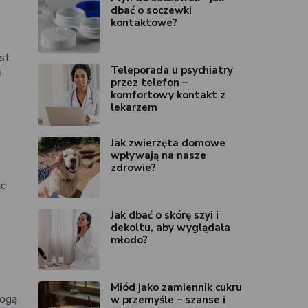
dbać o soczewki
kontaktowe?
st
Teleporada u psychiatry
.
przez telefon –
komfortowy kontakt z
lekarzem
Jak zwierzęta domowe
wpływają na nasze
zdrowie?
ąc
Jak dbać o skórę szyi i
dekoltu, aby wyglądała
młodo?
Miód jako zamiennik cukru
w przemyśle – szanse i
mogą