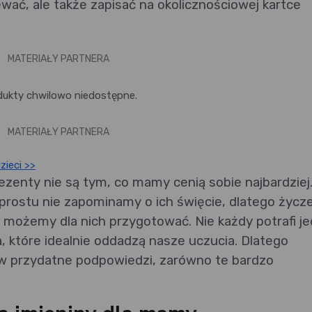
wać, ale także zapisać na okolicznościowej kartce
MATERIAŁY PARTNERA
dukty chwilowo niedostępne.
MATERIAŁY PARTNERA
zieci >>
ezenty nie są tym, co mamy cenią sobie najbardziej
o prostu nie zapominamy o ich święcie, dlatego życz
 możemy dla nich przygotować. Nie każdy potrafi j
, które idealnie oddadzą nasze uczucia. Dlatego
ów przydatne podpowiedzi, zarówno te bardzo