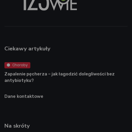
Ciekawy artykuły
Choroby
Zapalenie pęcherza – jak łagodzić dolegliwości bez
antybiotyku?
Dane kontaktowe
Na skróty