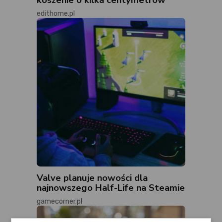
edithome.pl
Valve planuje nowości dla
najnowszego Half-Life na Steamie
gamecorner.pl