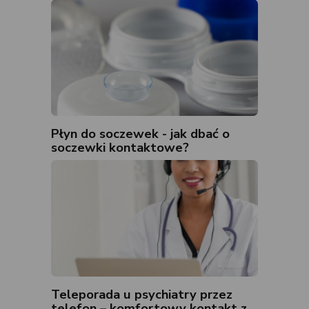
Płyn do soczewek - jak dbać o
soczewki kontaktowe?
Teleporada u psychiatry przez
telefon – komfortowy kontakt z