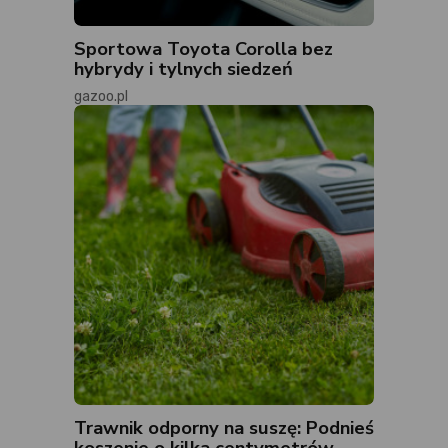
Sportowa Toyota Corolla bez
hybrydy i tylnych siedzeń
gazoo.pl
Trawnik odporny na suszę: Podnieś
koszenie o kilka centymetrów