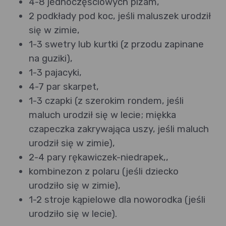
4-8 jednoczęściowych piżam,
2 podkłady pod koc, jeśli maluszek urodził
się w zimie,
1-3 swetry lub kurtki (z przodu zapinane
na guziki),
1-3 pajacyki,
4-7 par skarpet,
1-3 czapki (z szerokim rondem, jeśli
maluch urodził się w lecie; miękka
czapeczka zakrywająca uszy, jeśli maluch
urodził się w zimie),
2-4 pary rękawiczek-niedrapek,,
kombinezon z polaru (jeśli dziecko
urodziło się w zimie),
1-2 stroje kąpielowe dla noworodka (jeśli
urodziło się w lecie).