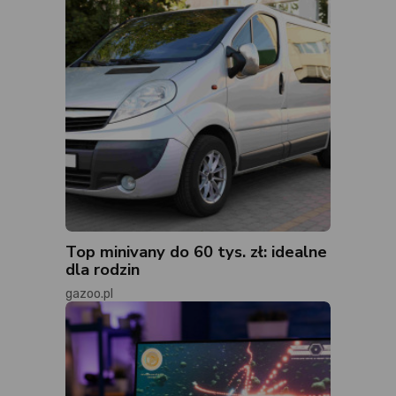
Top minivany do 60 tys. zł: idealne
dla rodzin
gazoo.pl