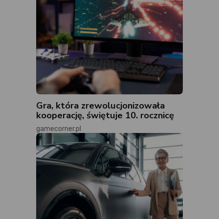
Gra, która zrewolucjonizowała
kooperację, świętuje 10. rocznicę
gamecorner.pl