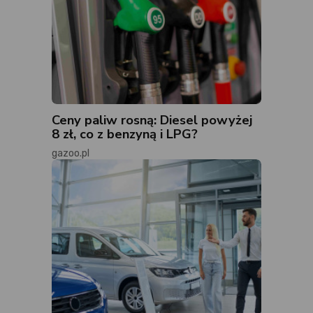
Ceny paliw rosną: Diesel powyżej
8 zł, co z benzyną i LPG?
gazoo.pl