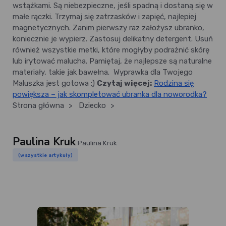
wstążkami. Są niebezpieczne, jeśli spadną i dostaną się w
małe rączki. Trzymaj się zatrzasków i zapięć, najlepiej
magnetycznych. Zanim pierwszy raz założysz ubranko,
koniecznie je wypierz. Zastosuj delikatny detergent. Usuń
również wszystkie metki, które mogłyby podrażnić skórę
lub irytować malucha. Pamiętaj, że najlepsze są naturalne
materiały, takie jak bawełna.
Wyprawka dla Twojego
Maluszka jest gotowa :)
Czytaj więcej:
Rodzina się
powiększa – jak skompletować ubranka dla noworodka?
Strona główna
>
Dziecko
>
Paulina Kruk
Paulina Kruk
(wszystkie artykuły)