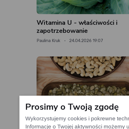
Witamina U - właściwości i
zapotrzebowanie
Paulina Kruk
24.04.2026 19:07
Prosimy o Twoją zgodę
Wykorzystujemy cookies i pokrewne techno
Informacje o Twojej aktywności możemy u