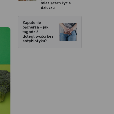
miesiącach życia
dziecka
Zapalenie
pęcherza – jak
łagodzić
dolegliwości bez
antybiotyku?