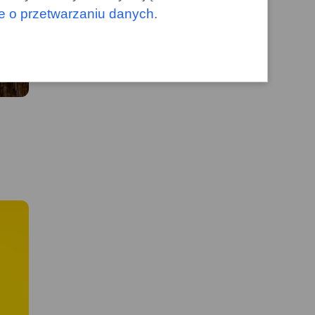
le o przetwarzaniu danych
.