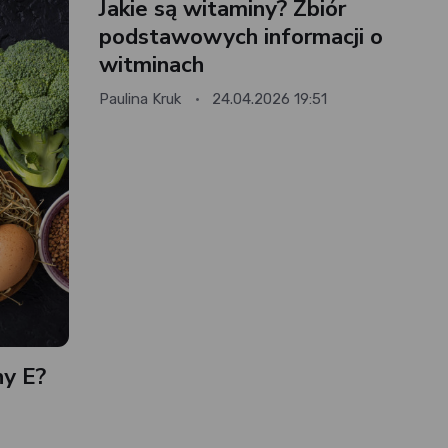
Jakie są witaminy? Zbiór
podstawowych informacji o
witminach
Paulina Kruk
24.04.2026 19:51
ny E?