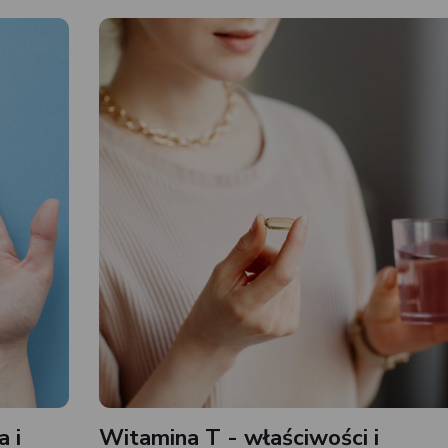
a i
Witamina T - właściwości i