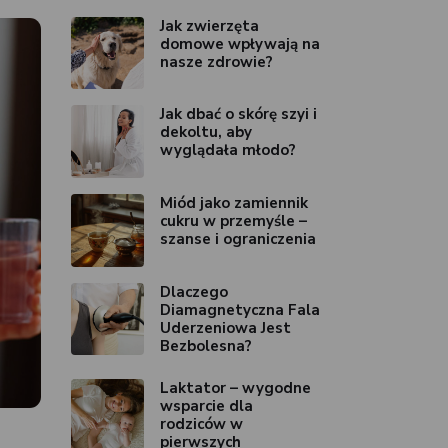
Jak zwierzęta
domowe wpływają na
nasze zdrowie?
Jak dbać o skórę szyi i
dekoltu, aby
wyglądała młodo?
Miód jako zamiennik
cukru w przemyśle –
szanse i ograniczenia
Dlaczego
Diamagnetyczna Fala
Uderzeniowa Jest
Bezbolesna?
Laktator – wygodne
wsparcie dla
rodziców w
pierwszych