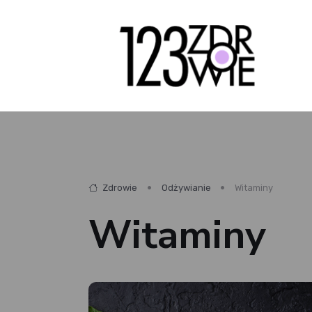
Zdrowie
Odżywianie
Witaminy
Witaminy