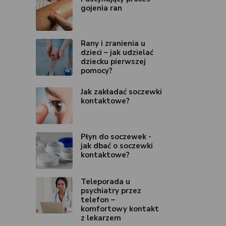
gojenia ran
Rany i zranienia u
dzieci – jak udzielać
dziecku pierwszej
pomocy?
Jak zakładać soczewki
kontaktowe?
Płyn do soczewek -
jak dbać o soczewki
kontaktowe?
Teleporada u
psychiatry przez
telefon –
komfortowy kontakt
z lekarzem