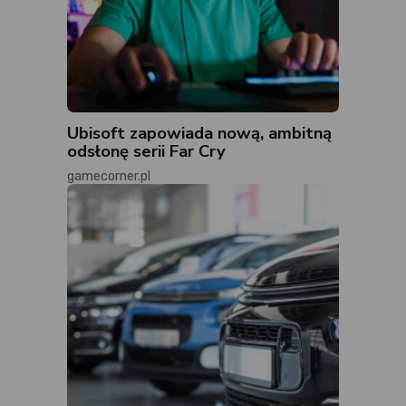
Ubisoft zapowiada nową, ambitną
odsłonę serii Far Cry
gamecorner.pl