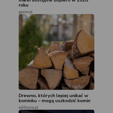
roku
gazoo.pl
Drewno, których lepiej unikać w
kominku – mogą uszkodzić komin
edithome.pl