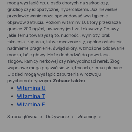
mogą wystąpić np. u osób chorych na sarkodiozę,
gruźlicę czy idiopatycznej hypercalcemii. Już niewielkie
przedawkowanie może spowodować wystąpienie
objawów zatrucia. Poziom witaminy D, który przekracza
granice 200 ng/ml, uważany jest za toksyczny. Objawy,
jakie temu towarzyszą to: nudności, wymioty, brak
łaknienia, zaparcia, łatwe męczenie się, ogólne osłabienie,
nadmierne pragnienie, świąd skóry, wzmożone oddawanie
moczu, bóle głowy. Może dochodzić do powstania
złogów, kamicy nerkowej czy niewydolności nerek. Złogi
wapniowe mogą pojawić się w tętnicach, sercu i płucach.
U dzieci mogą wystąpić zaburzenia w rozwoju
psychomotorycznym.
Zobacz także:
Witamina U
Witamina T
Witamina E
Strona główna
>
Odżywianie
>
Witaminy
>