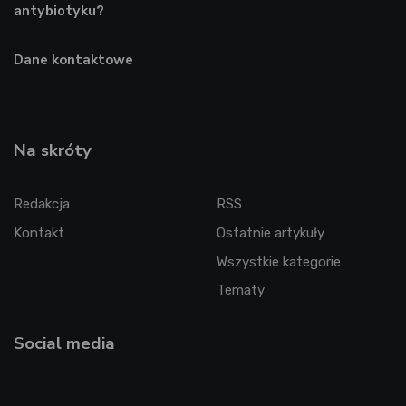
antybiotyku?
Dane kontaktowe
Na skróty
Redakcja
RSS
Kontakt
Ostatnie artykuły
Wszystkie kategorie
Tematy
Social media