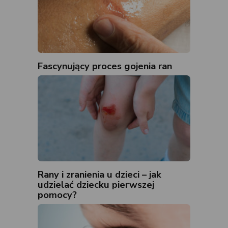
Fascynujący proces gojenia ran
Rany i zranienia u dzieci – jak
udzielać dziecku pierwszej
pomocy?