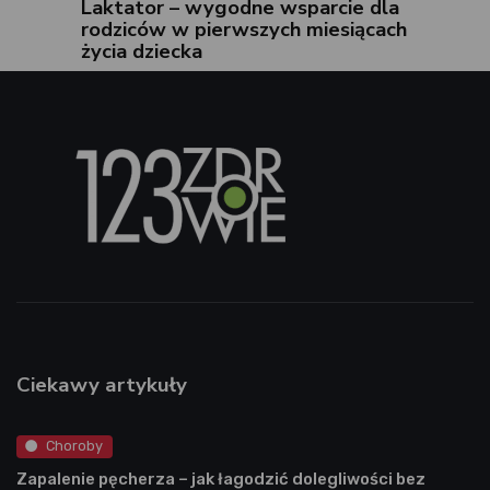
Laktator – wygodne wsparcie dla
rodziców w pierwszych miesiącach
życia dziecka
Ciekawy artykuły
Choroby
Zapalenie pęcherza – jak łagodzić dolegliwości bez