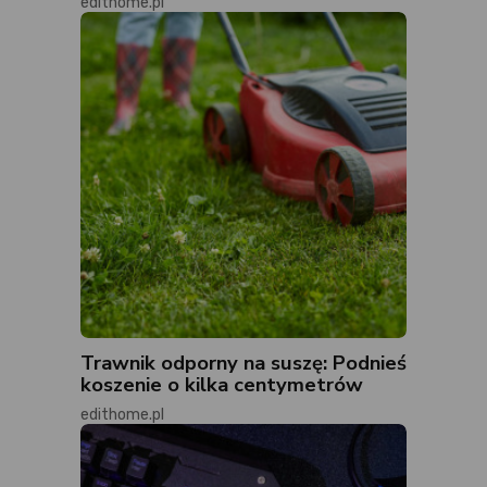
edithome.pl
Trawnik odporny na suszę: Podnieś
koszenie o kilka centymetrów
edithome.pl