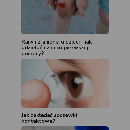
Rany i zranienia u dzieci – jak
udzielać dziecku pierwszej
pomocy?
Jak zakładać soczewki
kontaktowe?