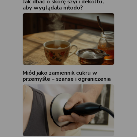
Jak dbać o skórę szyi i dekoltu,
aby wyglądała młodo?
Miód jako zamiennik cukru w
przemyśle – szanse i ograniczenia