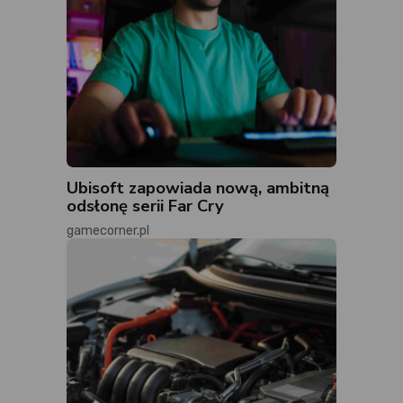
Ubisoft zapowiada nową, ambitną
odsłonę serii Far Cry
gamecorner.pl