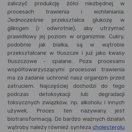
zaliczyć produkcję żółci niezbędnej w
procesach trawienia i wchłaniania.
Jednocześnie przekształca glukozę w
glikogen (i odwrotnie), aby utrzymać
prawidłowy jej poziom w organizmie. Cukry,
podobnie jak białka, są w wątrobie
przekształcane w tłuszcze i już jako kwasy
tłuszczowe - spalane. Poza procesami
współtowarzyszącymi procesowi trawienia
ma za zadanie uchronić nasz organizm przed
zatruciem. Najczęściej dochodzi do tego
podczas detoksykacji lub degradacji
toksycznych związków, np. alkoholu i innych
używek. Proces ten nazywany jest
biotransformacją. Do bardzo ważnych działań
wątroby należy również synteza
cholesterolu