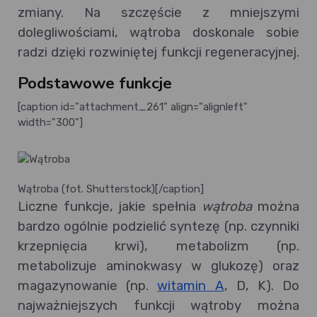
zmiany. Na szczęście z mniejszymi
dolegliwościami, wątroba doskonale sobie
radzi dzięki rozwiniętej funkcji regeneracyjnej.
Podstawowe funkcje
[caption id="attachment_261" align="alignleft"
width="300"]
Wątroba (fot. Shutterstock)[/caption]
Liczne funkcje, jakie spełnia
wątroba
można
bardzo ogólnie podzielić syntezę (np. czynniki
krzepnięcia krwi), metabolizm (np.
metabolizuje aminokwasy w glukozę) oraz
magazynowanie (np.
witamin A
, D, K). Do
najważniejszych funkcji wątroby można