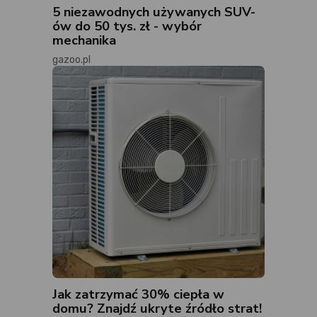
5 niezawodnych używanych SUV-
ów do 50 tys. zł - wybór
mechanika
gazoo.pl
Jak zatrzymać 30% ciepła w
domu? Znajdź ukryte źródło strat!