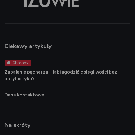
Ciekawy artykuły
Choroby
Zapalenie pęcherza – jak łagodzić dolegliwości bez
antybiotyku?
Dane kontaktowe
Na skróty