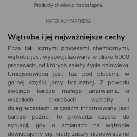
Produkty chwilowo niedostępne.
MATERIAŁY PARTNERA
Wątroba i jej najważniejsze cechy
Poza tak licznymi procesami chemicznymi,
wątroba jest wyspecjalizowana w blisko 5000
procesach, od których zależy życie człowieka.
Umiejscowiona jest tuż pod płucami, w
górnej części jamy brzusznej. Z powodu
swojego bardzo małego unerwienia, o
wszelkich chorobach wątroby i
dolegliwościach, organizm informowany jest
bardzo późno. To prowadzi często do
sytuacji, gdy o zmianach na wątrobie
dowiadujemy się, kiedy zaszły nieodwracalne