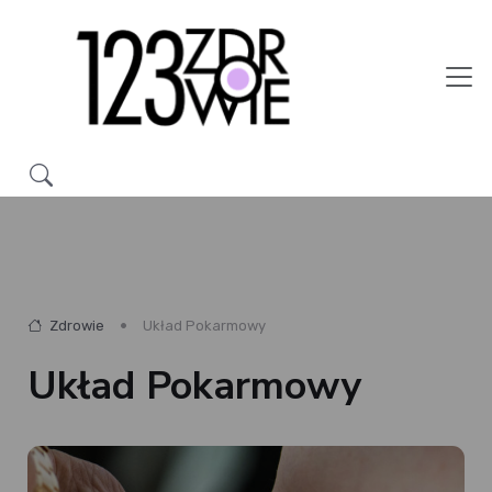
Zdrowie
Układ Pokarmowy
Układ Pokarmowy