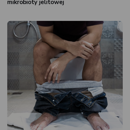
mikrobioty jelitowej