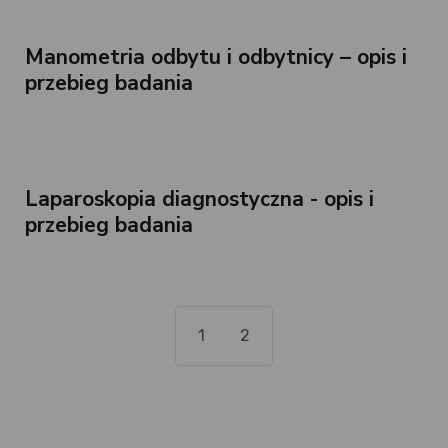
Manometria odbytu i odbytnicy – opis i
przebieg badania
Laparoskopia diagnostyczna - opis i
przebieg badania
1
2