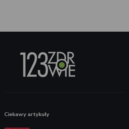
Ciekawy artykuły