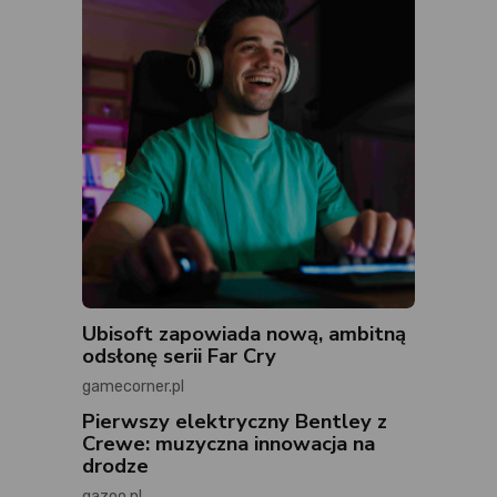
Ubisoft zapowiada nową, ambitną
odsłonę serii Far Cry
gamecorner.pl
Pierwszy elektryczny Bentley z
Crewe: muzyczna innowacja na
drodze
gazoo.pl