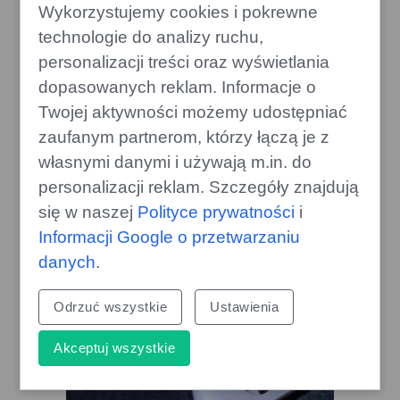
Wykorzystujemy cookies i pokrewne
technologie do analizy ruchu,
personalizacji treści oraz wyświetlania
dopasowanych reklam. Informacje o
Jak pozbyć się kreta z ogrodu?
Twojej aktywności możemy udostępniać
Skuteczna i szybka metoda!
zaufanym partnerom, którzy łączą je z
edithome.pl
własnymi danymi i używają m.in. do
personalizacji reklam. Szczegóły znajdują
się w naszej
Polityce prywatności
i
Informacji Google o przetwarzaniu
danych
.
Odrzuć wszystkie
Ustawienia
Akceptuj wszystkie