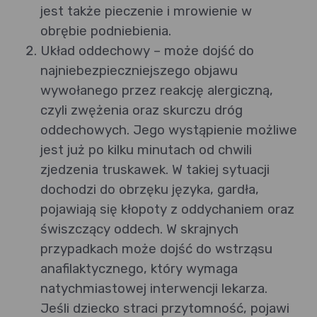
jest także pieczenie i mrowienie w
obrębie podniebienia.
Układ oddechowy – może dojść do
najniebezpieczniejszego objawu
wywołanego przez reakcję alergiczną,
czyli zwężenia oraz skurczu dróg
oddechowych. Jego wystąpienie możliwe
jest już po kilku minutach od chwili
zjedzenia truskawek. W takiej sytuacji
dochodzi do obrzęku języka, gardła,
pojawiają się kłopoty z oddychaniem oraz
świszczący oddech. W skrajnych
przypadkach może dojść do wstrząsu
anafilaktycznego, który wymaga
natychmiastowej interwencji lekarza.
Jeśli dziecko straci przytomność, pojawi