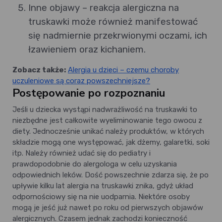
Inne objawy – reakcja alergiczna na
truskawki może również manifestować
się nadmiernie przekrwionymi oczami, ich
łzawieniem oraz kichaniem.
Zobacz także:
Alergia u dzieci – czemu choroby
uczuleniowe są coraz powszechniejsze?
Postępowanie po rozpoznaniu
Jeśli u dziecka wystąpi nadwrażliwość na truskawki to
niezbędne jest całkowite wyeliminowanie tego owocu z
diety. Jednocześnie unikać należy produktów, w których
składzie mogą one występować, jak dżemy, galaretki, soki
itp. Należy również udać się do pediatry i
prawdopodobnie do alergologa w celu uzyskania
odpowiednich leków. Dość powszechnie zdarza się, że po
upływie kilku lat alergia na truskawki znika, gdyż układ
odpornościowy się na nie uodparnia. Niektóre osoby
mogą je jeść już nawet po roku od pierwszych objawów
alergicznych. Czasem jednak zachodzi konieczność