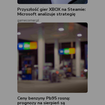
Przyszłość gier XBOX na Steamie:
Microsoft analizuje strategię
gamecorner.pl
Ceny benzyny Pb95 rosną:
prognozy na sierpień są