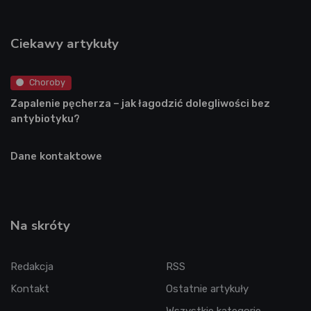
Ciekawy artykuły
Choroby
Zapalenie pęcherza – jak łagodzić dolegliwości bez
antybiotyku?
Dane kontaktowe
Na skróty
Redakcja
RSS
Kontakt
Ostatnie artykuły
Wszystkie kategorie