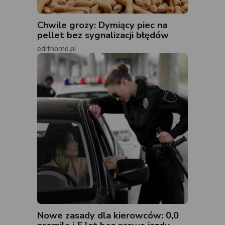
Chwile grozy: Dymiący piec na
pellet bez sygnalizacji błędów
edithome.pl
Nowe zasady dla kierowców: 0,0