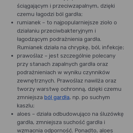
ściągającym i przeciwzapalnym, dzięki
czemu łagodzi ból gardła;
rumianek – to najpopularniejsze zioło o
działaniu przeciwbakteryjnym i
łagodzącym podrażnienia gardła.
Rumianek działa na chrypkę, ból, infekcje;
prawoślaz – jest szczególnie polecany
przy stanach zapalnych gardła oraz
podrażnieniach w wyniku czynników
zewnętrznych. Prawoślaz nawilża oraz
tworzy warstwę ochronną, dzięki czemu
zmniejsza
ból gardła
, np. po suchym
kaszlu;
aloes – działa odbudowująco na śluzówkę
gardła, zmniejsza suchość gardła i
wzmacnia odporność. Ponadto, aloes