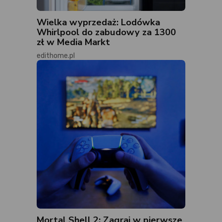
Wielka wyprzedaż: Lodówka
Whirlpool do zabudowy za 1300
zł w Media Markt
edithome.pl
Mortal Shell 2: Zagraj w pierwsze