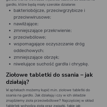
gardło, które będą miały szerokie działanie:
bakteriobójcze, przeciwgrzybicze i
przeciwwirusowe;
nawilżające;
zmniejszające przekrwienie;
przeciwbólowe;
wspomagające oczyszczanie dróg
oddechowych;
zmniejszające obrzęk;
niwelujące suchość gardła i chrypkę.
Ziołowe tabletki do ssania – jak
działają?
W aptekach możemy kupić m.in. ziołowe tabletki do
ssania na gardło. Jak działają i czy w ich składzie
znajdziemy zioła przeciwbólowe? Najczęściej w skład
tabletek wchodzą zioła oraz związki, takie jak: