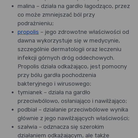
malina – działa na gardło łagodząco, przez
co może zmniejszać ból przy
podrażnieniu;
propolis
– jego zdrowotne właściwości od
dawna wykorzystuje się w medycynie,
szczególnie dermatologii oraz leczeniu
infekcji górnych dróg oddechowych.
Propolis działa odkażająco, jest pomocny
przy bólu gardła pochodzenia
bakteryjnego i wirusowego;
tymianek – działa na gardło
przeciwbólowo, osłaniająco i nawilżająco;
podbiał – działanie przeciwbólowe wynika
głównie z jego nawilżających właściwości;
szałwia – odznacza się szerokim
działaniem odkażającym, ale także