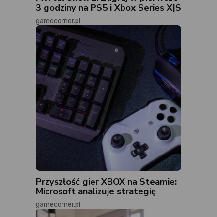
3 godziny na PS5 i Xbox Series X|S
gamecorner.pl
Przyszłość gier XBOX na Steamie:
Microsoft analizuje strategię
gamecorner.pl