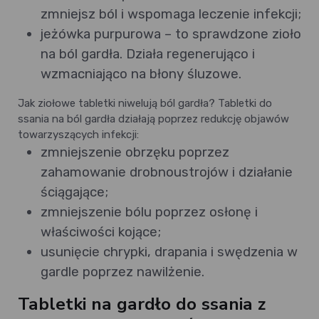
zmniejsz ból i wspomaga leczenie infekcji;
jeżówka purpurowa – to sprawdzone zioło
na ból gardła. Działa regenerująco i
wzmacniająco na błony śluzowe.
Jak ziołowe tabletki niwelują ból gardła? Tabletki do
ssania na ból gardła działają poprzez redukcję objawów
towarzyszących infekcji:
zmniejszenie obrzęku poprzez
zahamowanie drobnoustrojów i działanie
ściągające;
zmniejszenie bólu poprzez osłonę i
właściwości kojące;
usunięcie chrypki, drapania i swędzenia w
gardle poprzez nawilżenie.
Tabletki na gardło do ssania z