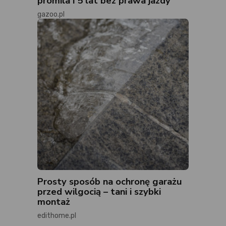
promila i 5 lat bez prawa jazdy
gazoo.pl
Prosty sposób na ochronę garażu
przed wilgocią – tani i szybki
montaż
edithome.pl