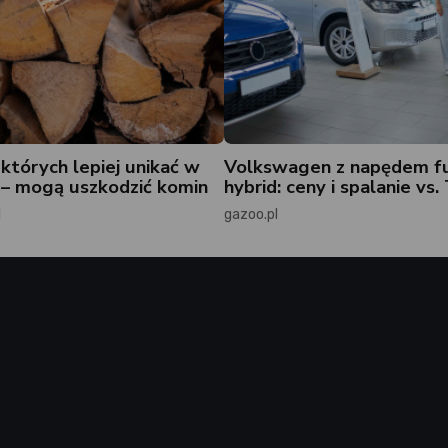
których lepiej unikać w
Volkswagen z napędem fu
– mogą uszkodzić komin
hybrid: ceny i spalanie vs
l
gazoo.pl