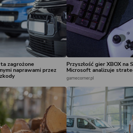
ta zagrożone
Przyszłość gier XBOX na 
nymi naprawami przez
Microsoft analizuje strate
szkody
gamecorner.pl