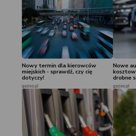
Nowy termin dla kierowców
Nowe au
miejskich - sprawdź, czy cię
kosztow
dotyczy!
drobne 
gazoo.pl
gazoo.pl