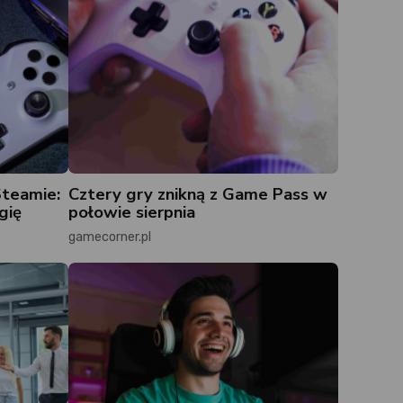
Steamie:
Cztery gry znikną z Game Pass w
gię
połowie sierpnia
gamecorner.pl