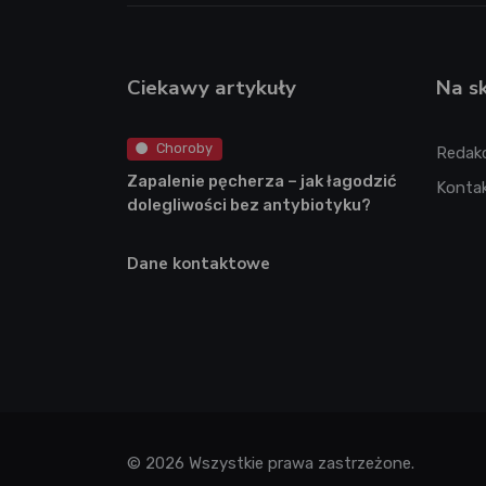
Ciekawy artykuły
Na s
Choroby
Redak
Zapalenie pęcherza – jak łagodzić
Konta
dolegliwości bez antybiotyku?
Dane kontaktowe
© 2026 Wszystkie prawa zastrzeżone.