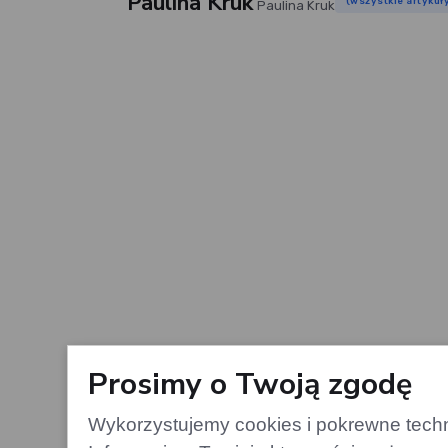
Paulina Kruk
(wszystkie artykuł
Paulina Kruk
Prosimy o Twoją zgodę
Wykorzystujemy cookies i pokrewne techno