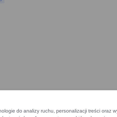
y)
logie do analizy ruchu, personalizacji treści oraz