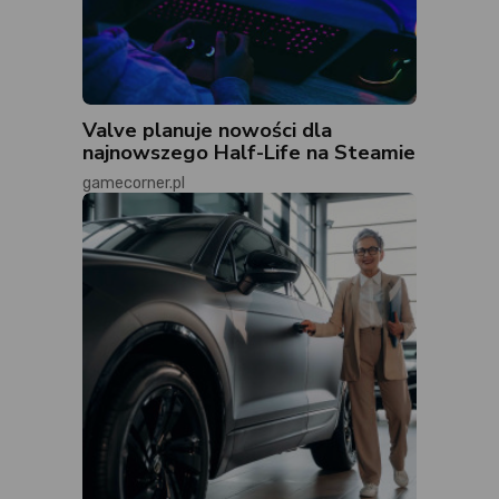
Valve planuje nowości dla
najnowszego Half-Life na Steamie
gamecorner.pl