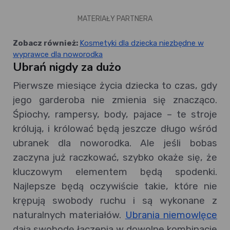
MATERIAŁY PARTNERA
Zobacz również:
Kosmetyki dla dziecka niezbędne w
wyprawce dla noworodka
Ubrań nigdy za dużo
Pierwsze miesiące życia dziecka to czas, gdy
jego garderoba nie zmienia się znacząco.
Śpiochy, rampersy, body, pajace – te stroje
królują, i królować będą jeszcze długo wśród
ubranek dla noworodka. Ale jeśli bobas
zaczyna już raczkować, szybko okaże się, że
kluczowym elementem będą spodenki.
Najlepsze będą oczywiście takie, które nie
krępują swobody ruchu i są wykonane z
naturalnych materiałów.
Ubrania niemowlęce
dają swobodę łączenia w dowolne kombinacje