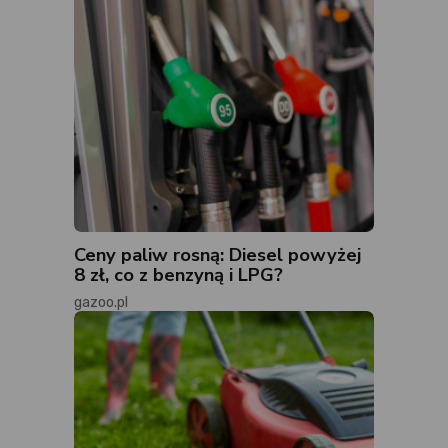
Ceny paliw rosną: Diesel powyżej
8 zł, co z benzyną i LPG?
gazoo.pl