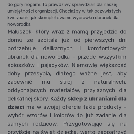
do góry nogami. To prawdziwy sprawdzian dla naszej
umiejętności organizacji. Chociażby w tak oczywistych
kwestiach, jak skompletowanie wyprawki i ubranek dla
noworodka.
Maluszek, który wraz z mamą przyjedzie do
domu ze szpitala już od pierwszych dni
potrzebuje delikatnych i komfortowych
ubranek dla noworodka – przede wszystkim
śpioszków i pajacyków. Niemowlę większość
doby przesypia, dlatego ważne jest, aby
zapewnić mu strój z naturalnych,
oddychających materiałów, przyjaznych dla
delikatnej skóry. Każdy
sklep z ubraniami
dla
dzieci
ma w swojej ofercie takie produkty –
wybór wzorów i kolorów to już zadanie dla
samych rodziców. Przygotowując się na
przyjście na świat dziecka, warto zaopatrzyć