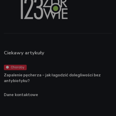
Ciekawy artykuły
Choroby
Zapalenie pęcherza – jak łagodzić dolegliwości bez
antybiotyku?
Dane kontaktowe