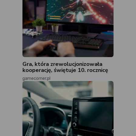
Gra, która zrewolucjonizowała
kooperację, świętuje 10. rocznicę
gamecorner.pl