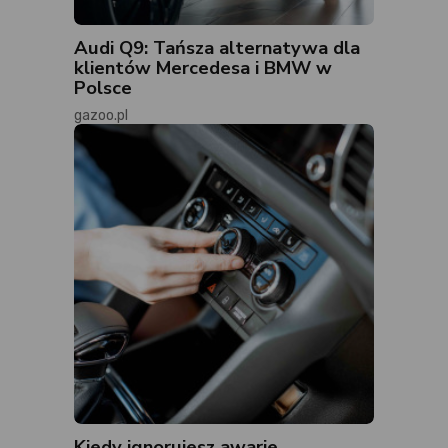
Audi Q9: Tańsza alternatywa dla
klientów Mercedesa i BMW w
Polsce
gazoo.pl
Kiedy ignorujesz awarie