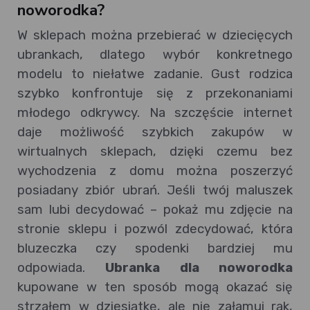
noworodka?
W sklepach można przebierać w dziecięcych
ubrankach, dlatego wybór konkretnego
modelu to niełatwe zadanie. Gust rodzica
szybko konfrontuje się z przekonaniami
młodego odkrywcy. Na szczęście internet
daje możliwość szybkich zakupów w
wirtualnych sklepach, dzięki czemu bez
wychodzenia z domu można poszerzyć
posiadany zbiór ubrań. Jeśli twój maluszek
sam lubi decydować – pokaż mu zdjęcie na
stronie sklepu i pozwól zdecydować, która
bluzeczka czy spodenki bardziej mu
odpowiada.
Ubranka dla noworodka
kupowane w ten sposób mogą okazać się
strzałem w dziesiątkę, ale nie załamuj rąk,