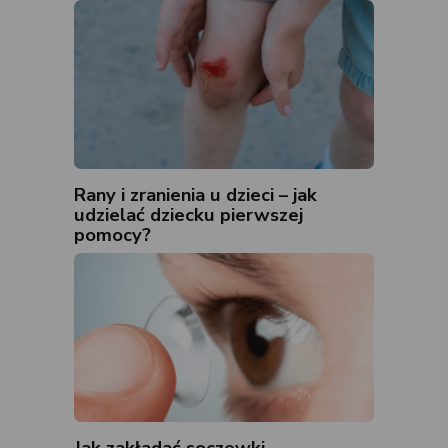
Rany i zranienia u dzieci – jak
udzielać dziecku pierwszej
pomocy?
Jak zakładać soczewki