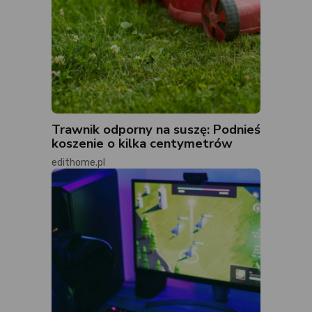
Trawnik odporny na suszę: Podnieś
koszenie o kilka centymetrów
edithome.pl