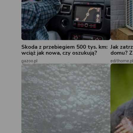
Skoda z przebiegiem 500 tys. km:
Jak zatr
wciąż jak nowa, czy oszukują?
domu? Zn
gazoo.pl
edithome.p