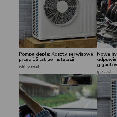
Pompa ciepła: Koszty serwisowe
Nowa hyb
przez 15 lat po instalacji
odpowie
gigantó
edithome.pl
gazoo.pl