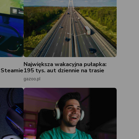
Największa wakacyjna pułapka:
a Steamie
195 tys. aut dziennie na trasie
gazoo.pl