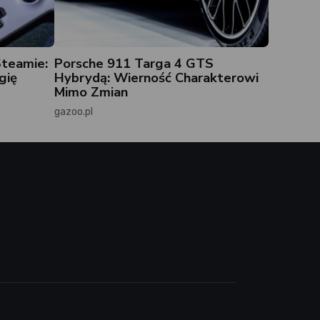
Steamie:
Porsche 911 Targa 4 GTS
gię
Hybrydą: Wierność Charakterowi
Mimo Zmian
gazoo.pl