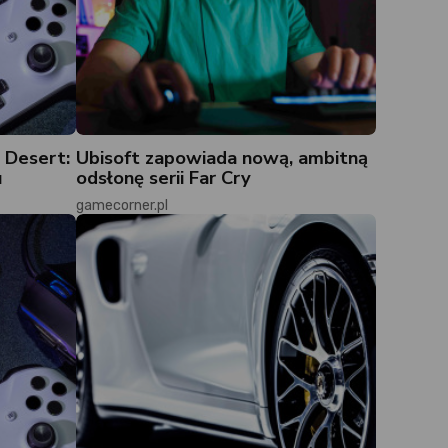
 Desert:
Ubisoft zapowiada nową, ambitną
u
odsłonę serii Far Cry
gamecorner.pl