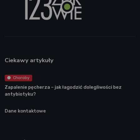
Ciekawy artykuły
Choroby
Zapalenie pęcherza – jak łagodzić dolegliwości bez
antybiotyku?
Dane kontaktowe