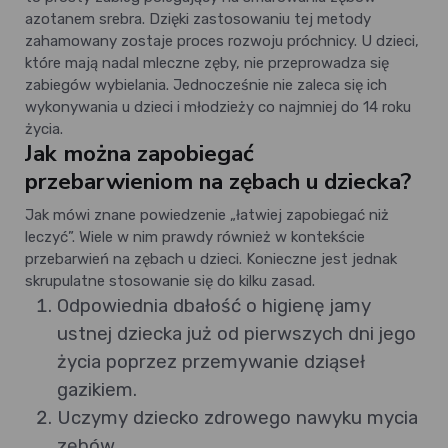
azotanem srebra. Dzięki zastosowaniu tej metody
zahamowany zostaje proces rozwoju próchnicy. U dzieci,
które mają nadal mleczne zęby, nie przeprowadza się
zabiegów wybielania. Jednocześnie nie zaleca się ich
wykonywania u dzieci i młodzieży co najmniej do 14 roku
życia.
Jak można zapobiegać
przebarwieniom na zębach u dziecka?
Jak mówi znane powiedzenie „łatwiej zapobiegać niż
leczyć”. Wiele w nim prawdy również w kontekście
przebarwień na zębach u dzieci. Konieczne jest jednak
skrupulatne stosowanie się do kilku zasad.
Odpowiednia dbałość o higienę jamy
ustnej dziecka już od pierwszych dni jego
życia poprzez przemywanie dziąseł
gazikiem.
Uczymy dziecko zdrowego nawyku mycia
zębów.