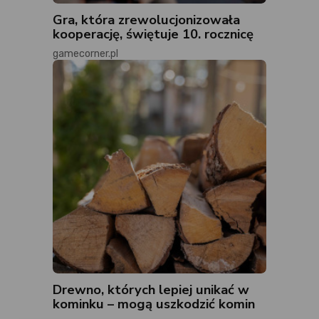
Gra, która zrewolucjonizowała
kooperację, świętuje 10. rocznicę
gamecorner.pl
Drewno, których lepiej unikać w
kominku – mogą uszkodzić komin