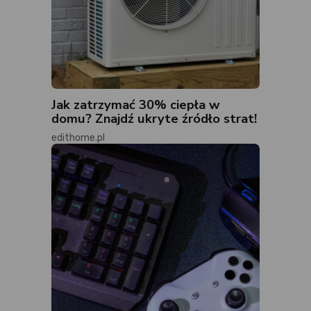
Jak zatrzymać 30% ciepła w
domu? Znajdź ukryte źródło strat!
edithome.pl