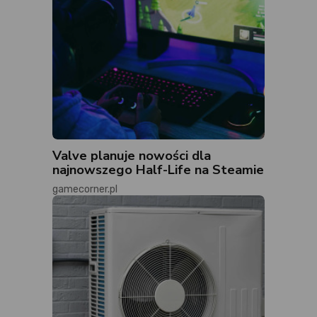
Valve planuje nowości dla
najnowszego Half-Life na Steamie
gamecorner.pl