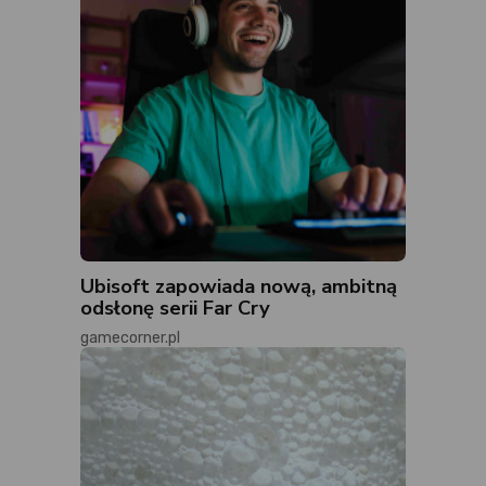
Ubisoft zapowiada nową, ambitną
odsłonę serii Far Cry
gamecorner.pl