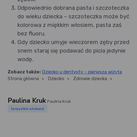
Odpowiednio dobrana pasta i szczoteczka
do wieku dziecka – szczoteczka może być
kolorowa z miękkim włosiem, pasta zaś
bez fluoru.
Gdy dziecko umyje wieczorem zęby przed
snem staraj się podawać do picia jedynie
wodę.
Zobacz także:
Dziecko u dentysty – pierwsza wizyta
Strona główna
>
Dziecko
>
Zdrowie dziecka
>
Paulina Kruk
Paulina Kruk
(wszystkie artykuły)