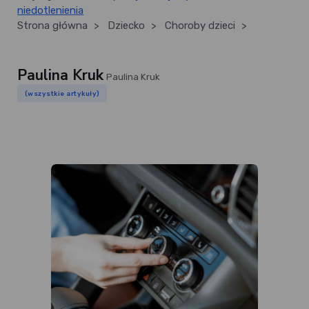
niedotlenienia
Strona główna
>
Dziecko
>
Choroby dzieci
>
Paulina Kruk
Paulina Kruk
(wszystkie artykuły)