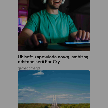
Ubisoft zapowiada nową, ambitną
odsłonę serii Far Cry
gamecorner.pl