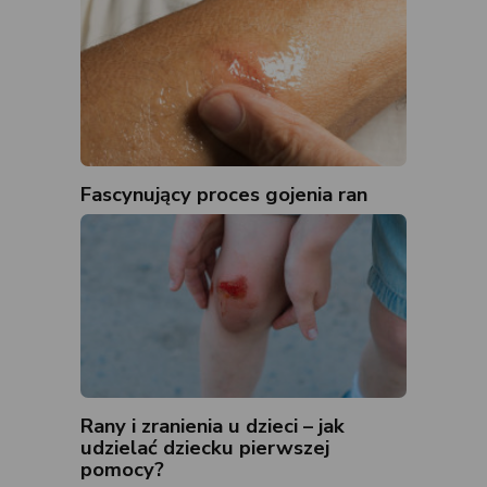
Fascynujący proces gojenia ran
Rany i zranienia u dzieci – jak
udzielać dziecku pierwszej
pomocy?