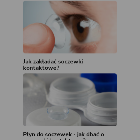
Jak zakładać soczewki
kontaktowe?
Płyn do soczewek - jak dbać o