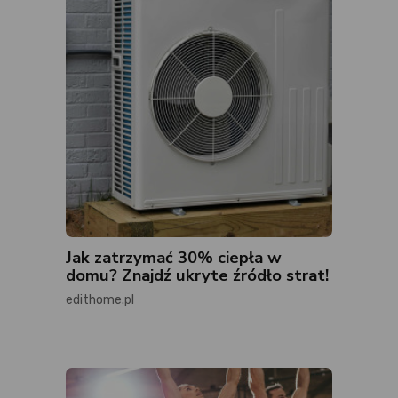
Jak zatrzymać 30% ciepła w
domu? Znajdź ukryte źródło strat!
edithome.pl