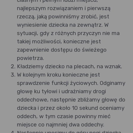
najlepszym rozwiązaniem i pierwszą
rzeczą, jaką powinniśmy zrobić, jest
wyniesienie dziecka na zewnątrz. W
sytuacji, gdy z różnych przyczyn nie ma
takiej możliwości, konieczne jest
zapewnienie dostępu do świeżego
powietrza.
Kładziemy dziecko na plecach, na wznak.
W kolejnym kroku konieczne jest
sprawdzenie funkcji życiowych. Odginamy
głowę ku tyłowi i udrażniamy drogi
oddechowe, następnie zbliżamy głowę do
dziecka i przez około 10 sekund oceniamy
oddech, w tym czasie powinny mieć
miejsce co najmniej dwa oddechy.
Następnie unosimy do góry nogi dziecka