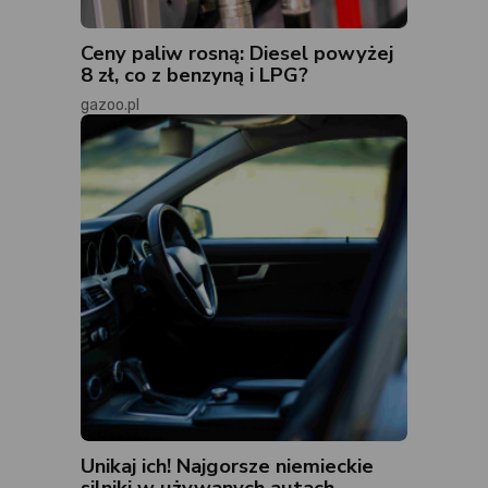
Ceny paliw rosną: Diesel powyżej
8 zł, co z benzyną i LPG?
gazoo.pl
Unikaj ich! Najgorsze niemieckie
silniki w używanych autach