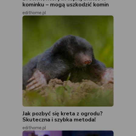
kominku – mogą uszkodzić komin
edithome.pl
Jak pozbyć się kreta z ogrodu?
Skuteczna i szybka metoda!
edithome.pl