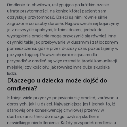
Omdlenie to chwilowa, ustępująca po krótkim czasie
utrata przytomności, na koniec której pacjent sam
odzyskuje przytomność. Dzieci są nimi równie silnie
zagrożone co osoby dorosłe. Najpowszechniej kojarzymy
je z niezwykle upalnymi, letnimi dniami, jednak do
wystąpienia omdlenia mogą przyczynić się również inne
czynniki takie jak przebywanie w dusznym i zatłoczonym
pomieszczeniu, gdzie przez dłuższy czas pozostajemy w
pozycji stojącej. Powszechnymi miejscami dla
przypadków omdleń są więc rozmaite środki komunikacji
miejskiej czy kościoły, jak również inne duże skupiska
ludzi.
Dlaczego u dziecka może dojść do
omdlenia?
Istnieje wiele przyczyn pojawiania się omdleń, zarówno u
dorosłych, jak i u dzieci. Najważniejsze jest jednak to, iż
stanowią one konsekwencję chwilowej przerwy w
dostarczaniu tlenu do mózgu, czyli są skutkiem
niewielkiego niedotlenienia. Każdy przypadek omdlenia u