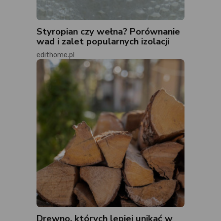
Styropian czy wełna? Porównanie
wad i zalet popularnych izolacji
edithome.pl
Drewno, których lepiej unikać w