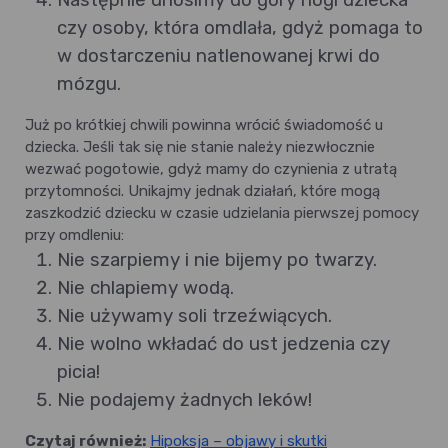
czy osoby, która omdlała, gdyż pomaga to
w dostarczeniu natlenowanej krwi do
mózgu.
Już po krótkiej chwili powinna wrócić świadomość u
dziecka. Jeśli tak się nie stanie należy niezwłocznie
wezwać pogotowie, gdyż mamy do czynienia z utratą
przytomności. Unikajmy jednak działań, które mogą
zaszkodzić dziecku w czasie udzielania pierwszej pomocy
przy omdleniu:
Nie szarpiemy i nie bijemy po twarzy.
Nie chlapiemy wodą.
Nie używamy soli trzeźwiących.
Nie wolno wkładać do ust jedzenia czy
picia!
Nie podajemy żadnych leków!
Czytaj również:
Hipoksja – objawy i skutki