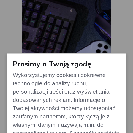
Prosimy o Twoją zgodę
Wykorzystujemy cookies i pokrewne
technologie do analizy ruchu,
Duża aktualizacja Crimson Desert:
personalizacji treści oraz wyświetlania
zmiany w systemie handlu
dopasowanych reklam. Informacje o
gamecorner.pl
Twojej aktywności możemy udostępniać
zaufanym partnerom, którzy łączą je z
własnymi danymi i używają m.in. do