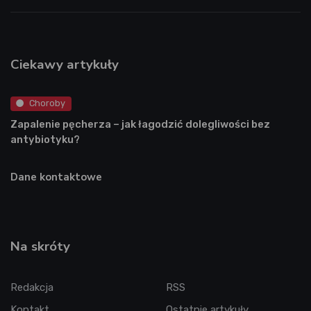
Ciekawy artykuły
Choroby
Zapalenie pęcherza – jak łagodzić dolegliwości bez
antybiotyku?
Dane kontaktowe
Na skróty
Redakcja
RSS
Kontakt
Ostatnie artykuły