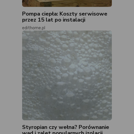
Pompa ciepła: Koszty serwisowe
przez 15 lat po instalacji
edithome.pl
Styropian czy wełna? Porównanie
wad i zalet popularnych izolacji