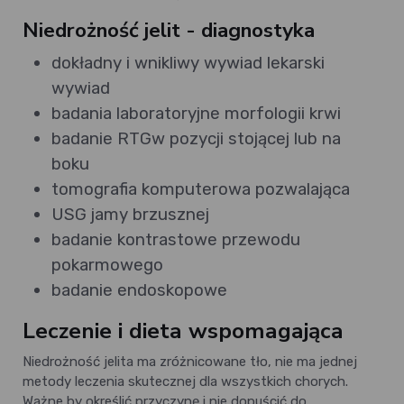
Niedrożność jelit - diagnostyka
dokładny i wnikliwy wywiad lekarski
wywiad
badania laboratoryjne morfologii krwi
badanie RTGw pozycji stojącej lub na
boku
tomografia komputerowa pozwalająca
USG jamy brzusznej
badanie kontrastowe przewodu
pokarmowego
badanie endoskopowe
Leczenie i dieta wspomagająca
Niedrożność jelita ma zróżnicowane tło, nie ma jednej
metody leczenia skutecznej dla wszystkich chorych.
Ważne by określić przyczynę i nie dopuścić do