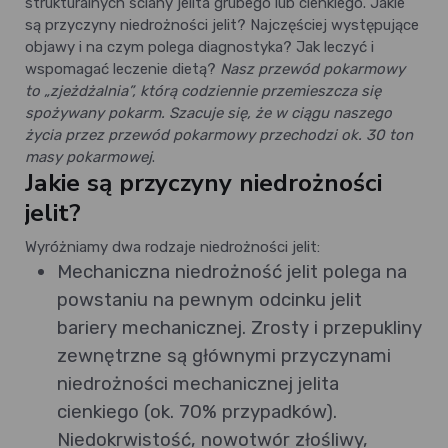
strukturalnych ściany jelita grubego lub cienkiego. Jakie
są przyczyny niedrożności jelit? Najczęściej występujące
objawy i na czym polega diagnostyka? Jak leczyć i
wspomagać leczenie dietą?
Nasz przewód pokarmowy
to „zjeżdżalnia”, którą codziennie przemieszcza się
spożywany pokarm. Szacuje się, że w ciągu naszego
życia przez przewód pokarmowy przechodzi ok. 30 ton
masy pokarmowej
.
Jakie są przyczyny niedrożności
jelit?
Wyróżniamy dwa rodzaje niedrożności jelit:
Mechaniczna niedrożność jelit polega na
powstaniu na pewnym odcinku jelit
bariery mechanicznej. Zrosty i przepukliny
zewnętrzne są głównymi przyczynami
niedrożności mechanicznej jelita
cienkiego (ok. 70% przypadków).
Niedokrwistość, nowotwór złośliwy,