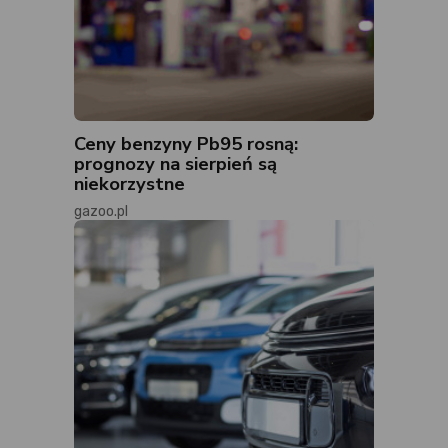
Ceny benzyny Pb95 rosną:
prognozy na sierpień są
niekorzystne
gazoo.pl