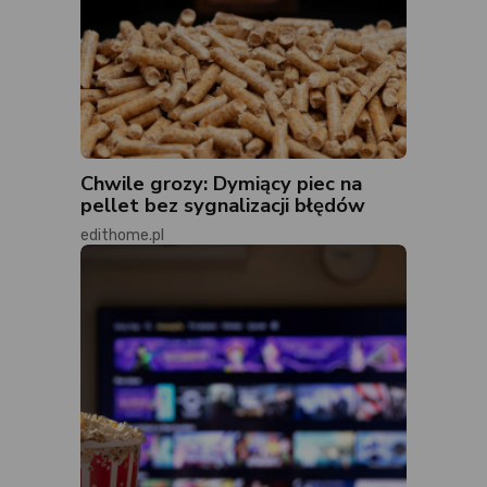
Chwile grozy: Dymiący piec na
pellet bez sygnalizacji błędów
edithome.pl