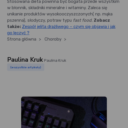
Stosowana dieta powinna być bogata przede wszystkim
w błonnik, składniki mineralne i witaminy. Zaleca się
unikanie produktów wysokooczyszczonych( np. mąka
pszenna), słodyczy, potraw typu
fast food.
Zobacz
także:
Zespół jelita drażliwego – czym się objawia i jak
go leczyć ?
Strona główna
>
Choroby
>
Paulina Kruk
Paulina Kruk
(wszystkie artykuły)