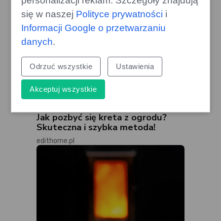
personalizacji reklam. Szczegóły znajdują
się w naszej
Polityce prywatności
i
Informacji Google o przetwarzaniu
danych
.
Odrzuć wszystkie
Ustawienia
Akceptuj wszystkie
Jak pozbyć się kreta z ogrodu?
Skuteczna i szybka metoda!
edithome.pl