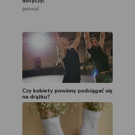
dotyczy!
gazoo.pl
Czy kobiety powinny podciągać się
na drążku?