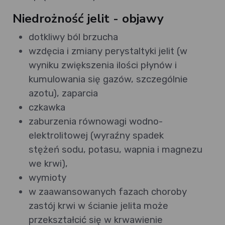
Niedrożność jelit - objawy
dotkliwy ból brzucha
wzdęcia i zmiany perystaltyki jelit (w
wyniku zwiększenia ilości płynów i
kumulowania się gazów, szczególnie
azotu), zaparcia
czkawka
zaburzenia równowagi wodno-
elektrolitowej (wyraźny spadek
stężeń sodu, potasu, wapnia i magnezu
we krwi),
wymioty
w zaawansowanych fazach choroby
zastój krwi w ścianie jelita może
przekształcić się w krwawienie