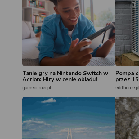
Tanie gry na Nintendo Switch w
Pompa ci
Action: Hity w cenie obiadu!
przez 15 
gamecorner.pl
edithome.p