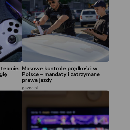
Steamie:
Masowe kontrole prędkości w
gię
Polsce – mandaty i zatrzymane
prawa jazdy
gazoo.pl