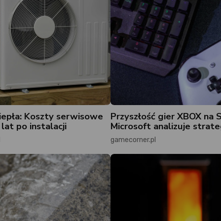
epła: Koszty serwisowe
Przyszłość gier XBOX na 
lat po instalacji
Microsoft analizuje strate
l
gamecorner.pl