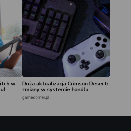
itch w
Duża aktualizacja Crimson Desert:
u!
zmiany w systemie handlu
gamecorner.pl