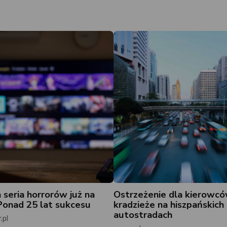
a seria horrorów już na
Ostrzeżenie dla kierowcó
 Ponad 25 lat sukcesu
kradzieże na hiszpańskich
autostradach
.pl