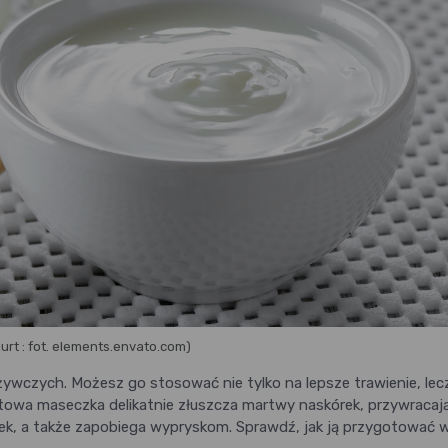
gurt : fot. elements.envato.com)
żywczych. Możesz go stosować nie tylko na lepsze trawienie, lec
rtowa maseczka delikatnie złuszcza martwy naskórek, przywracaj
ek, a także zapobiega wypryskom. Sprawdź, jak ją przygotować 