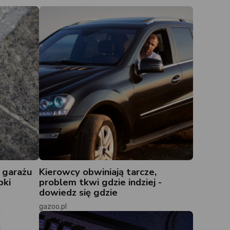
 garażu
Kierowcy obwiniają tarcze,
bki
problem tkwi gdzie indziej -
dowiedz się gdzie
gazoo.pl