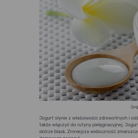
(jo
Jogurt słynie z właściwości zdrowotnych i od
także włączyć do rutyny pielęgnacyjnej. Jogu
skórze blask. Zmniejsza widoczność zmarszcz