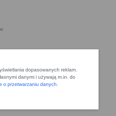
ec
 wyświetlania dopasowanych reklam.
łasnymi danymi i używają m.in. do
le o przetwarzaniu danych
.