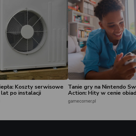
epła: Koszty serwisowe
Tanie gry na Nintendo Sw
lat po instalacji
Action: Hity w cenie obiad
l
gamecorner.pl