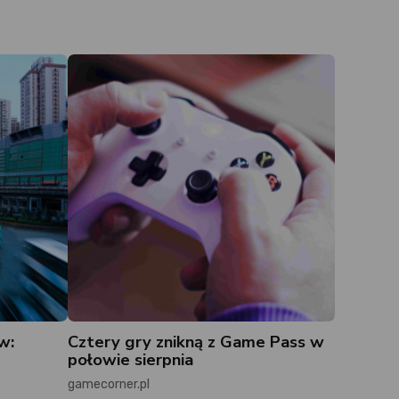
w:
Cztery gry znikną z Game Pass w
połowie sierpnia
gamecorner.pl