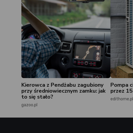
Kierowca z Pendżabu zagubiony
Pompa ci
przy średniowiecznym zamku: jak
przez 15 
to się stało?
edithome.p
gazoo.pl