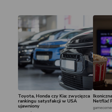
Toyota, Honda czy Kia: zwycięzca
Ikoniczn
rankingu satysfakcji w USA
Netflix!
ujawniony
gamecorner