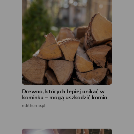
Drewno, których lepiej unikać w
kominku – mogą uszkodzić komin
edithome.pl