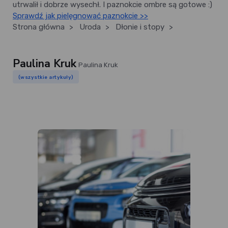
utrwalił i dobrze wysechł. I paznokcie ombre są gotowe :)
Sprawdź jak pielęgnować paznokcie >>
Strona główna
>
Uroda
>
Dłonie i stopy
>
Paulina Kruk
Paulina Kruk
(wszystkie artykuły)