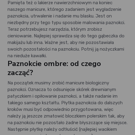
Pamięta też o lakierze nawierzchniowym na koniec
naszego manicure, którego zadaniem jest wygładzenie
paznokcia, utrwalenie i nadanie mu blasku. Jest on
niezbędny przy tego typu sposobie malowania paznokci.
Teraz potrzebujesz narzędzia, którym zrobisz
cieniowanie. Najlepiej sprawdza się do tego gąbeczka do
makijażu lub inna. Ważne jest, aby nie pozostawiała
swoich pozostałości na paznokciu. Potnij ją nożyczkami
na nieduże kawałki.
Paznokcie ombre: od czego
zacząć?
Na początek musimy zrobić manicure biologiczny
paznokci. Oznacza to odsunięcie skórek drewnianym
patyczkiem i opiłowanie paznokci, a także nadanie im
takiego samego kształtu. Płytka paznokcia do dalszych
kroków musi być odpowiednio przygotowana, więc
należy ją jeszcze zmatowić bloczkiem polerskim tak, aby
na paznokciu nie pozostało żadne błyszczące się miejsce.
Następnie płytkę należy odtłuścić (najlepiej wacikiem