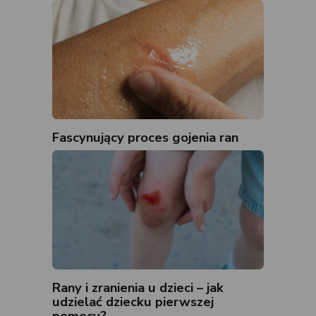
Fascynujący proces gojenia ran
Rany i zranienia u dzieci – jak
udzielać dziecku pierwszej
pomocy?