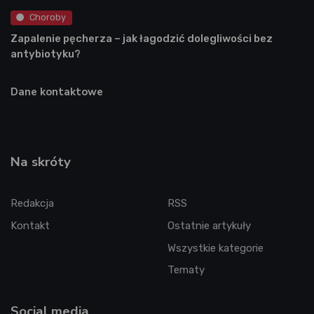
Choroby
Zapalenie pęcherza – jak łagodzić dolegliwości bez
antybiotyku?
Dane kontaktowe
Na skróty
Redakcja
RSS
Kontakt
Ostatnie artykuły
Wszystkie kategorie
Tematy
Social media