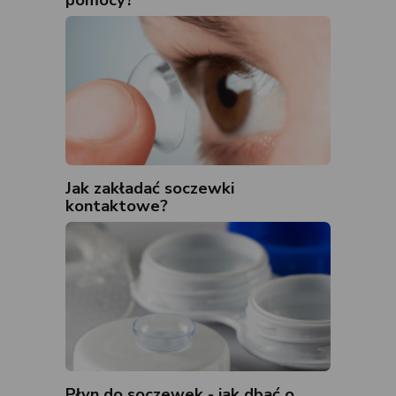
Jak zakładać soczewki
kontaktowe?
Płyn do soczewek - jak dbać o