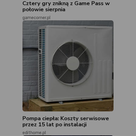
Cztery gry znikną z Game Pass w
połowie sierpnia
gamecorner.pl
Pompa ciepła: Koszty serwisowe
przez 15 lat po instalacji
edithome.pl