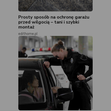
Prosty sposób na ochronę garażu
przed wilgocią – tani i szybki
montaż
edithome.pl