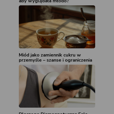
aby wyglądała młodo?
Miód jako zamiennik cukru w
przemyśle – szanse i ograniczenia