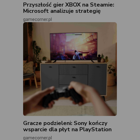
Przyszłość gier XBOX na Steamie:
Microsoft analizuje strategię
gamecorner.pl
Gracze podzieleni: Sony kończy
wsparcie dla płyt na PlayStation
gamecorner.pl