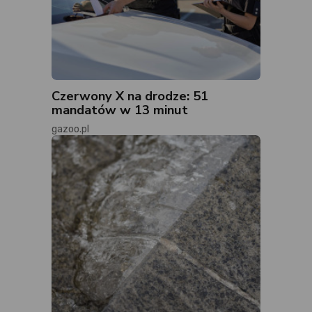
Czerwony X na drodze: 51
mandatów w 13 minut
gazoo.pl