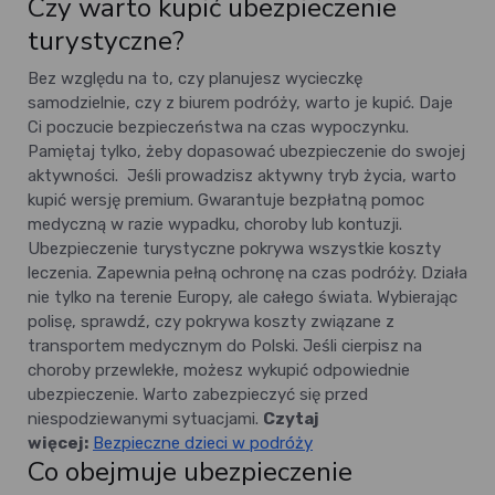
Czy warto kupić ubezpieczenie
turystyczne?
Bez względu na to, czy planujesz wycieczkę
samodzielnie, czy z biurem podróży, warto je kupić. Daje
Ci poczucie bezpieczeństwa na czas wypoczynku.
Pamiętaj tylko, żeby dopasować ubezpieczenie do swojej
aktywności.
Jeśli prowadzisz aktywny tryb życia, warto
kupić wersję premium. Gwarantuje bezpłatną pomoc
medyczną w razie wypadku, choroby lub kontuzji.
Ubezpieczenie turystyczne pokrywa wszystkie koszty
leczenia. Zapewnia pełną ochronę na czas podróży. Działa
nie tylko na terenie Europy, ale całego świata. Wybierając
polisę, sprawdź, czy pokrywa koszty związane z
transportem medycznym do Polski. Jeśli cierpisz na
choroby przewlekłe, możesz wykupić odpowiednie
ubezpieczenie. Warto zabezpieczyć się przed
niespodziewanymi sytuacjami.
Czytaj
więcej:
Bezpieczne dzieci w podróży
Co obejmuje ubezpieczenie