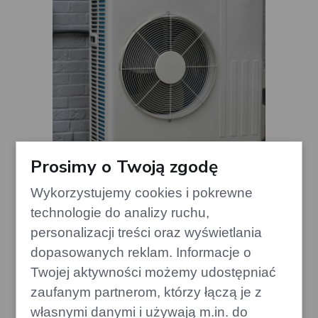
Prosimy o Twoją zgodę
Wykorzystujemy cookies i pokrewne
Pompa ciepła: Koszty serwisowe
przez 15 lat po instalacji
technologie do analizy ruchu,
edithome.pl
personalizacji treści oraz wyświetlania
dopasowanych reklam. Informacje o
Twojej aktywności możemy udostępniać
zaufanym partnerom, którzy łączą je z
własnymi danymi i używają m.in. do