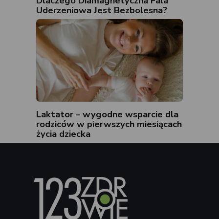
Dlaczego Diamagnetyczna Fala
Uderzeniowa Jest Bezbolesna?
Laktator – wygodne wsparcie dla
rodziców w pierwszych miesiącach
życia dziecka