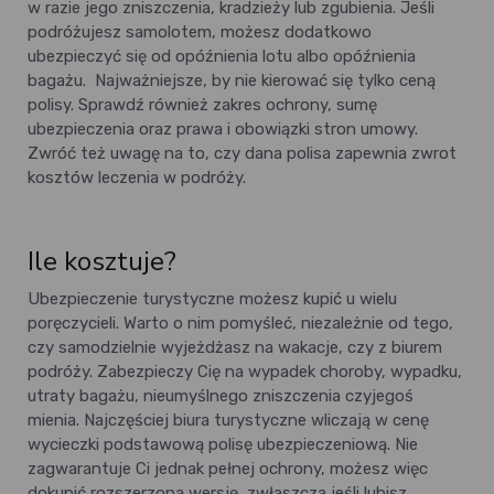
w razie jego zniszczenia, kradzieży lub zgubienia. Jeśli
podróżujesz samolotem, możesz dodatkowo
ubezpieczyć się od opóźnienia lotu albo opóźnienia
bagażu.
Najważniejsze, by nie kierować się tylko ceną
polisy. Sprawdź również zakres ochrony, sumę
ubezpieczenia oraz prawa i obowiązki stron umowy.
Zwróć też uwagę na to, czy dana polisa zapewnia zwrot
kosztów leczenia w podróży.
Ile kosztuje?
Ubezpieczenie turystyczne możesz kupić u wielu
poręczycieli. Warto o nim pomyśleć, niezależnie od tego,
czy samodzielnie wyjeżdżasz na wakacje, czy z biurem
podróży. Zabezpieczy Cię na wypadek choroby, wypadku,
utraty bagażu, nieumyślnego zniszczenia czyjegoś
mienia.
Najczęściej biura turystyczne wliczają w cenę
wycieczki podstawową polisę ubezpieczeniową. Nie
zagwarantuje Ci jednak pełnej ochrony, możesz więc
dokupić rozszerzoną wersję, zwłaszcza jeśli lubisz