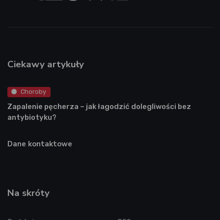
Ciekawy artykuły
Choroby
Zapalenie pęcherza – jak łagodzić dolegliwości bez
antybiotyku?
Dane kontaktowe
Na skróty