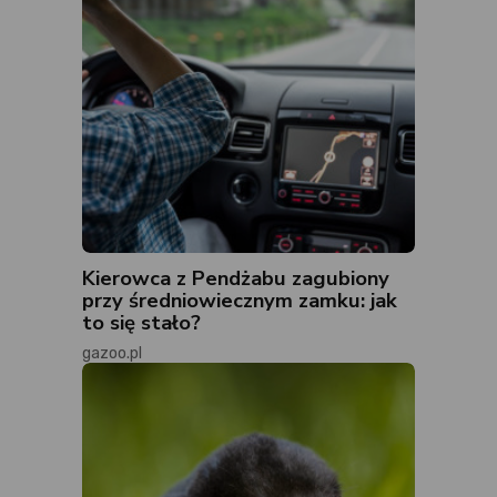
Kierowca z Pendżabu zagubiony
przy średniowiecznym zamku: jak
to się stało?
gazoo.pl