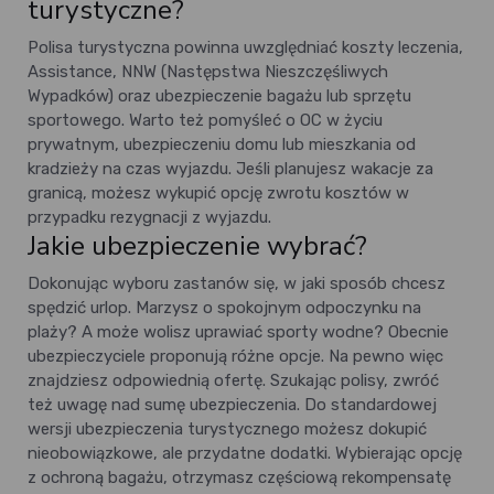
turystyczne?
Polisa turystyczna powinna uwzględniać koszty leczenia,
Assistance, NNW (Następstwa Nieszczęśliwych
Wypadków) oraz ubezpieczenie bagażu lub sprzętu
sportowego. Warto też pomyśleć o OC w życiu
prywatnym, ubezpieczeniu domu lub mieszkania od
kradzieży na czas wyjazdu. Jeśli planujesz wakacje za
granicą, możesz wykupić opcję zwrotu kosztów w
przypadku rezygnacji z wyjazdu.
Jakie ubezpieczenie wybrać?
Dokonując wyboru zastanów się, w jaki sposób chcesz
spędzić urlop. Marzysz o spokojnym odpoczynku na
plaży? A może wolisz uprawiać sporty wodne? Obecnie
ubezpieczyciele proponują różne opcje. Na pewno więc
znajdziesz odpowiednią ofertę. Szukając polisy, zwróć
też uwagę nad sumę ubezpieczenia. Do standardowej
wersji ubezpieczenia turystycznego możesz dokupić
nieobowiązkowe, ale przydatne dodatki. Wybierając opcję
z ochroną bagażu, otrzymasz częściową rekompensatę