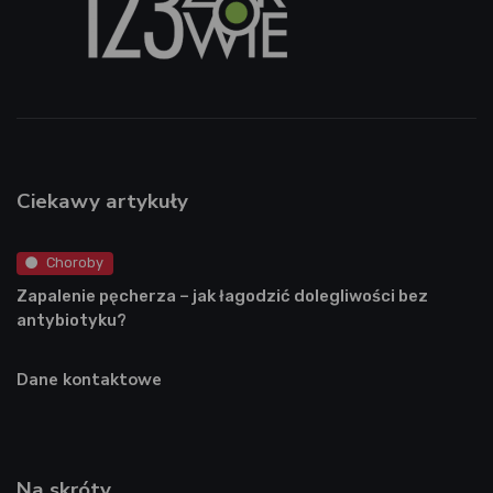
Ciekawy artykuły
Choroby
Zapalenie pęcherza – jak łagodzić dolegliwości bez
antybiotyku?
Dane kontaktowe
Na skróty