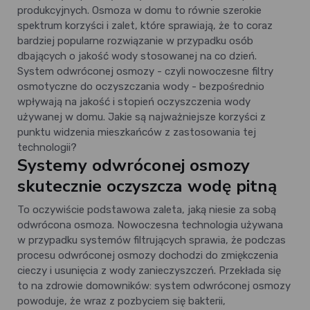
produkcyjnych. Osmoza w domu to równie szerokie
spektrum korzyści i zalet, które sprawiają, że to coraz
bardziej popularne rozwiązanie w przypadku osób
dbających o jakość wody stosowanej na co dzień.
System odwróconej osmozy - czyli nowoczesne filtry
osmotyczne do oczyszczania wody - bezpośrednio
wpływają na jakość i stopień oczyszczenia wody
używanej w domu. Jakie są najważniejsze korzyści z
punktu widzenia mieszkańców z zastosowania tej
technologii?
Systemy odwróconej osmozy
skutecznie oczyszcza wodę pitną
To oczywiście podstawowa zaleta, jaką niesie za sobą
odwrócona osmoza. Nowoczesna technologia używana
w przypadku systemów filtrujących sprawia, że podczas
procesu odwróconej osmozy dochodzi do zmiękczenia
cieczy i usunięcia z wody zanieczyszczeń. Przekłada się
to na zdrowie domowników: system odwróconej osmozy
powoduje, że wraz z pozbyciem się bakterii,