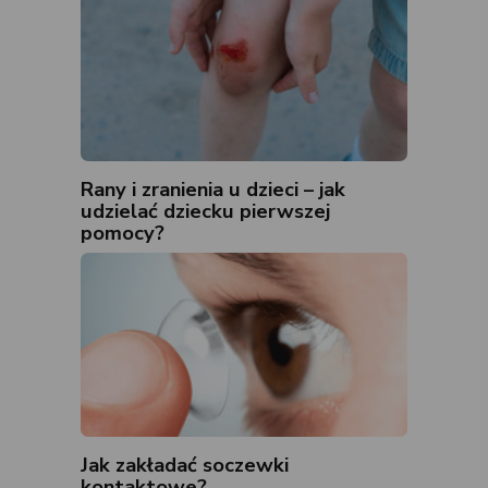
Rany i zranienia u dzieci – jak
udzielać dziecku pierwszej
pomocy?
Jak zakładać soczewki
kontaktowe?