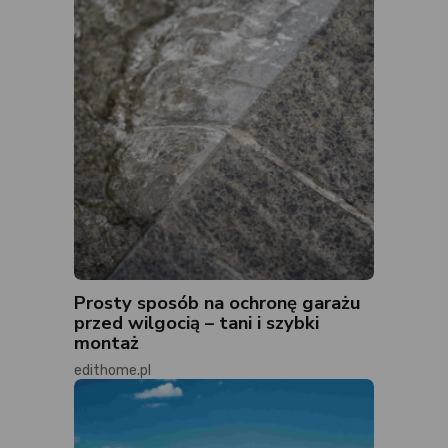
Prosty sposób na ochronę garażu
przed wilgocią – tani i szybki
montaż
edithome.pl