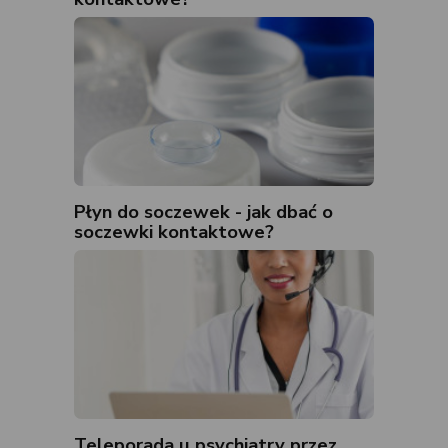
Płyn do soczewek - jak dbać o
soczewki kontaktowe?
Teleporada u psychiatry przez