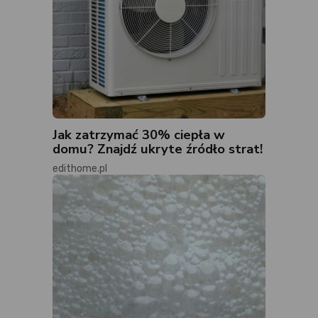
Jak zatrzymać 30% ciepła w
domu? Znajdź ukryte źródło strat!
edithome.pl