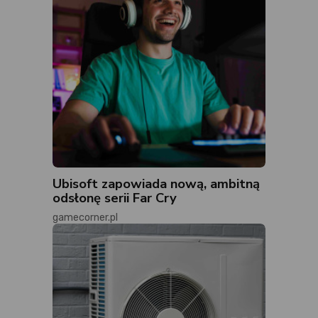
Ubisoft zapowiada nową, ambitną
odsłonę serii Far Cry
gamecorner.pl