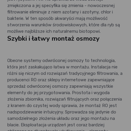
zmiękczona a jej specyfika się zmienia - nowoczesnej
filtrowanie eliminuje z niem azotany i azotyny, chlor i
bakterie. W ten sposób akwaryści mają możliwość
stworzenia warunków środowiskowych, które dla ryb są
możliwe najbliższe ich naturalnemu biotopowi.
Szybki i łatwy montaż osmozy
Obecne systemy odwróconej osmozy to technologia,
która jest zaskakująco łatwa w montażu. Instalacja nie
różni się niczym od rozwiązań tradycyjnego filtrowania, a
producenci RO oraz sklepy internetowe zapewniające
sprzedaż odwróconej osmozy zapewniają wszystkie
elementy do jej przygotowania. Prostota i wygoda
złożenia zbiornika, rozwiązań filtrujących oraz połączenia
z kranem do czystej wody sprawia, że montaż RO jest
nadspodziewanie intuicyjny. Sprowadza się jedynie do
samodzielnego złożenia układu oraz jego montażu na
blacie. Eksploatacja urządzeń jest coraz bardziej