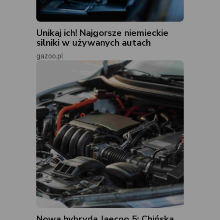
Unikaj ich! Najgorsze niemieckie
silniki w używanych autach
gazoo.pl
Nowa hybryda Jaecoo 5: Chińska