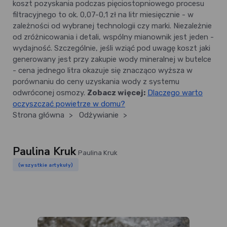
koszt pozyskania podczas pięciostopniowego procesu
filtracyjnego to ok. 0,07-0,1 zł na litr miesięcznie - w
zależności od wybranej technologii czy marki. Niezależnie
od zróżnicowania i detali, wspólny mianownik jest jeden -
wydajność. Szczególnie, jeśli wziąć pod uwagę koszt jaki
generowany jest przy zakupie wody mineralnej w butelce
- cena jednego litra okazuje się znacząco wyższa w
porównaniu do ceny uzyskania wody z systemu
odwróconej osmozy.
Zobacz więcej:
Dlaczego warto
oczyszczać powietrze w domu?
Strona główna
>
Odżywianie
>
Paulina Kruk
Paulina Kruk
(wszystkie artykuły)