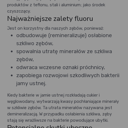
produktów z teflonu, stali i aluminium; jako środek
czyszczący.
Najważniejsze zalety fluoru
Jest on korzystny dla naszych zębów, ponieważ:
odbudowuje (remineralizuje) osłabione
szkliwo zębów,
spowalnia utratę minerałów ze szkliwa
zębów,
odwraca wczesne oznaki próchnicy,
zapobiega rozwojowi szkodliwych bakterii
jamy ustnej.
Kiedy bakterie w jamie ustnej rozkładają cukier i
węglowodany, wytwarzają kwasy pochłaniające minerały
w szkliwie zębów. Ta utrata minerałów nazywana jest
demineralizacją. W przypadku osłabienia szkliwa, zęby
stają się wrażliwsze na bakterie powodujące ubytki.
Potencjalne skutki uboczne