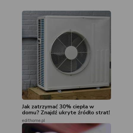
Jak zatrzymać 30% ciepła w
domu? Znajdź ukryte źródło strat!
edithome.pl