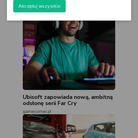
Akceptuj wszystkie
Ubisoft zapowiada nową, ambitną
odsłonę serii Far Cry
gamecorner.pl