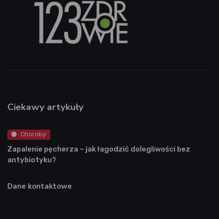
Ciekawy artykuły
Choroby
Zapalenie pęcherza – jak łagodzić dolegliwości bez
antybiotyku?
Dane kontaktowe