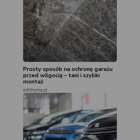
Prosty sposób na ochronę garażu
przed wilgocią – tani i szybki
montaż
edithome.pl