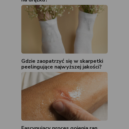
Gdzie zaopatrzyć się w skarpetki
peelingujące najwyższej jakości?
Fascynujący proces gojenia ran