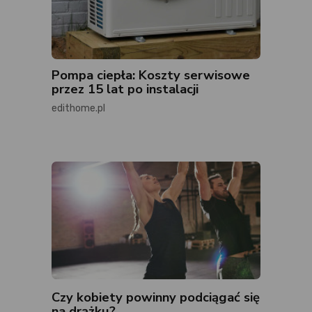
Pompa ciepła: Koszty serwisowe
przez 15 lat po instalacji
edithome.pl
Czy kobiety powinny podciągać się
na drążku?