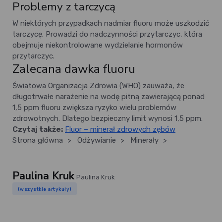
Problemy z tarczycą
W niektórych przypadkach nadmiar fluoru może uszkodzić
tarczycę. Prowadzi do nadczynności przytarczyc, która
obejmuje niekontrolowane wydzielanie hormonów
przytarczyc.
Zalecana dawka fluoru
Światowa Organizacja Zdrowia (WHO) zauważa, że
długotrwałe narażenie na wodę pitną zawierającą ponad
1,5 ppm fluoru zwiększa ryzyko wielu problemów
zdrowotnych. Dlatego bezpieczny limit wynosi 1,5 ppm.
Czytaj także:
Fluor – minerał zdrowych zębów
Strona główna
>
Odżywianie
>
Minerały
>
Paulina Kruk
Paulina Kruk
(wszystkie artykuły)