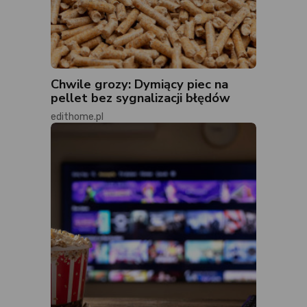
Chwile grozy: Dymiący piec na
pellet bez sygnalizacji błędów
edithome.pl