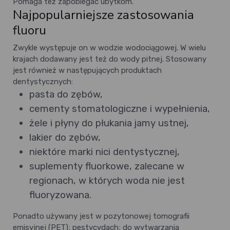
Pomaga też zapobiegać ubytkom.
Najpopularniejsze zastosowania
fluoru
Zwykle występuje on w wodzie wodociągowej. W wielu
krajach dodawany jest też do wody pitnej. Stosowany
jest również w następujących produktach
dentystycznych:
pasta do zębów,
cementy stomatologiczne i wypełnienia,
żele i płyny do płukania jamy ustnej,
lakier do zębów,
niektóre marki nici dentystycznej,
suplementy fluorkowe, zalecane w
regionach, w których woda nie jest
fluoryzowana.
Ponadto używany jest w pozytonowej tomografii
emisyjnej (PET); pestycydach; do wytwarzania