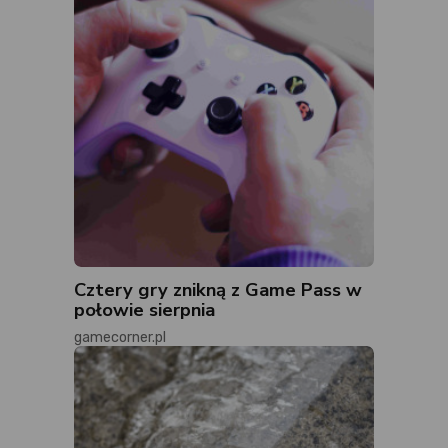
Cztery gry znikną z Game Pass w
połowie sierpnia
gamecorner.pl