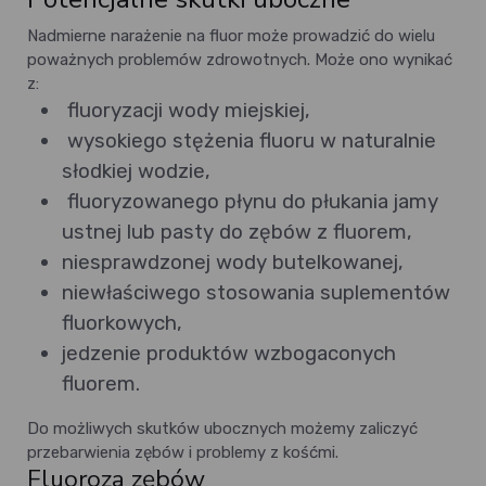
Nadmierne narażenie na fluor może prowadzić do wielu
poważnych problemów zdrowotnych. Może ono wynikać
z:
fluoryzacji wody miejskiej,
wysokiego stężenia fluoru w naturalnie
słodkiej wodzie,
fluoryzowanego płynu do płukania jamy
ustnej lub pasty do zębów z fluorem,
niesprawdzonej wody butelkowanej,
niewłaściwego stosowania suplementów
fluorkowych,
jedzenie produktów wzbogaconych
fluorem.
Do możliwych skutków ubocznych możemy zaliczyć
przebarwienia zębów i problemy z kośćmi.
Fluoroza zębów