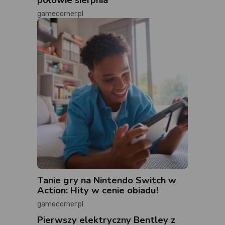
gamecorner.pl
Tanie gry na Nintendo Switch w
Action: Hity w cenie obiadu!
gamecorner.pl
Pierwszy elektryczny Bentley z