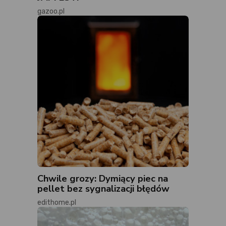
gazoo.pl
Chwile grozy: Dymiący piec na
pellet bez sygnalizacji błędów
edithome.pl