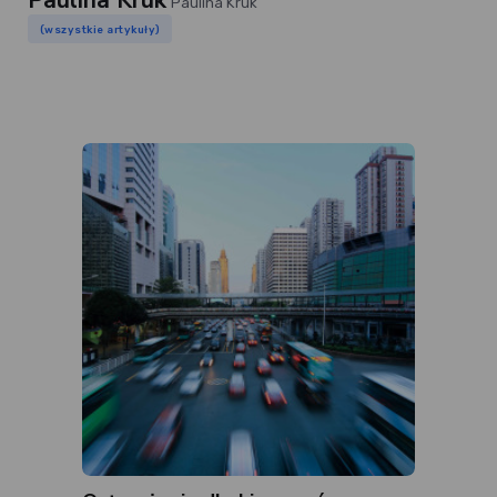
Paulina Kruk
Paulina Kruk
(wszystkie artykuły)