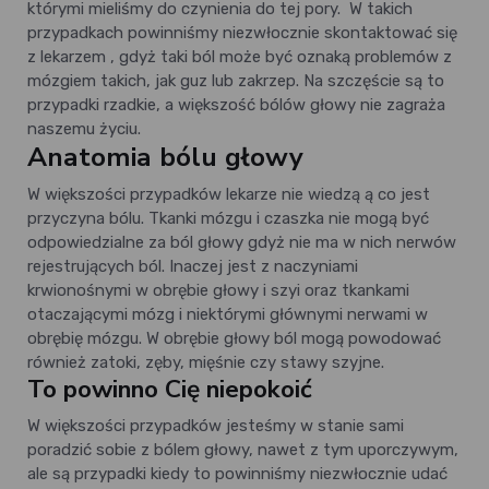
którymi mieliśmy do czynienia do tej pory. W takich
przypadkach powinniśmy niezwłocznie skontaktować się
z lekarzem , gdyż taki ból może być oznaką problemów z
mózgiem takich, jak guz lub zakrzep. Na szczęście są to
przypadki rzadkie, a większość bólów głowy nie zagraża
naszemu życiu.
Anatomia bólu głowy
W większości przypadków lekarze nie wiedzą ą co jest
przyczyna bólu. Tkanki mózgu i czaszka nie mogą być
odpowiedzialne za ból głowy gdyż nie ma w nich nerwów
rejestrujących ból. Inaczej jest z naczyniami
krwionośnymi w obrębie głowy i szyi oraz tkankami
otaczającymi mózg i niektórymi głównymi nerwami w
obrębię mózgu. W obrębie głowy ból mogą powodować
również zatoki, zęby, mięśnie czy stawy szyjne.
To powinno Cię niepokoić
W większości przypadków jesteśmy w stanie sami
poradzić sobie z bólem głowy, nawet z tym uporczywym,
ale są przypadki kiedy to powinniśmy niezwłocznie udać