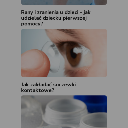
Rany i zranienia u dzieci – jak
udzielać dziecku pierwszej
pomocy?
Jak zakładać soczewki
kontaktowe?