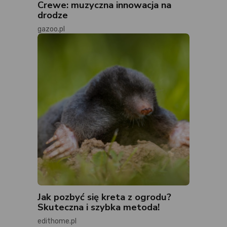
Crewe: muzyczna innowacja na
drodze
gazoo.pl
Jak pozbyć się kreta z ogrodu?
Skuteczna i szybka metoda!
edithome.pl