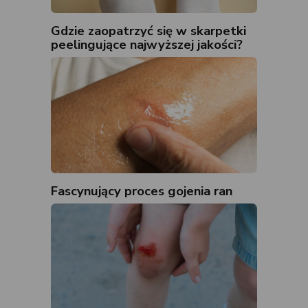
Gdzie zaopatrzyć się w skarpetki
peelingujące najwyższej jakości?
Fascynujący proces gojenia ran