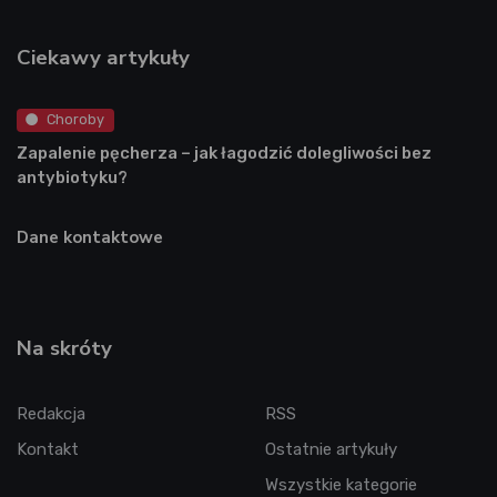
Ciekawy artykuły
Choroby
Zapalenie pęcherza – jak łagodzić dolegliwości bez
antybiotyku?
Dane kontaktowe
Na skróty
Redakcja
RSS
Kontakt
Ostatnie artykuły
Wszystkie kategorie