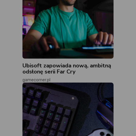
Ubisoft zapowiada nową, ambitną
odsłonę serii Far Cry
gamecorner.pl