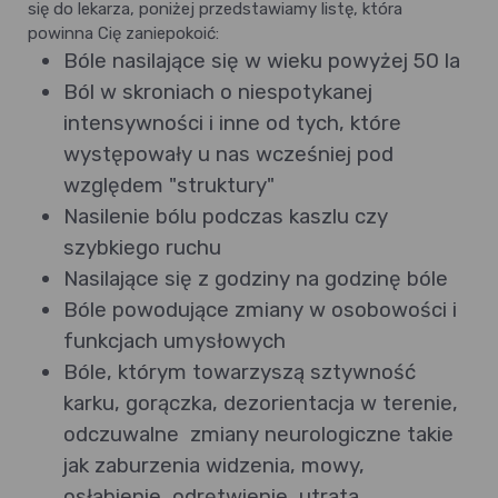
się do lekarza, poniżej przedstawiamy listę, która
powinna Cię zaniepokoić:
Bóle nasilające się w wieku powyżej 50 la
Ból w skroniach o niespotykanej
intensywności i inne od tych, które
występowały u nas wcześniej pod
względem "struktury"
Nasilenie bólu podczas kaszlu czy
szybkiego ruchu
Nasilające się z godziny na godzinę bóle
Bóle powodujące zmiany w osobowości i
funkcjach umysłowych
Bóle, którym towarzyszą sztywność
karku, gorączka, dezorientacja w terenie,
odczuwalne zmiany neurologiczne takie
jak zaburzenia widzenia, mowy,
osłabienie, odrętwienie, utrata