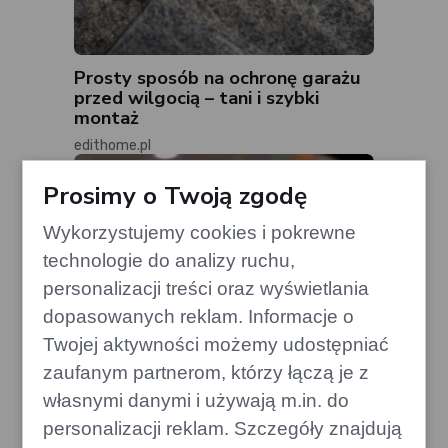
Prosty sposób na ochronę garażu
przed wilgocią – tani i szybki
montaż
edithome.pl
Prosimy o Twoją zgodę
Wykorzystujemy cookies i pokrewne
technologie do analizy ruchu,
personalizacji treści oraz wyświetlania
dopasowanych reklam. Informacje o
Twojej aktywności możemy udostępniać
zaufanym partnerom, którzy łączą je z
własnymi danymi i używają m.in. do
personalizacji reklam. Szczegóły znajdują