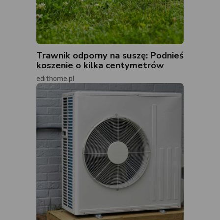
Trawnik odporny na suszę: Podnieś
koszenie o kilka centymetrów
edithome.pl