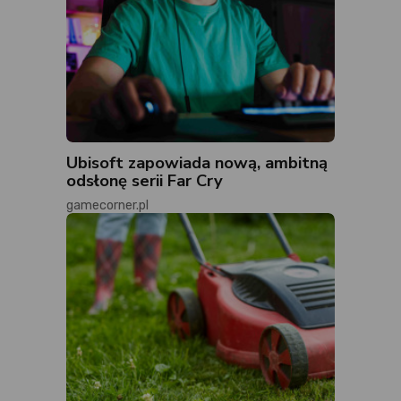
Ubisoft zapowiada nową, ambitną
odsłonę serii Far Cry
gamecorner.pl