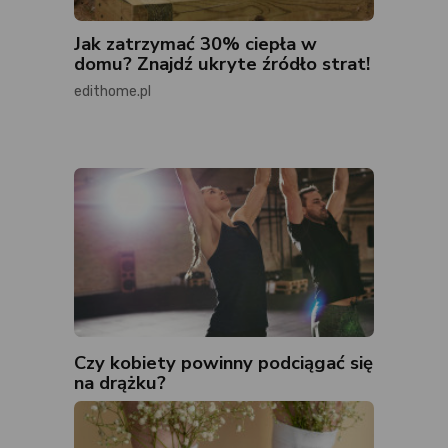
Jak zatrzymać 30% ciepła w
domu? Znajdź ukryte źródło strat!
edithome.pl
Czy kobiety powinny podciągać się
na drążku?