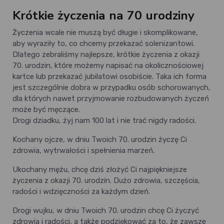
Krótkie życzenia na 70 urodziny
Życzenia wcale nie muszą być długie i skomplikowane,
aby wyraziły to, co chcemy przekazać solenizantowi.
Dlatego zebraliśmy najlepsze, krótkie życzenia z okazji
70. urodzin, które możemy napisać na okolicznościowej
kartce lub przekazać jubilatowi osobiście. Taka ich forma
jest szczególnie dobra w przypadku osób schorowanych,
dla których nawet przyjmowanie rozbudowanych życzeń
może być męczące.
Drogi dziadku, żyj nam 100 lat i nie trać nigdy radości.
Kochany ojcze, w dniu Twoich 70. urodzin życzę Ci
zdrowia, wytrwałości i spełnienia marzeń.
Ukochany mężu, chcę dziś złożyć Ci najpiękniejsze
życzenia z okazji 70. urodzin. Dużo zdrowia, szczęścia,
radości i wdzięczności za każdym dzień.
Drogi wujku, w dniu Twoich 70. urodzin chcę Ci życzyć
zdrowia i radości, a także podziękować za to, że zawsze