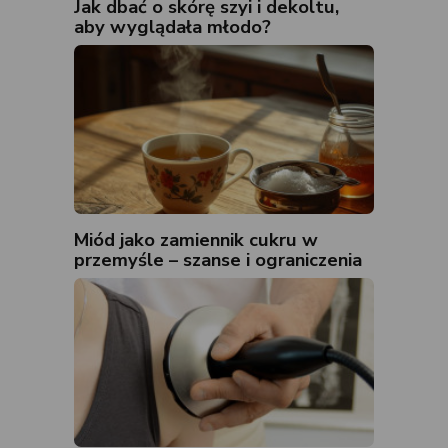
Jak dbać o skórę szyi i dekoltu,
aby wyglądała młodo?
Miód jako zamiennik cukru w
przemyśle – szanse i ograniczenia