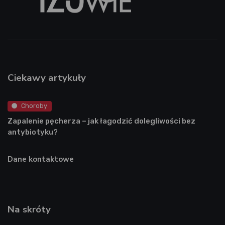
Ciekawy artykuły
Choroby
Zapalenie pęcherza – jak łagodzić dolegliwości bez
antybiotyku?
Dane kontaktowe
Na skróty