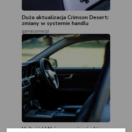
Duża aktualizacja Crimson Desert:
zmiany w systemie handlu
gamecorner.pl
Unikaj ich! Najgorsze niemieckie