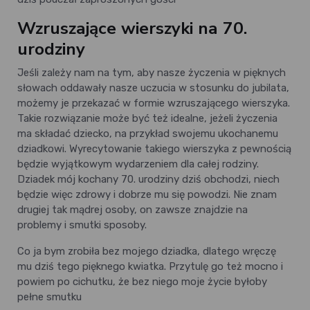
Wzruszające wierszyki na 70.
urodziny
Jeśli zależy nam na tym, aby nasze życzenia w pięknych
słowach oddawały nasze uczucia w stosunku do jubilata,
możemy je przekazać w formie wzruszającego wierszyka.
Takie rozwiązanie może być też idealne, jeżeli życzenia
ma składać dziecko, na przykład swojemu ukochanemu
dziadkowi. Wyrecytowanie takiego wierszyka z pewnością
będzie wyjątkowym wydarzeniem dla całej rodziny.
Dziadek mój kochany 70. urodziny dziś obchodzi, niech
będzie więc zdrowy i dobrze mu się powodzi. Nie znam
drugiej tak mądrej osoby, on zawsze znajdzie na
problemy i smutki sposoby.
Co ja bym zrobiła bez mojego dziadka, dlatego wręczę
mu dziś tego pięknego kwiatka. Przytulę go też mocno i
powiem po cichutku, że bez niego moje życie byłoby
pełne smutku