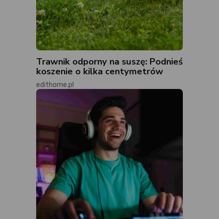
Trawnik odporny na suszę: Podnieś
koszenie o kilka centymetrów
edithome.pl