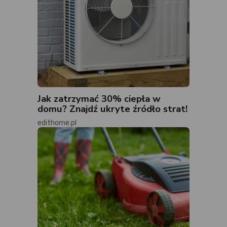
Jak zatrzymać 30% ciepła w
domu? Znajdź ukryte źródło strat!
edithome.pl