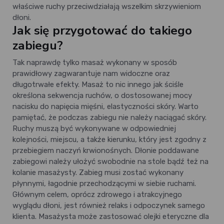
właściwe ruchy przeciwdziałają wszelkim skrzywieniom
dłoni.
Jak się przygotować do takiego
zabiegu?
Tak naprawdę tylko masaż wykonany w sposób
prawidłowy zagwarantuje nam widoczne oraz
długotrwałe efekty. Masaż to nic innego jak ściśle
określona sekwencja ruchów, o dostosowanej mocy
nacisku do napięcia mięśni, elastyczności skóry. Warto
pamiętać, że podczas zabiegu nie należy naciągać skóry.
Ruchy muszą być wykonywane w odpowiedniej
kolejności, miejscu, a także kierunku, który jest zgodny z
przebiegiem naczyń krwionośnych. Dłonie poddawane
zabiegowi należy ułożyć swobodnie na stole bądź też na
kolanie masażysty. Zabieg musi zostać wykonany
płynnymi, łagodnie przechodzącymi w siebie ruchami.
Głównym celem, oprócz zdrowego i atrakcyjnego
wyglądu dłoni, jest również relaks i odpoczynek samego
klienta. Masażysta może zastosować olejki eteryczne dla