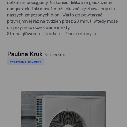
delikatnie pociągamy. Na koniec delikatnie głaszczemy
nadgarstek. Taki masaż może okazać się zbawienny dla
naszych zmęczonych dłoni. Warto go powtarzać
przynajmniej raz na tydzień przez 20 minut. Wtedy może
on przynieść oczekiwane efekty.
Strona główna
>
Uroda
>
Dłonie i stopy
>
Paulina Kruk
Paulina Kruk
(wszystkie artykuły)