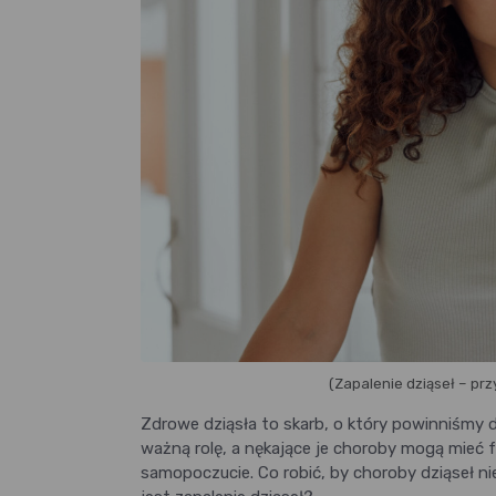
(Zapalenie dziąseł – prz
Zdrowe dziąsła to skarb, o który powinniśmy d
ważną rolę, a nękające je choroby mogą mieć 
samopoczucie. Co robić, by choroby dziąseł ni