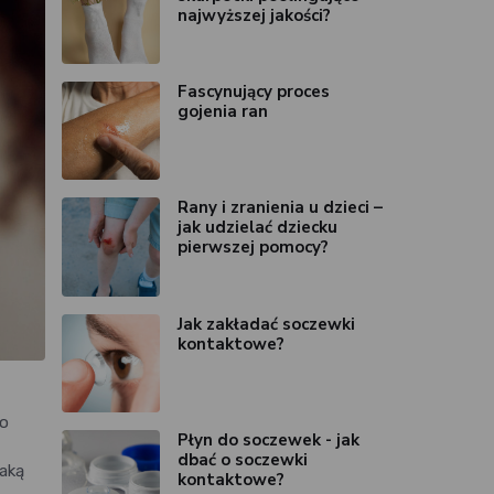
najwyższej jakości?
Fascynujący proces
gojenia ran
Rany i zranienia u dzieci –
jak udzielać dziecku
pierwszej pomocy?
Jak zakładać soczewki
kontaktowe?
zo
Płyn do soczewek - jak
dbać o soczewki
jaką
kontaktowe?