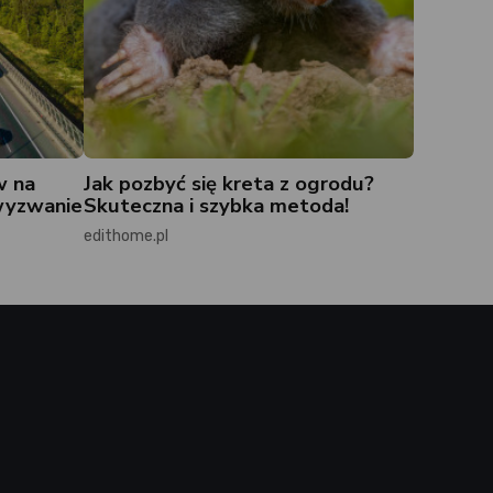
w na
Jak pozbyć się kreta z ogrodu?
wyzwanie
Skuteczna i szybka metoda!
edithome.pl