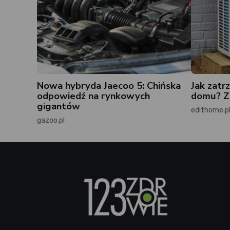
Nowa hybryda Jaecoo 5: Chińska
Jak zatr
odpowiedź na rynkowych
domu? Zn
gigantów
edithome.p
gazoo.pl