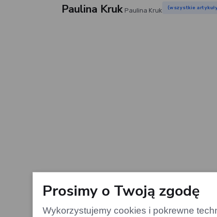
Paulina Kruk
(wszystkie artykuł
Paulina Kruk
Prosimy o Twoją zgodę
Wykorzystujemy cookies i pokrewne techno