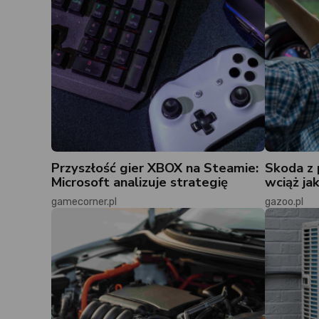
Przyszłość gier XBOX na Steamie:
Skoda z 
Microsoft analizuje strategię
wciąż ja
gamecorner.pl
gazoo.pl