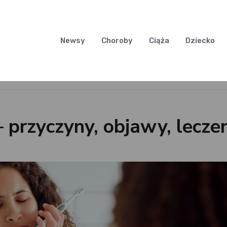
Newsy
Choroby
Ciąża
Dziecko
– przyczyny, objawy, lecze