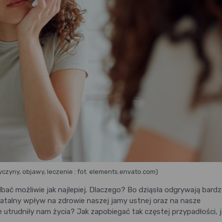
yczyny, objawy, leczenie : fot. elements.envato.com)
bać możliwie jak najlepiej. Dlaczego? Bo dziąsła odgrywają bard
fatalny wpływ na zdrowie naszej jamy ustnej oraz na nasze
e utrudniły nam życia? Jak zapobiegać tak częstej przypadłości, 