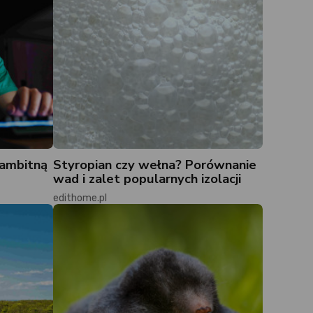
 ambitną
Styropian czy wełna? Porównanie
wad i zalet popularnych izolacji
edithome.pl