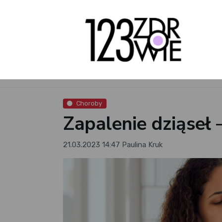
Choroby
Zapalenie dziąseł 
21.03.2023 14:47
Paulina Kruk