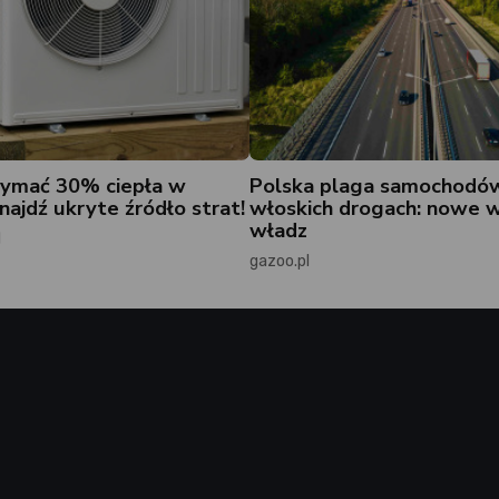
zymać 30% ciepła w
Polska plaga samochodó
ajdź ukryte źródło strat!
włoskich drogach: nowe 
władz
l
gazoo.pl