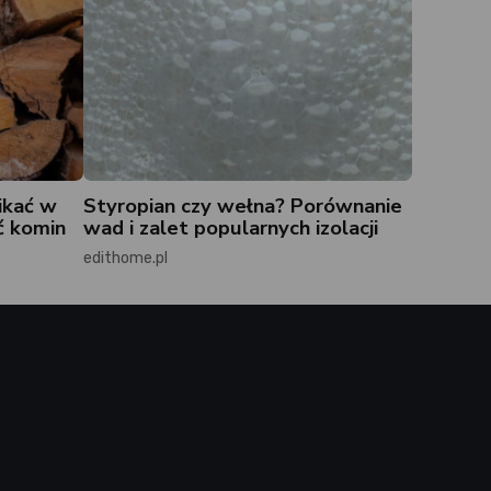
ikać w
Styropian czy wełna? Porównanie
ć komin
wad i zalet popularnych izolacji
edithome.pl