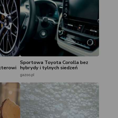
Sportowa Toyota Corolla bez
kterowi
hybrydy i tylnych siedzeń
gazoo.pl