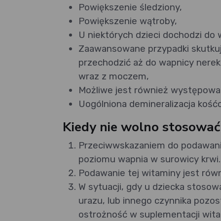
Powiększenie śledziony,
Powiększenie wątroby,
U niektórych dzieci dochodzi do 
Zaawansowane przypadki skutku
przechodzić aż do wapnicy nerek
wraz z moczem,
Możliwe jest również występowan
Uogólniona demineralizacja kość
Kiedy nie wolno stosowa
Przeciwwskazaniem do podawania 
poziomu wapnia w surowicy krwi.
Podawanie tej witaminy jest rów
W sytuacji, gdy u dziecka stoso
urazu, lub innego czynnika pozo
ostrożność w suplementacji wita