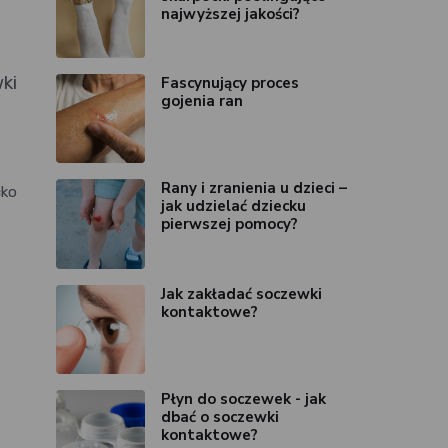
najwyższej jakości?
ki
Fascynujący proces
gojenia ran
Rany i zranienia u dzieci –
cko
jak udzielać dziecku
pierwszej pomocy?
Jak zakładać soczewki
kontaktowe?
Płyn do soczewek - jak
dbać o soczewki
kontaktowe?