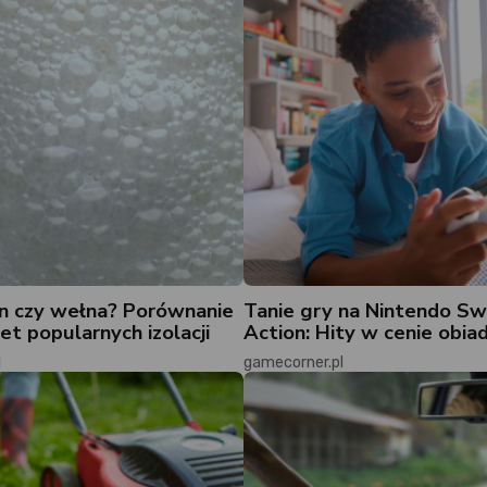
n czy wełna? Porównanie
Tanie gry na Nintendo Sw
et popularnych izolacji
Action: Hity w cenie obiad
l
gamecorner.pl