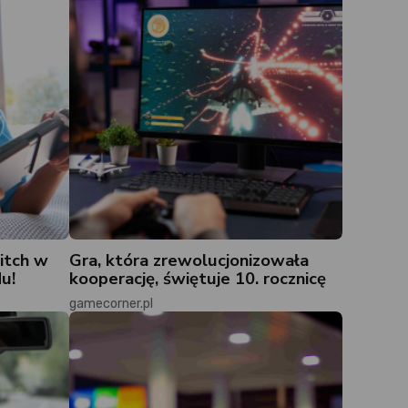
itch w
Gra, która zrewolucjonizowała
u!
kooperację, świętuje 10. rocznicę
gamecorner.pl