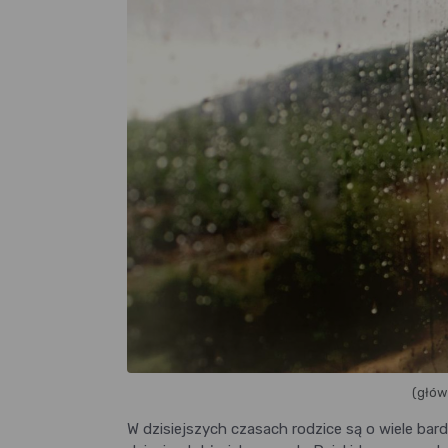
(głó
W dzisiejszych czasach rodzice są o wiele bar