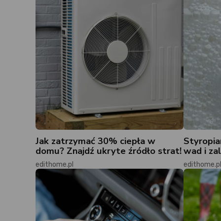
Jak zatrzymać 30% ciepła w
Styropia
domu? Znajdź ukryte źródło strat!
wad i zal
edithome.pl
edithome.p