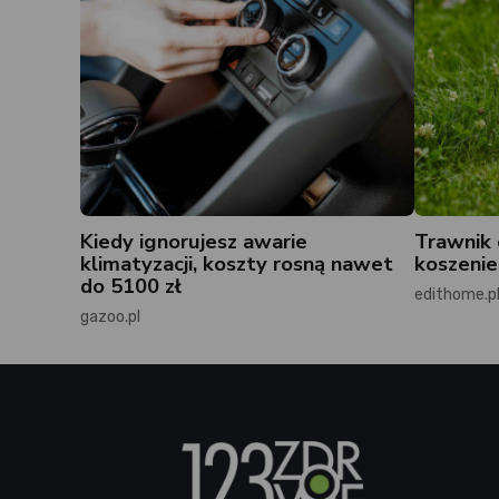
Kiedy ignorujesz awarie
Trawnik 
klimatyzacji, koszty rosną nawet
koszenie
do 5100 zł
edithome.p
gazoo.pl