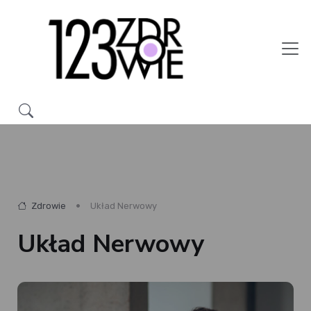
Zdrowie
Układ Nerwowy
Układ Nerwowy