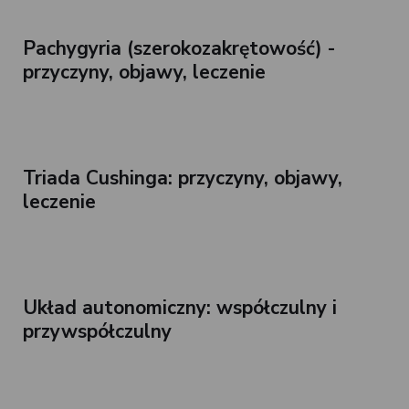
Pachygyria (szerokozakrętowość) -
przyczyny, objawy, leczenie
Triada Cushinga: przyczyny, objawy,
leczenie
Układ autonomiczny: współczulny i
przywspółczulny