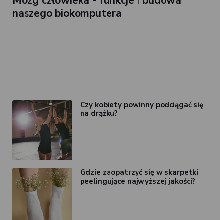
Mózg człowieka - funkcje i budowa
naszego biokomputera
Czy kobiety powinny podciągać się
na drążku?
Gdzie zaopatrzyć się w skarpetki
peelingujące najwyższej jakości?