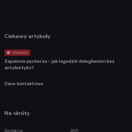
Ciekawy artykuły
Choroby
Zapalenie pęcherza – jak łagodzić dolegliwości bez
antybiotyku?
Dane kontaktowe
Na skróty
Redakcja
RSS