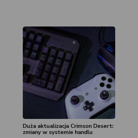
Duża aktualizacja Crimson Desert:
zmiany w systemie handlu