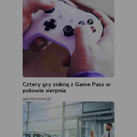
Cztery gry znikną z Game Pass w
połowie sierpnia
gamecorner.pl