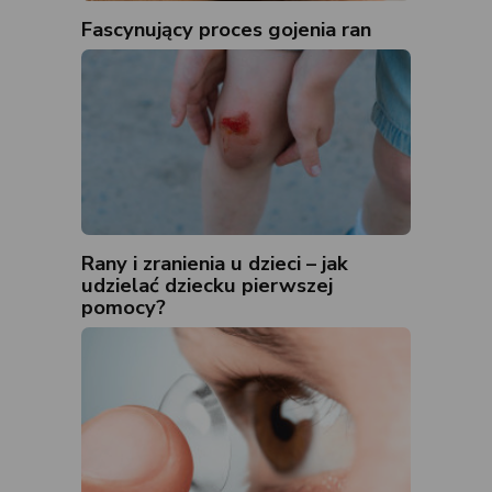
Fascynujący proces gojenia ran
Rany i zranienia u dzieci – jak
udzielać dziecku pierwszej
pomocy?