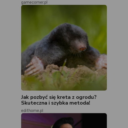
gamecorner.pl
Jak pozbyć się kreta z ogrodu?
Skuteczna i szybka metoda!
edithome.pl