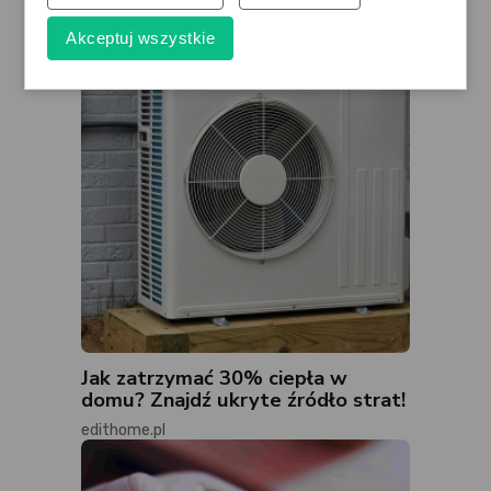
edithome.pl
Akceptuj wszystkie
Jak zatrzymać 30% ciepła w
domu? Znajdź ukryte źródło strat!
edithome.pl