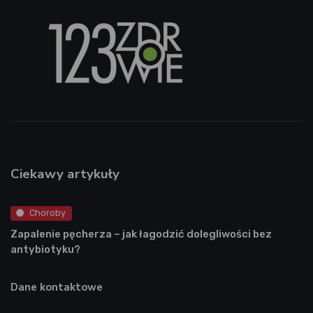
Ciekawy artykuły
Choroby
Zapalenie pęcherza – jak łagodzić dolegliwości bez
antybiotyku?
Dane kontaktowe