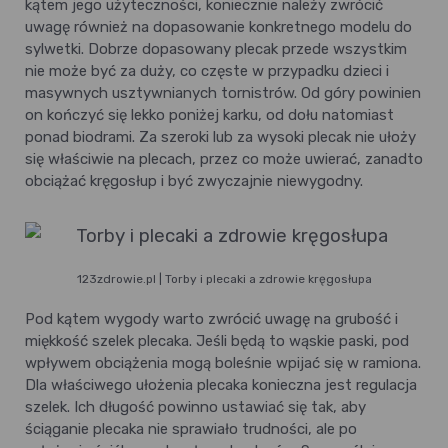
kątem jego użyteczności, koniecznie należy zwrócić
uwagę również na dopasowanie konkretnego modelu do
sylwetki. Dobrze dopasowany plecak przede wszystkim
nie może być za duży, co częste w przypadku dzieci i
masywnych usztywnianych tornistrów. Od góry powinien
on kończyć się lekko poniżej karku, od dołu natomiast
ponad biodrami. Za szeroki lub za wysoki plecak nie ułoży
się właściwie na plecach, przez co może uwierać, zanadto
obciążać kręgosłup i być zwyczajnie niewygodny.
123zdrowie.pl | Torby i plecaki a zdrowie kręgosłupa
Pod kątem wygody warto zwrócić uwagę na grubość i
miękkość szelek plecaka. Jeśli będą to wąskie paski, pod
wpływem obciążenia mogą boleśnie wpijać się w ramiona.
Dla właściwego ułożenia plecaka konieczna jest regulacja
szelek. Ich długość powinno ustawiać się tak, aby
ściąganie plecaka nie sprawiało trudności, ale po