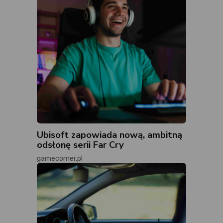
Ubisoft zapowiada nową, ambitną
odsłonę serii Far Cry
gamecorner.pl