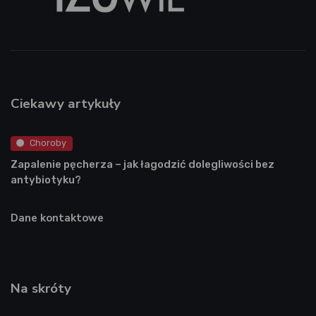
Ciekawy artykuły
Choroby
Zapalenie pęcherza – jak łagodzić dolegliwości bez
antybiotyku?
Dane kontaktowe
Na skróty