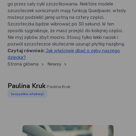
go przez cały cykl szczotkowania. Niektóre modele
szczoteczek sonicznych mają funkcję Quadpacer, wtedy
możesz podzielić jamę ustną na cztery części.
Szczoteczka będzie wibrować po 30 sekund. W ten
sposób sygnalizuje, że masz przejść do kolejnej części.
Nie myj zębów zbyt mocno. Stosuj tylko lekki nacisk i
pozwól szczoteczce skutecznie usunąć płytkę nazębną.
Czytaj również:
Jak właściwie dbać o zęby naszego
dziecka?
Strona główna
>
Newsy
>
Paulina Kruk
Paulina Kruk
(wszystkie artykuły)