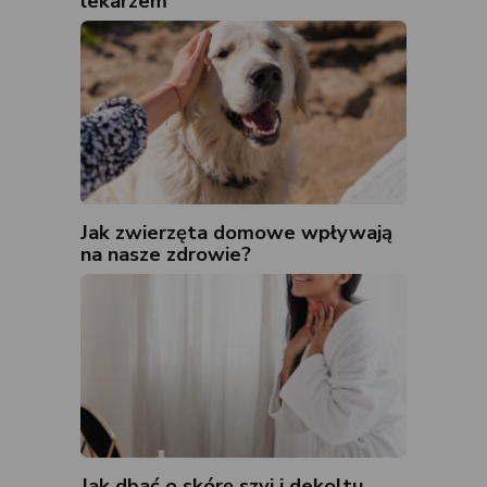
lekarzem
Jak zwierzęta domowe wpływają
na nasze zdrowie?
Jak dbać o skórę szyi i dekoltu,