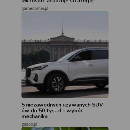
Microsoft analizuje strategię
gamecorner.pl
5 niezawodnych używanych SUV-
ów do 50 tys. zł - wybór
mechanika
gazoo.pl