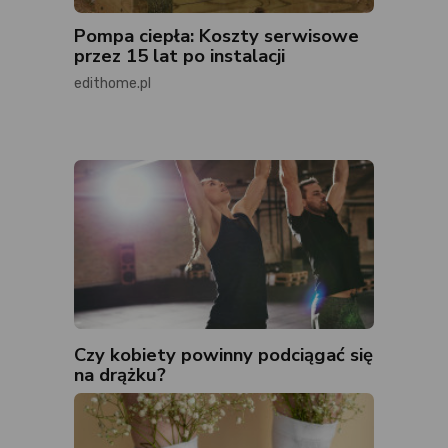
Pompa ciepła: Koszty serwisowe
przez 15 lat po instalacji
edithome.pl
Czy kobiety powinny podciągać się
na drążku?