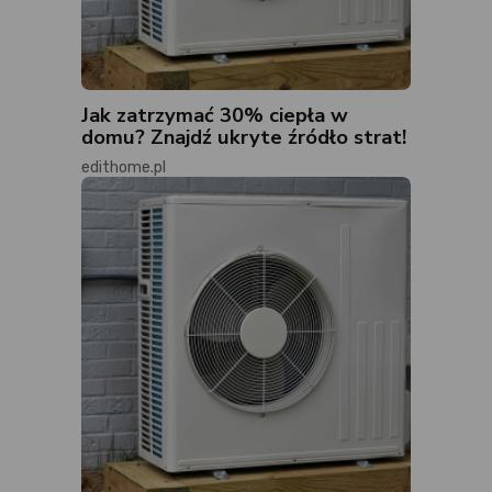
Jak zatrzymać 30% ciepła w
domu? Znajdź ukryte źródło strat!
edithome.pl