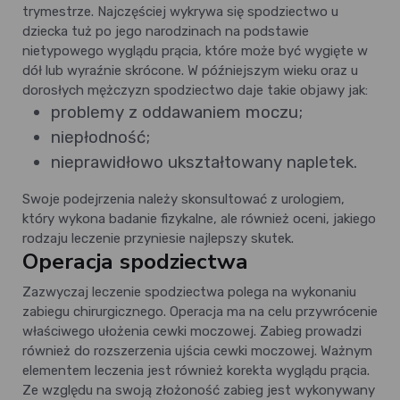
trymestrze. Najczęściej wykrywa się spodziectwo u
dziecka tuż po jego narodzinach na podstawie
nietypowego wyglądu prącia, które może być wygięte w
dół lub wyraźnie skrócone. W późniejszym wieku oraz u
dorosłych mężczyzn spodziectwo daje takie objawy jak:
problemy z oddawaniem moczu;
niepłodność;
nieprawidłowo ukształtowany napletek.
Swoje podejrzenia należy skonsultować z urologiem,
który wykona badanie fizykalne, ale również oceni, jakiego
rodzaju leczenie przyniesie najlepszy skutek.
Operacja spodziectwa
Zazwyczaj leczenie spodziectwa polega na wykonaniu
zabiegu chirurgicznego. Operacja ma na celu przywrócenie
właściwego ułożenia cewki moczowej. Zabieg prowadzi
również do rozszerzenia ujścia cewki moczowej. Ważnym
elementem leczenia jest również korekta wyglądu prącia.
Ze względu na swoją złożoność zabieg jest wykonywany