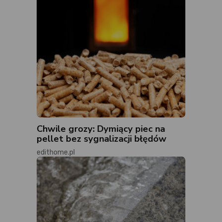
Chwile grozy: Dymiący piec na
pellet bez sygnalizacji błędów
edithome.pl