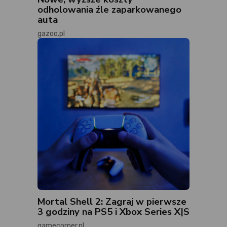
odholowania źle zaparkowanego
auta
gazoo.pl
Mortal Shell 2: Zagraj w pierwsze
3 godziny na PS5 i Xbox Series X|S
gamecorner.pl