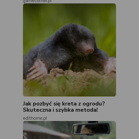
gamecorner.pl
Jak pozbyć się kreta z ogrodu?
Skuteczna i szybka metoda!
edithome.pl