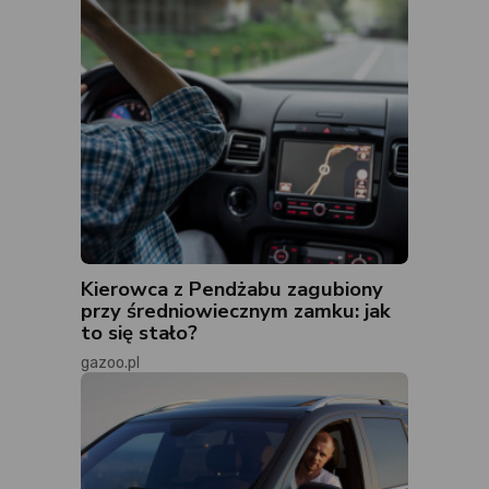
Kierowca z Pendżabu zagubiony
przy średniowiecznym zamku: jak
to się stało?
gazoo.pl