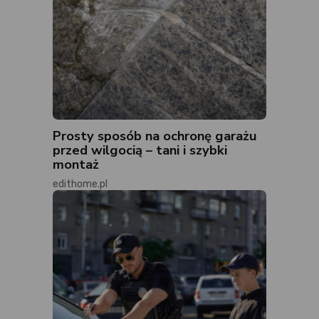
Prosty sposób na ochronę garażu
przed wilgocią – tani i szybki
montaż
edithome.pl