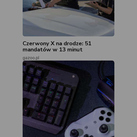
Czerwony X na drodze: 51
mandatów w 13 minut
gazoo.pl