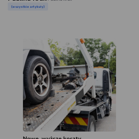
(wszystkie artykuły)
Nowe, wyższe koszty