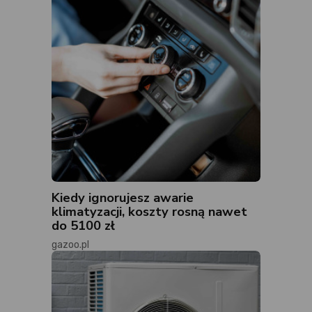
Kiedy ignorujesz awarie
klimatyzacji, koszty rosną nawet
do 5100 zł
gazoo.pl