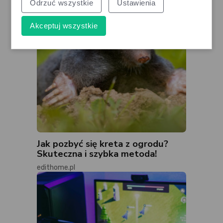
Odrzuć wszystkie
Ustawienia
Akceptuj wszystkie
Jak pozbyć się kreta z ogrodu?
Skuteczna i szybka metoda!
edithome.pl