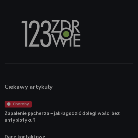
Ciekawy artykuły
Choroby
Zapalenie pęcherza – jak łagodzić dolegliwości bez
antybiotyku?
Dane kontaktowe