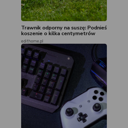
Trawnik odporny na suszę: Podnieś
koszenie o kilka centymetrów
edithome.pl