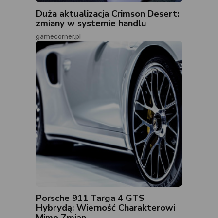
Duża aktualizacja Crimson Desert:
zmiany w systemie handlu
gamecorner.pl
Porsche 911 Targa 4 GTS
Hybrydą: Wierność Charakterowi
Mimo Zmian