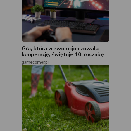
Gra, która zrewolucjonizowała
kooperację, świętuje 10. rocznicę
gamecorner.pl