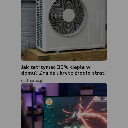
Jak zatrzymać 30% ciepła w
domu? Znajdź ukryte źródło strat!
edithome.pl