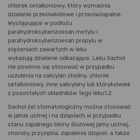
chlorek cetalkoniowy, który wzmacnia
działanie przeciwbólowe i przeciwzapalne.
Występujące w podłożu
parahydroksybenzoesan metylu i
parahydroksybenzoesan propylu w
stężeniach zawartych w leku
wykazują działanie odkażające. Leku Sachol
nie powinno się stosować w przypadku
uczulenia na salicylan choliny, chlorek
cetalkoniowy, inne salicylany lub którykolwiek
z pozostałych składników tego leku1,2.
Sachol żel stomatologiczny można stosować
w jamie ustnej i na dziąsłach w przypadku
stanu zapalnego błony śluzowej jamy ustnej,
choroby przyzębia, zapalenia dziąseł, a także