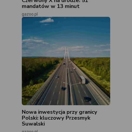
Czerwony X na drodze: 51
mandatów w 13 minut
gazoo.pl
Nowa inwestycja przy granicy
Polski: kluczowy Przesmyk
Suwalski
gazoo.pl