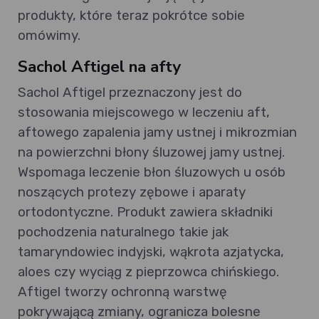
produkty, które teraz pokrótce sobie
omówimy.
Sachol Aftigel na afty
Sachol Aftigel przeznaczony jest do
stosowania miejscowego w leczeniu aft,
aftowego zapalenia jamy ustnej i mikrozmian
na powierzchni błony śluzowej jamy ustnej.
Wspomaga leczenie błon śluzowych u osób
noszących protezy zębowe i aparaty
ortodontyczne. Produkt zawiera składniki
pochodzenia naturalnego takie jak
tamaryndowiec indyjski, wąkrota azjatycka,
aloes czy wyciąg z pieprzowca chińskiego.
Aftigel tworzy ochronną warstwę
pokrywającą zmiany, ogranicza bolesne