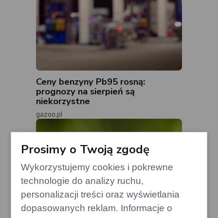
Ceny benzyny Pb95 rosną:
prognozy na sierpień są
niekorzystne
gazoo.pl
Prosimy o Twoją zgodę
Wykorzystujemy cookies i pokrewne
technologie do analizy ruchu,
personalizacji treści oraz wyświetlania
dopasowanych reklam. Informacje o