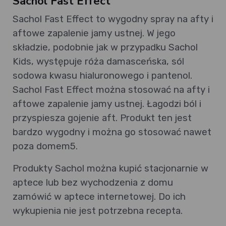
Sachol Fast Effect
Sachol Fast Effect to wygodny spray na afty i
aftowe zapalenie jamy ustnej. W jego
składzie, podobnie jak w przypadku Sachol
Kids, występuje róża damasceńska, sól
sodowa kwasu hialuronowego i pantenol.
Sachol Fast Effect można stosować na afty i
aftowe zapalenie jamy ustnej. Łagodzi ból i
przyspiesza gojenie aft. Produkt ten jest
bardzo wygodny i można go stosować nawet
poza domem5.
Produkty Sachol można kupić stacjonarnie w
aptece lub bez wychodzenia z domu
zamówić w aptece internetowej. Do ich
wykupienia nie jest potrzebna recepta.