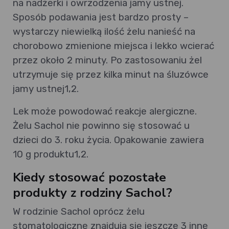
na nadżerki i owrzodzenia jamy ustnej.
Sposób podawania jest bardzo prosty –
wystarczy niewielką ilość żelu nanieść na
chorobowo zmienione miejsca i lekko wcierać
przez około 2 minuty. Po zastosowaniu żel
utrzymuje się przez kilka minut na śluzówce
jamy ustnej1,2.
Lek może powodować reakcje alergiczne.
Żelu Sachol nie powinno się stosować u
dzieci do 3. roku życia. Opakowanie zawiera
10 g produktu1,2.
Kiedy stosować pozostałe
produkty z rodziny Sachol?
W rodzinie Sachol oprócz żelu
stomatologiczne znajdują się jeszcze 3 inne