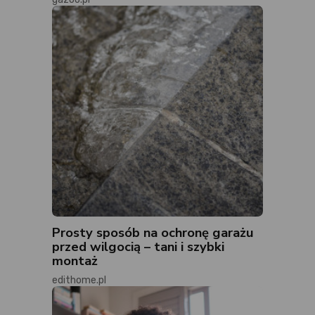
Prosty sposób na ochronę garażu
przed wilgocią – tani i szybki
montaż
edithome.pl