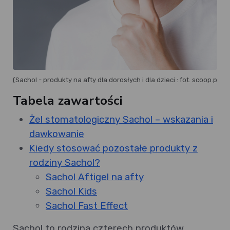
(Sachol - produkty na afty dla dorosłych i dla dzieci : fot. scoop.pl)
Tabela zawartości
Żel stomatologiczny Sachol – wskazania i
dawkowanie
Kiedy stosować pozostałe produkty z
rodziny Sachol?
Sachol Aftigel na afty
Sachol Kids
Sachol Fast Effect
Sachol to rodzina czterech produktów