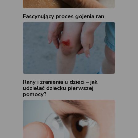
Fascynujący proces gojenia ran
Rany i zranienia u dzieci – jak
udzielać dziecku pierwszej
pomocy?