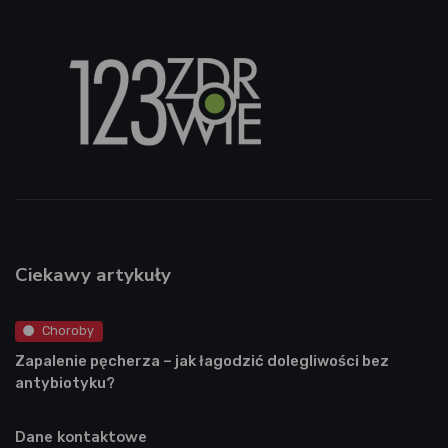
Ciekawy artykuły
Choroby
Zapalenie pęcherza – jak łagodzić dolegliwości bez
antybiotyku?
Dane kontaktowe