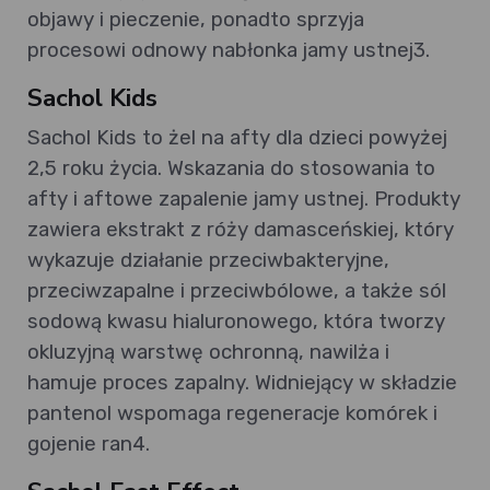
objawy i pieczenie, ponadto sprzyja
procesowi odnowy nabłonka jamy ustnej3.
Sachol Kids
Sachol Kids to żel na afty dla dzieci powyżej
2,5 roku życia. Wskazania do stosowania to
afty i aftowe zapalenie jamy ustnej. Produkty
zawiera ekstrakt z róży damasceńskiej, który
wykazuje działanie przeciwbakteryjne,
przeciwzapalne i przeciwbólowe, a także sól
sodową kwasu hialuronowego, która tworzy
okluzyjną warstwę ochronną, nawilża i
hamuje proces zapalny. Widniejący w składzie
pantenol wspomaga regeneracje komórek i
gojenie ran4.