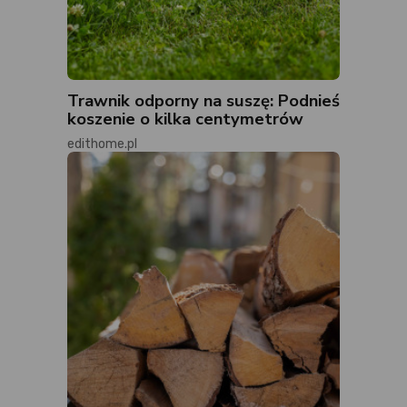
Trawnik odporny na suszę: Podnieś
koszenie o kilka centymetrów
edithome.pl