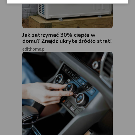
Jak zatrzymać 30% ciepła w
domu? Znajdź ukryte źródło strat!
edithome.pl