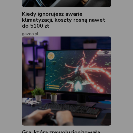
Kiedy ignorujesz awarie
klimatyzacji, koszty rosną nawet
do 5100 zł
gazoo.pl
Gra, która zrewolucjonizowała