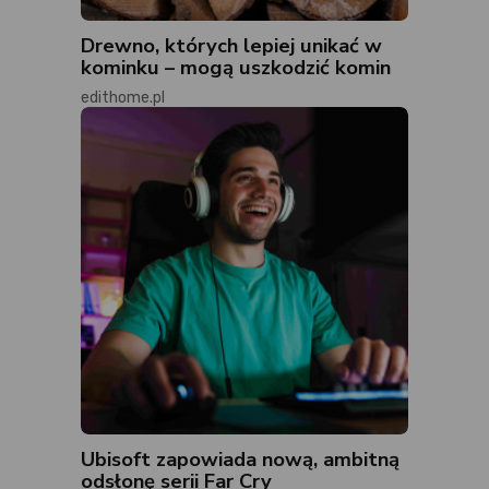
Drewno, których lepiej unikać w
kominku – mogą uszkodzić komin
edithome.pl
Ubisoft zapowiada nową, ambitną
odsłonę serii Far Cry