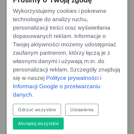
Prosimy o Twoją zgodę
Wykorzystujemy cookies i pokrewne
technologie do analizy ruchu,
personalizacji treści oraz wyświetlania
dopasowanych reklam. Informacje o
Twojej aktywności możemy udostępniać
Ostrzeżenie dla kierowców:
zaufanym partnerom, którzy łączą je z
kradzieże na hiszpańskich
autostradach
własnymi danymi i używają m.in. do
personalizacji reklam. Szczegóły znajdują
gazoo.pl
się w naszej
Polityce prywatności
i
Informacji Google o przetwarzaniu
danych
.
Odrzuć wszystkie
Ustawienia
Akceptuj wszystkie