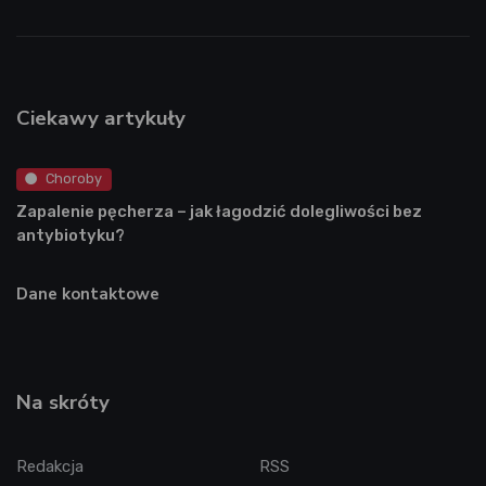
Ciekawy artykuły
Choroby
Zapalenie pęcherza – jak łagodzić dolegliwości bez
antybiotyku?
Dane kontaktowe
Na skróty
Redakcja
RSS