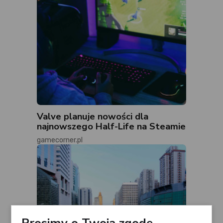
Valve planuje nowości dla
najnowszego Half-Life na Steamie
gamecorner.pl