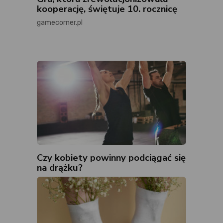
kooperację, świętuje 10. rocznicę
gamecorner.pl
Czy kobiety powinny podciągać się
na drążku?